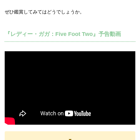
ぜひ鑑賞してみてはどうでしょうか。
『レディー・ガガ：Five Foot Two』予告動画