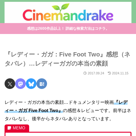
感想は2600作品以上！ 詳細な検索方法はコチラ。
『レディー・ガガ：Five Foot Two』感想（ネ
タバレ）…レディーガガの本当の素顔
2017.09.24
2024.11.15
レディー・ガガの本当の素顔…ドキュメンタリー映画
『レデ
ィー・ガガ Five Foot Two』
の感想＆レビューです。前半はネ
タバレなし、後半からネタバレありとなっています。