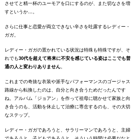
させてと精一杯のユーモアを口にするのが、また切なさを増
すというか…。
さらに仕事と恋愛が両立できない辛さを吐露するレディー・
ガガ。
レディー・ガガの置かれている状況は特殊も特殊ですが、そ
れでも
30代を超えて将来に不安を感じている姿はここでも普
通の人と変わりありません
。
これまでの奇抜な衣装や派手なパフォーマンスのゴージャス
路線から転換したのは、自分と向き合うためだったんです
ね。アルバム「ジョアン」を作って祖母に聴かせて家族と向
き合うのも、活動を休止して治療に専念するのも、その大切
なステップ。
レディー・ガガであろうと、サラリーマンであろうと、主婦
であろうと、子どもであろうと、そういう時間は必要だなと