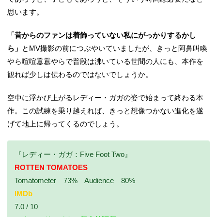
思います。
「昔からのファンは着飾っていない私にがっかりするかし
ら」
とMV撮影の前につぶやいていましたが、きっと阿鼻叫喚
やら喧喧囂囂やらで普段は沸いている世間の人にも、本作を
観れば少しは伝わるのではないでしょうか。
空中に浮かび上がるレディー・ガガの姿で始まって終わる本
作。この試練を乗り越えれば、きっと想像つかない進化を遂
げて地上に帰ってくるのでしょう。
『レディー・ガガ：Five Foot Two』
ROTTEN TOMATOES
Tomatometer 73% Audience 80%
IMDb
7.0 / 10