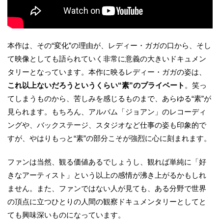
本作は、その“変化”の理由が、レディー・ガガの口から、そし
て映像としても語られていく非常に意義の大きいドキュメン
タリーとなっています。本作に映るレディー・ガガの姿は、
これ以上ないだろうというくらい“素”のプライベート
。笑っ
てしまうものから、苦しみを感じるものまで、あらゆる“素”が
見られます。もちろん、アルバム「ジョアン」のレコーディ
ングや、バックステージ、スタジオなど仕事の姿も印象的で
すが、やはりもっと“素”の部分こそが強烈に心に刻まれます。
ファンは当然、観る価値あるでしょうし、観れば単純に「好
きなアーティスト」という以上の感情が沸き上がるかもしれ
ません。また、ファンではない人が見ても、ある分野で世界
の頂点に立つひとりの人間の観察ドキュメンタリーとしてと
ても興味深いものになっています。