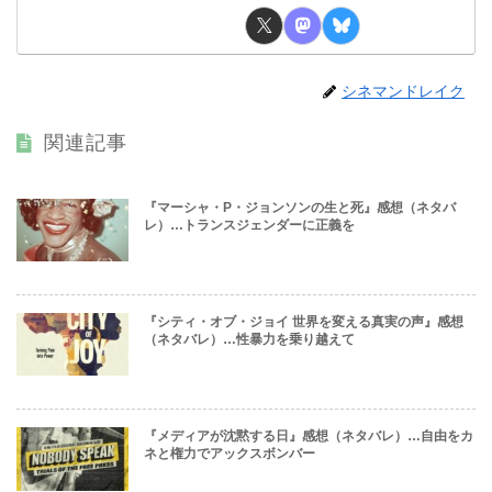
シネマンドレイク
関連記事
『マーシャ・P・ジョンソンの生と死』感想（ネタバ
レ）…トランスジェンダーに正義を
『シティ・オブ・ジョイ 世界を変える真実の声』感想
（ネタバレ）…性暴力を乗り越えて
『メディアが沈黙する日』感想（ネタバレ）…自由をカ
ネと権力でアックスボンバー