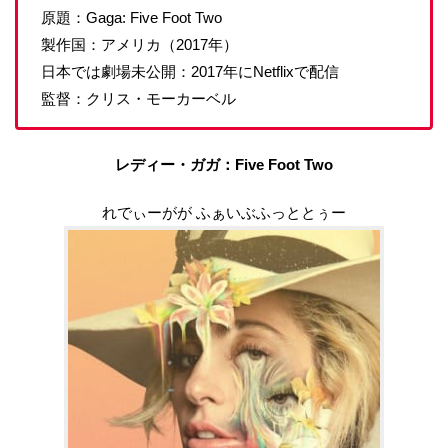
原題：Gaga: Five Foot Two
製作国：アメリカ（2017年）
日本では劇場未公開：2017年にNetflixで配信
監督：クリス・モーカーベル
レディー・ガガ：Five Foot Two
れでぃーがが ふぁいぶふっととぅー