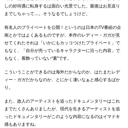
しの好待遇に転身するは面白い光景でした。最後はお見送り
までしちゃって…。そうなるでしょうけど。
有名人のプライベートを公開！というのは日本のTV番組の企
画とかではよくあるものですが、本作のレディー・ガガが見
せてくれたそれは「いかにもカッコつけたプライベート」で
もなく、「自分が売っているキャラクターに沿った内容」で
もなく、着飾っていない“素”です。
こういうことができるのは海外だからなのか、はたまたレデ
ィー・ガガだからなのか、とにかく凄いなぁと感心するばか
り。
また、故人のアーティストを追ったドキュメンタリーはこれ
までたくさんありましたが、現代を生きるアーティストを追
ったドキュメンタリーがこのような内容になるのはイマドキ
感もありますね。