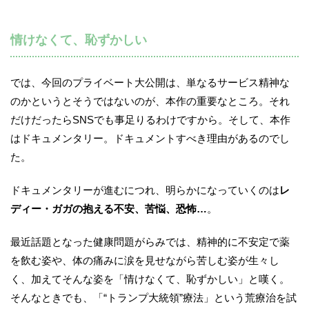
情けなくて、恥ずかしい
では、今回のプライベート大公開は、単なるサービス精神な
のかというとそうではないのが、本作の重要なところ。それ
だけだったらSNSでも事足りるわけですから。そして、本作
はドキュメンタリー。ドキュメントすべき理由があるのでし
た。
ドキュメンタリーが進むにつれ、明らかになっていくのは
レ
ディー・ガガの抱える不安、苦悩、恐怖…
。
最近話題となった健康問題がらみでは、精神的に不安定で薬
を飲む姿や、体の痛みに涙を見せながら苦しむ姿が生々し
く、加えてそんな姿を「情けなくて、恥ずかしい」と嘆く。
そんなときでも、「“トランプ大統領”療法」という荒療治を試