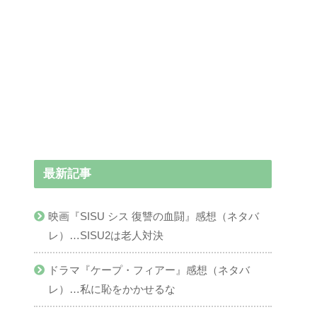
最新記事
映画『SISU シス 復讐の血闘』感想（ネタバ
レ）…SISU2は老人対決
ドラマ『ケープ・フィアー』感想（ネタバ
レ）…私に恥をかかせるな