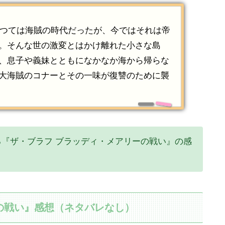
かつては海賊の時代だったが、今ではそれは帝
。そんな世の激変とはかけ離れた小さな島
、息子や義妹とともになかなか海から帰らな
大海賊のコナーとその一味が復讐のために襲
『ザ・ブラフ ブラッディ・メアリーの戦い』の感
の戦い』感想（ネタバレなし）