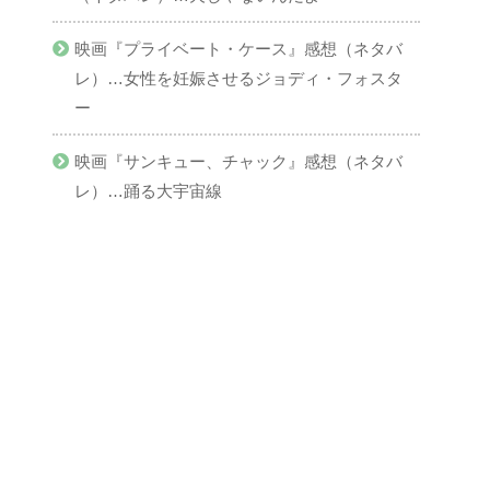
映画『プライベート・ケース』感想（ネタバ
レ）…女性を妊娠させるジョディ・フォスタ
ー
映画『サンキュー、チャック』感想（ネタバ
レ）…踊る大宇宙線