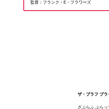
監督：フランク・E・フラワーズ
ザ・ブラフ ブ
ざぶらふ ぶら