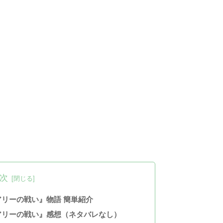
次
アリーの戦い』物語 簡単紹介
アリーの戦い』感想（ネタバレなし）