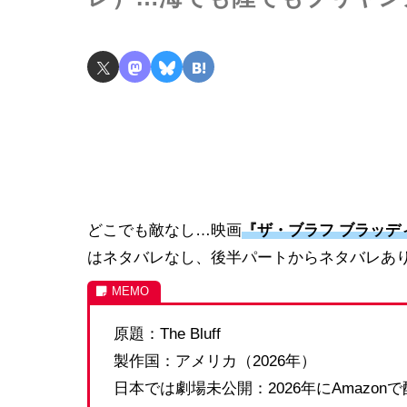
どこでも敵なし…映画
『ザ・ブラフ ブラッデ
はネタバレなし、後半パートからネタバレあ
原題：The Bluff
製作国：アメリカ（2026年）
日本では劇場未公開：2026年にAmazon