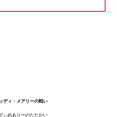
ラッディ・メアリーの戦い
っでぃめありーのたたかい