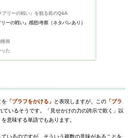
メアリーの戦い』を観る前のQ&A
アリーの戦い』感想/考察（ネタバレあり）
地映画
かった
とを
「ブラフをかける」
と表現しますが、この
「ブラ
われているそうです。「見せかけの力の誇示で欺く」以
」
を意味する単語でもあります。
しているのですが、そういう複数の意味があることを