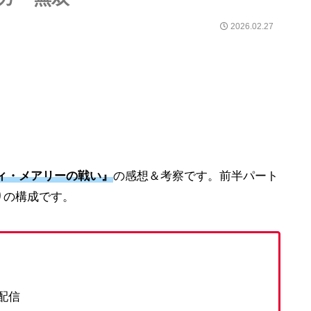
2026.02.27
ィ・メアリーの戦い』
の感想＆考察です。前半パート
りの構成です。
で配信