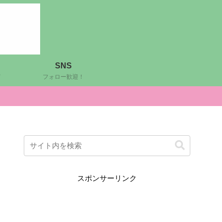
SNS
ど
フォロー歓迎！
スポンサーリンク