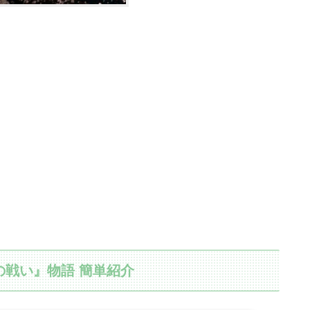
の戦い』物語 簡単紹介