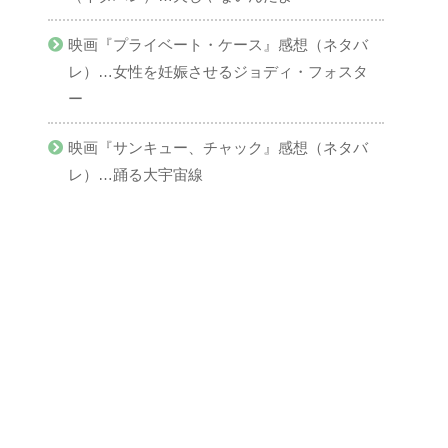
映画『プライベート・ケース』感想（ネタバ
レ）…女性を妊娠させるジョディ・フォスタ
ー
映画『サンキュー、チャック』感想（ネタバ
レ）…踊る大宇宙線