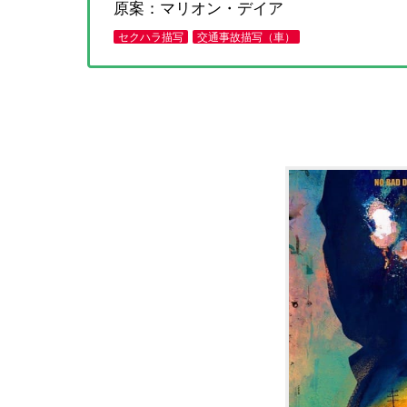
原案：マリオン・デイア
セクハラ描写
交通事故描写（車）