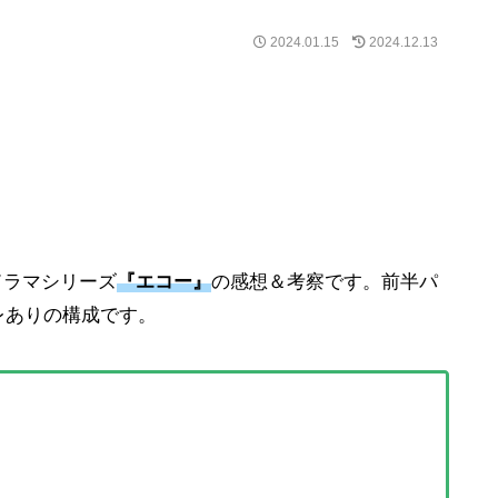
2024.01.15
2024.12.13
」ドラマシリーズ
『エコー』
の感想＆考察です。前半パ
レありの構成です。