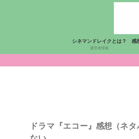
シネマンドレイクとは？
感
運営者情報
ドラマ『エコー』感想（ネタ
ない