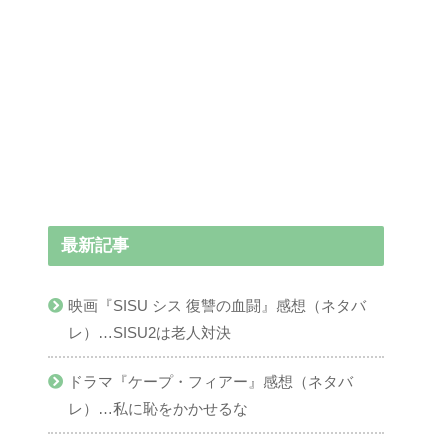
最新記事
映画『SISU シス 復讐の血闘』感想（ネタバ
レ）…SISU2は老人対決
ドラマ『ケープ・フィアー』感想（ネタバ
レ）…私に恥をかかせるな