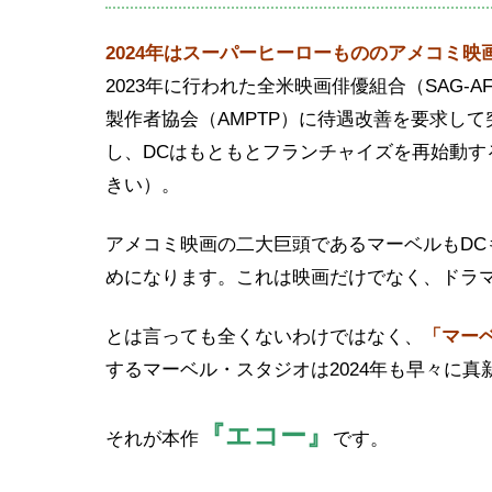
2024年はスーパーヒーローもののアメコミ
2023年に行われた全米映画俳優組合（SAG-
製作者協会（AMPTP）に待遇改善を要求し
し、DCはもともとフランチャイズを再始動
きい）。
アメコミ映画の二大巨頭であるマーベルもD
めになります。これは映画だけでなく、ドラ
とは言っても全くないわけではなく、
「マー
するマーベル・スタジオは2024年も早々に
『エコー』
それが本作
です。