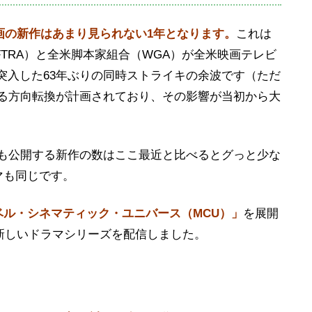
映画の新作はあまり見られない1年となります。
これは
AFTRA）と全米脚本家組合（WGA）が全米映画テレビ
て突入した63年ぶりの同時ストライキの余波です（ただ
する方向転換が計画されており、その影響が当初から大
Cも公開する新作の数はここ最近と比べるとグっと少な
マも同じです。
ベル・シネマティック・ユニバース（MCU）」
を展開
真新しいドラマシリーズを配信しました。