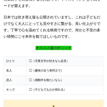
ードが窺えます。
日本では吹き替え版も公開されていますし、これは子どもだ
けでなく大人にとっても見やすさに繋がる、良い仕上がりで
す。丁寧で心を温めてくれる映画ですので、何かと不安の多
い情勢にこそ本作を観てほしいものです。
オススメ度のチェック
ひとり
◯（児童文学が好きなら必見）
友人
◯（趣味の合う者同士で）
恋人
◯（感動作を観たいなら）
キッズ
◯（子どもでも心が揺れる）
▼