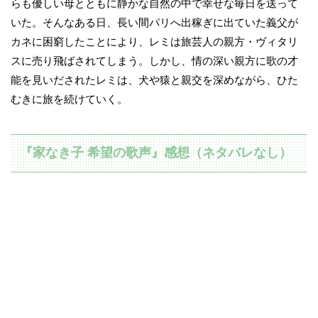
らも優しい母とともに静かな自然の中で幸せな毎日を送って
いた。そんなある日、長い間パリへ出稼ぎに出ていた義父が
カネに困窮したことにより、レミは旅芸人の親方・ヴィタリ
スに売り飛ばされてしまう。しかし、情の深い親方に歌の才
能を見いだされたレミは、犬や猿と親交を深めながら、ひた
むきに旅を続けていく。
『家なき子 希望の歌声』感想（ネタバレなし）