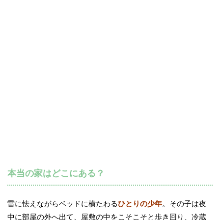
本当の家はどこにある？
雷に怯えながらベッドに横たわる
ひとりの少年
。その子は夜
中に部屋の外へ出て、屋敷の中をこそこそと歩き回り、冷蔵