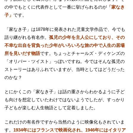
の中でもとくに代表作として一番に挙げられるのが
「家なき
子」
です。
「家なき子」は1878年に発表された児童文学作品で、今でも
語り継がれる有名作。
孤児の少年を主人公にしており、その
不幸な出自を背負った少年がいろいろな旅の中で人生の居場
所を見いだす物語
です。ちょっとチャールズ・ディケンズの
「オリバー・ツイスト」っぽいですね。今ではそんな孤児の
ストーリーはありふれていますが、当時としてはどうだった
のかな？
とにかくこの「家なき子」は話の重さからわかるように子ど
も向けを想定していたわけではないようでしたが、すっかり
子どもが楽しむ人生物語として定着しました。
これだけの有名作ですから当然のように映像化もされていま
す。
1934年にはフランスで映画化され、1946年にはイタリア