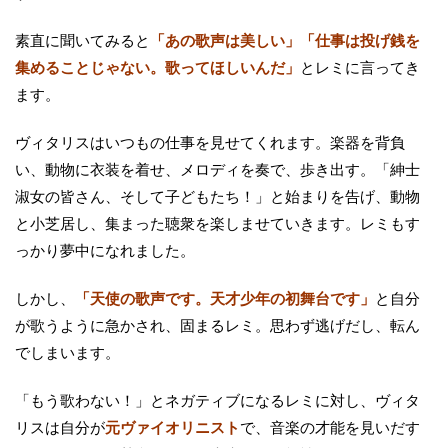
素直に聞いてみると
「あの歌声は美しい」「仕事は投げ銭を
集めることじゃない。歌ってほしいんだ」
とレミに言ってき
ます。
ヴィタリスはいつもの仕事を見せてくれます。楽器を背負
い、動物に衣装を着せ、メロディを奏で、歩き出す。「紳士
淑女の皆さん、そして子どもたち！」と始まりを告げ、動物
と小芝居し、集まった聴衆を楽しませていきます。レミもす
っかり夢中になれました。
しかし、
「天使の歌声です。天才少年の初舞台です」
と自分
が歌うように急かされ、固まるレミ。思わず逃げだし、転ん
でしまいます。
「もう歌わない！」とネガティブになるレミに対し、ヴィタ
リスは自分が
元ヴァイオリニスト
で、音楽の才能を見いだす