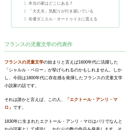
本当の家はどこにある？
「大丈夫」気配りが行き届いている
名優ダニエル・オートゥイエに震える
フランスの児童文学の代表作
フランスの児童文学
の始まりと言えば1600年代に活躍した
「シャルル・ペロー」が挙げられるのかもしれません。しか
し、今回は1800年代に存在感を発揮したフランスの児童文学
小説家の話です。
それは誰かと言えば、この人、
「エクトール・アンリ・マ
ロ」
です。
1830年に生まれたエクトール・アンリ・マロはパリでなんと
か小説家として成功し、かなりの数の作品を発表します。そ