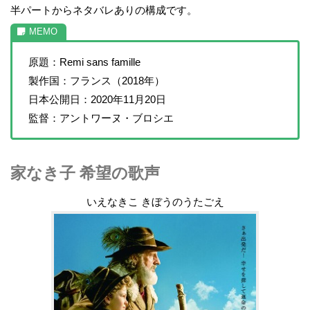
半パートからネタバレありの構成です。
原題：Remi sans famille
製作国：フランス（2018年）
日本公開日：2020年11月20日
監督：アントワーヌ・ブロシエ
家なき子 希望の歌声
いえなきこ きぼうのうたごえ