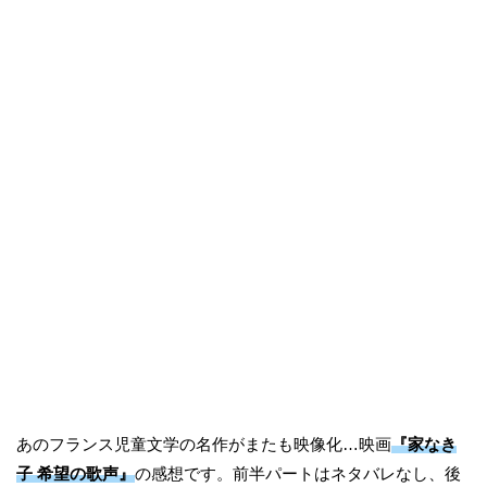
あのフランス児童文学の名作がまたも映像化…映画
『家なき
子 希望の歌声』
の感想です。前半パートはネタバレなし、後