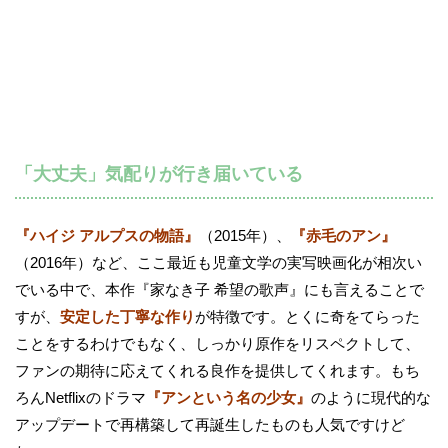
「大丈夫」気配りが行き届いている
『ハイジ アルプスの物語』
（2015年）、
『赤毛のアン』
（2016年）など、ここ最近も児童文学の実写映画化が相次い
でいる中で、本作『家なき子 希望の歌声』にも言えることで
すが、
安定した丁寧な作り
が特徴です。とくに奇をてらった
ことをするわけでもなく、しっかり原作をリスペクトして、
ファンの期待に応えてくれる良作を提供してくれます。もち
ろんNetflixのドラマ
『アンという名の少女』
のように現代的な
アップデートで再構築して再誕生したものも人気ですけど