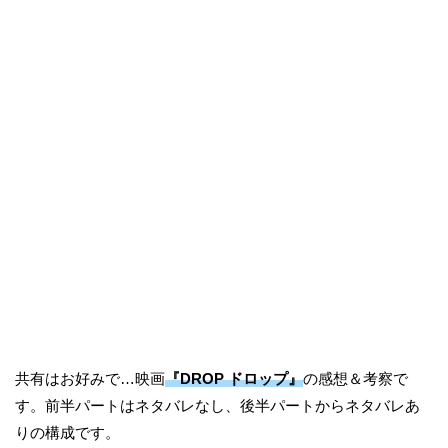
共有はお好みで…映画
『DROP ドロップ』
の感想＆考察で
す。前半パートはネタバレなし、後半パートからネタバレあ
りの構成です。