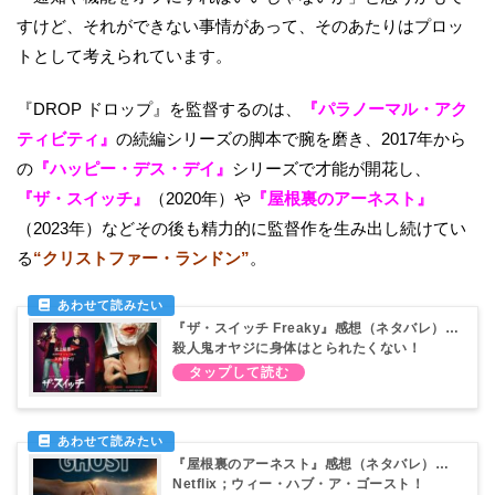
すけど、それができない事情があって、そのあたりはプロッ
トとして考えられています。
『DROP ドロップ』を監督するのは、
『パラノーマル・アク
ティビティ』
の続編シリーズの脚本で腕を磨き、2017年から
の
『ハッピー・デス・デイ』
シリーズで才能が開花し、
『ザ・スイッチ』
（2020年）や
『屋根裏のアーネスト』
（2023年）などその後も精力的に監督作を生み出し続けてい
る
“クリストファー・ランドン”
。
『ザ・スイッチ Freaky』感想（ネタバレ）…
殺人鬼オヤジに身体はとられたくない！
『屋根裏のアーネスト』感想（ネタバレ）…
Netflix；ウィー・ハブ・ア・ゴースト！