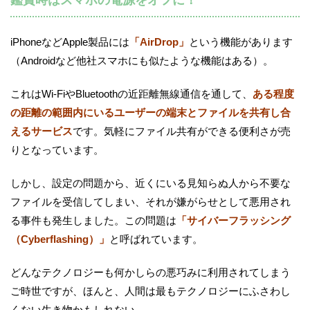
iPhoneなどApple製品には
「AirDrop」
という機能があります
（Androidなど他社スマホにも似たような機能はある）。
これはWi-FiやBluetoothの近距離無線通信を通して、
ある程度
の距離の範囲内にいるユーザーの端末とファイルを共有し合
えるサービス
です。気軽にファイル共有ができる便利さが売
りとなっています。
しかし、設定の問題から、近くにいる見知らぬ人から不要な
ファイルを受信してしまい、それが嫌がらせとして悪用され
る事件も発生しました。この問題は
「サイバーフラッシング
（Cyberflashing）」
と呼ばれています。
どんなテクノロジーも何かしらの悪巧みに利用されてしまう
ご時世ですが、ほんと、人間は最もテクノロジーにふさわし
くない生き物かもしれない…。