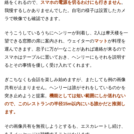
絡をくれるので、
スマホの電源を切るわけにも行きません
。
我慢するしかありませんでした。自宅の様子は設置したカメ
ラで映像でも確認できます。
そうこうしているうちにヘンリーが到着し、2人は摩天楼を一
望できる窓際の席に案内され、ウェイターの
マット
が料理を
運んできます。息子に万が一なことがあれば連絡が来るので
スマホはテーブルに置いておき、ヘンリーにもそれを説明す
るとその事情を優しく受け入れてくれます。
ぎこちなくも会話を楽しみ始めますが、またしても例の画像
共有が止まりません。ヘンリーは誰がそれをしているのかを
突き止めようと提案。
機能としては短い範囲にしか送れない
ので、このレストランの半径15m以内にいる誰かだと推測し
ます。
その画像共有を無視しようとするも、エスカレートし続け、