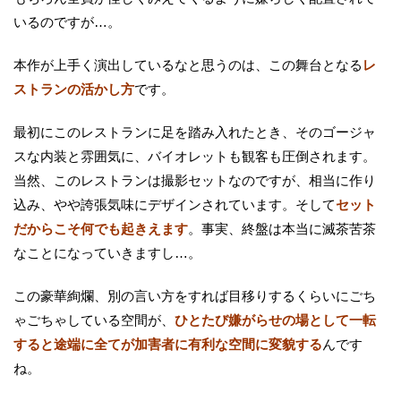
いるのですが…。
本作が上手く演出しているなと思うのは、この舞台となる
レ
ストランの活かし方
です。
最初にこのレストランに足を踏み入れたとき、そのゴージャ
スな内装と雰囲気に、バイオレットも観客も圧倒されます。
当然、このレストランは撮影セットなのですが、相当に作り
込み、やや誇張気味にデザインされています。そして
セット
だからこそ何でも起きえます
。事実、終盤は本当に滅茶苦茶
なことになっていきますし…。
この豪華絢爛、別の言い方をすれば目移りするくらいにごち
ゃごちゃしている空間が、
ひとたび嫌がらせの場として一転
すると途端に全てが加害者に有利な空間に変貌する
んです
ね。