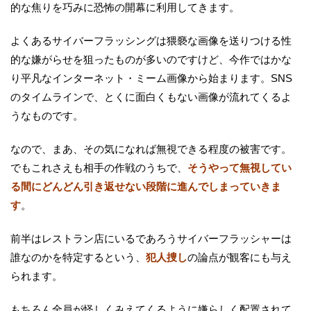
的な焦りを巧みに恐怖の開幕に利用してきます。
よくあるサイバーフラッシングは猥褻な画像を送りつける性
的な嫌がらせを狙ったものが多いのですけど、今作ではかな
り平凡なインターネット・ミーム画像から始まります。SNS
のタイムラインで、とくに面白くもない画像が流れてくるよ
うなものです。
なので、まあ、その気になれば無視できる程度の被害です。
でもこれさえも相手の作戦のうちで、
そうやって無視してい
る間にどんどん引き返せない段階に進んでしまっていきま
す
。
前半はレストラン店にいるであろうサイバーフラッシャーは
誰なのかを特定するという、
犯人捜し
の論点が観客にも与え
られます。
もちろん全員が怪しくみえてくるように嫌らしく配置されて