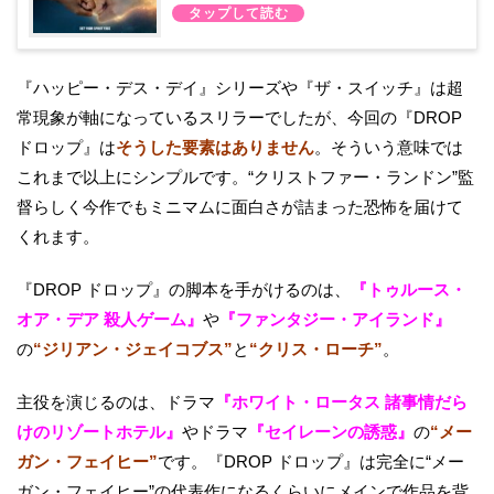
『ハッピー・デス・デイ』シリーズや『ザ・スイッチ』は超
常現象が軸になっているスリラーでしたが、今回の『DROP
ドロップ』は
そうした要素はありません
。そういう意味では
これまで以上にシンプルです。“クリストファー・ランドン”監
督らしく今作でもミニマムに面白さが詰まった恐怖を届けて
くれます。
『DROP ドロップ』の脚本を手がけるのは、
『トゥルース・
オア・デア 殺人ゲーム』
や
『ファンタジー・アイランド』
の
“ジリアン・ジェイコブス”
と
“クリス・ローチ”
。
主役を演じるのは、ドラマ
『ホワイト・ロータス 諸事情だら
けのリゾートホテル』
やドラマ
『セイレーンの誘惑』
の
“メー
ガン・フェイヒー”
です。『DROP ドロップ』は完全に“メー
ガン・フェイヒー”の代表作になるくらいにメインで作品を背