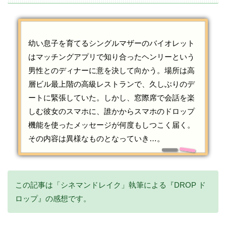
幼い息子を育てるシングルマザーのバイオレット
はマッチングアプリで知り合ったヘンリーという
男性とのディナーに意を決して向かう。場所は高
層ビル最上階の高級レストランで、久しぶりのデ
ートに緊張していた。しかし、窓際席で会話を楽
しむ彼女のスマホに、誰かからスマホのドロップ
機能を使ったメッセージが何度もしつこく届く。
その内容は異様なものとなっていき…。
この記事は「シネマンドレイク」執筆による『DROP ド
ロップ』の感想です。