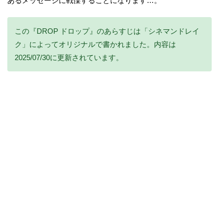
あるメッセージに戦慄することになります…。
この『DROP ドロップ』のあらすじは「シネマンドレイ
ク」によってオリジナルで書かれました。内容は
2025/07/30に更新されています。