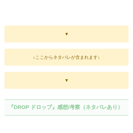
▼
↓ここからネタバレが含まれます↓
▼
『DROP ドロップ』感想/考察（ネタバレあり）