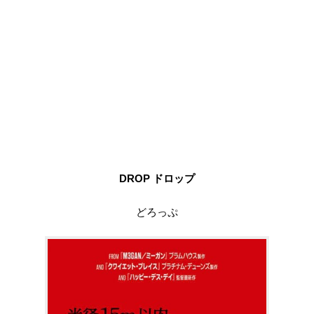
DROP ドロップ
どろっぷ