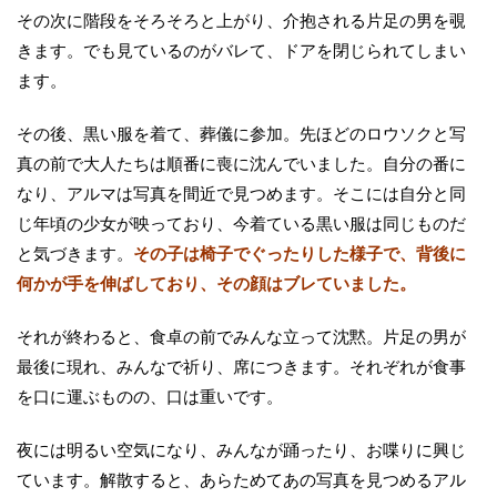
その次に階段をそろそろと上がり、介抱される片足の男を覗
きます。でも見ているのがバレて、ドアを閉じられてしまい
ます。
その後、黒い服を着て、葬儀に参加。先ほどのロウソクと写
真の前で大人たちは順番に喪に沈んでいました。自分の番に
なり、アルマは写真を間近で見つめます。そこには自分と同
じ年頃の少女が映っており、今着ている黒い服は同じものだ
と気づきます。
その子は椅子でぐったりした様子で、背後に
何かが手を伸ばしており、その顔はブレていました。
それが終わると、食卓の前でみんな立って沈黙。片足の男が
最後に現れ、みんなで祈り、席につきます。それぞれが食事
を口に運ぶものの、口は重いです。
夜には明るい空気になり、みんなが踊ったり、お喋りに興じ
ています。解散すると、あらためてあの写真を見つめるアル