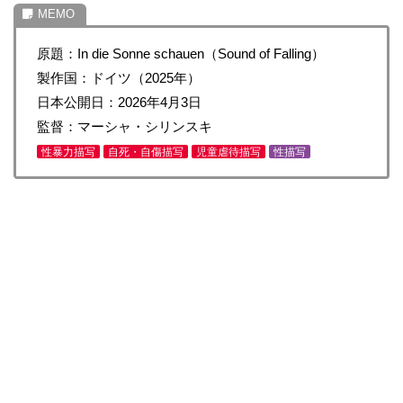
原題：In die Sonne schauen（Sound of Falling）
製作国：ドイツ（2025年）
日本公開日：2026年4月3日
監督：マーシャ・シリンスキ
性暴力描写
自死・自傷描写
児童虐待描写
性描写