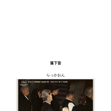
落下音
らっかおん