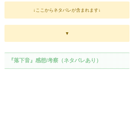
↓ここからネタバレが含まれます↓
▼
『落下音』感想/考察（ネタバレあり）