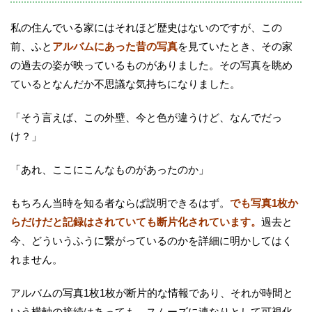
私の住んでいる家にはそれほど歴史はないのですが、この
前、ふと
アルバムにあった昔の写真
を見ていたとき、その家
の過去の姿が映っているものがありました。その写真を眺め
ているとなんだか不思議な気持ちになりました。
「そう言えば、この外壁、今と色が違うけど、なんでだっ
け？」
「あれ、ここにこんなものがあったのか」
もちろん当時を知る者ならば説明できるはず。
でも写真1枚か
らだけだと記録はされていても断片化されています。
過去と
今、どういうふうに繋がっているのかを詳細に明かしてはく
れません。
アルバムの写真1枚1枚が断片的な情報であり、それが時間と
いう横軸の接続はあっても、スムーズに連なりとして可視化