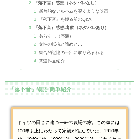
『落下音』感想（ネタバレなし）
断片的なアルバムを覗くような映画
『落下音』を観る前のQ&A
『落下音』感想/考察（ネタバレあり）
あらすじ（序盤）
女性の抵抗と諦めと…
集合的記憶の一部に取り込まれる
関連作品紹介
『落下音』物語 簡単紹介
ドイツの田舎に建つ一軒の農場の家。この家には
100年以上にわたって家族が住んでいた。1910年