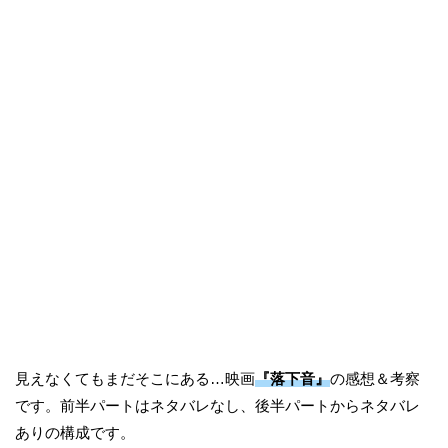
見えなくてもまだそこにある…映画
『落下音』
の感想＆考察
です。前半パートはネタバレなし、後半パートからネタバレ
ありの構成です。