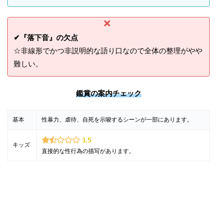
✔『落下音』の欠点
☆非線形でかつ非説明的な語り口なので全体の整理がやや
難しい。
鑑賞の案内チェック
基本
性暴力、虐待、自死を示唆するシーンが一部にあります。
1.5
キッズ
直接的な性行為の描写があります。