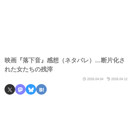
映画『落下音』感想（ネタバレ）…断片化さ
れた女たちの残滓
2026.04.04
2026.04.12