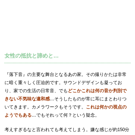
女性の抵抗と諦めと…
『落下音』の主要な舞台となるあの家。その撮りかたは非常
に暗く重々しく圧迫的です。サウンドデザインも凝ってお
り、家での生活の日常音、でも
どこかこれは何の音か判別で
きない不気味な違和感
…そうしたものが常に耳にまとわりつ
いてきます。カメラワークもそうです。
これは何かの視点の
ようでもある
…でもそれって何？という疑念。
考えすぎるなと言われても考えてしまう。嫌な感じが約150分