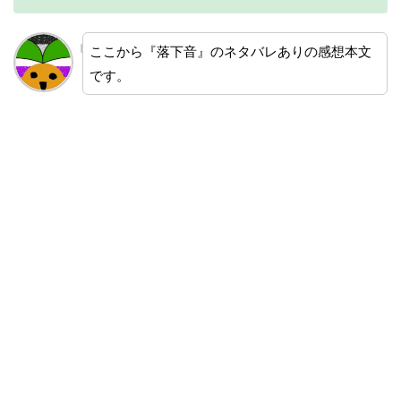
ここから『落下音』のネタバレありの感想本文
です。