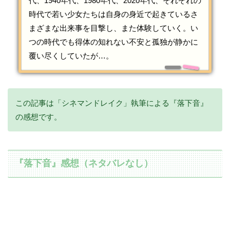
代、1940年代、1980年代、2020年代、それぞれの
時代で若い少女たちは自身の身近で起きているさ
まざまな出来事を目撃し、また体験していく。い
つの時代でも得体の知れない不安と孤独が静かに
覆い尽くしていたが…。
この記事は「シネマンドレイク」執筆による『落下音』
の感想です。
『落下音』感想（ネタバレなし）