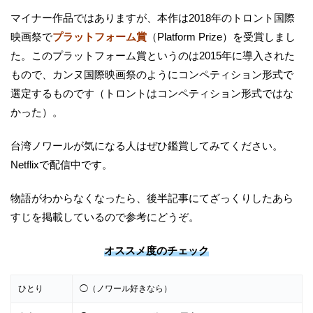
マイナー作品ではありますが、本作は2018年のトロント国際
映画祭で
プラットフォーム賞
（Platform Prize）を受賞しまし
た。このプラットフォーム賞というのは2015年に導入された
もので、カンヌ国際映画祭のようにコンペティション形式で
選定するものです（トロントはコンペティション形式ではな
かった）。
台湾ノワールが気になる人はぜひ鑑賞してみてください。
Netflixで配信中です。
物語がわからなくなったら、後半記事にてざっくりしたあら
すじを掲載しているので参考にどうぞ。
オススメ度のチェック
ひとり
◯（ノワール好きなら）