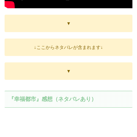
▼
↓ここからネタバレが含まれます↓
▼
『幸福都市』感想（ネタバレあり）