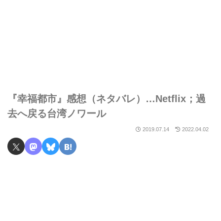
『幸福都市』感想（ネタバレ）…Netflix；過
去へ戻る台湾ノワール
2019.07.14
2022.04.02