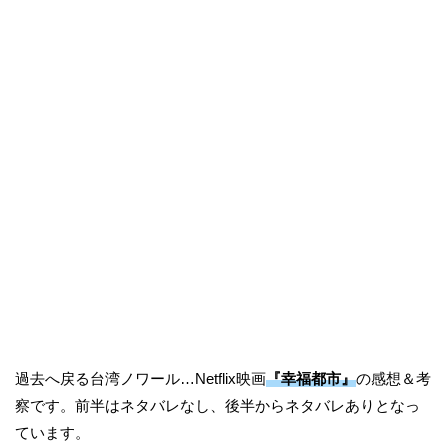
過去へ戻る台湾ノワール…Netflix映画
『幸福都市』
の感想＆考
察です。前半はネタバレなし、後半からネタバレありとなっ
ています。