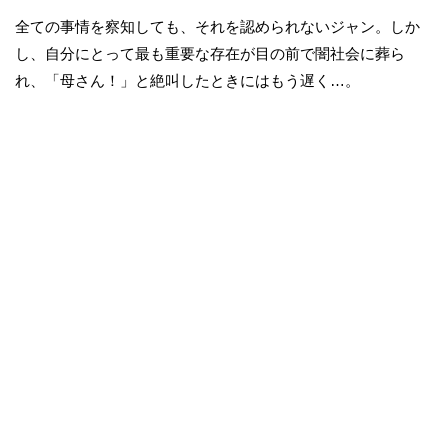
全ての事情を察知しても、それを認められないジャン。しか
し、自分にとって最も重要な存在が目の前で闇社会に葬ら
れ、「母さん！」と絶叫したときにはもう遅く…。