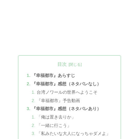
目次
『幸福都市』あらすじ
『幸福都市』感想（ネタバレなし）
台湾ノワールの世界へようこそ
『幸福都市』予告動画
『幸福都市』感想（ネタバレあり）
「俺は置き去りか」
「一緒に行こう」
「私みたいな大人になっちゃダメよ」