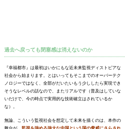
過去へ戻っても閉塞感は消えないのか
『幸福都市』は最初はいかにもな近未来監視ディストピアな
社会から始まります。とはいってもそこまでのオーバーテク
ノロジーではなく、全部がだいたいもう少ししたら実現でき
そうなレベルの話なので、またリアルです（普及はしていな
いだけで、今の時点で実用的な技術確立はされているか
な）。
無論、こういう監視社会を想定して未来を描くのは、本作の
舞台が、
監視を強める強大な中国という国の脅威にさらされ