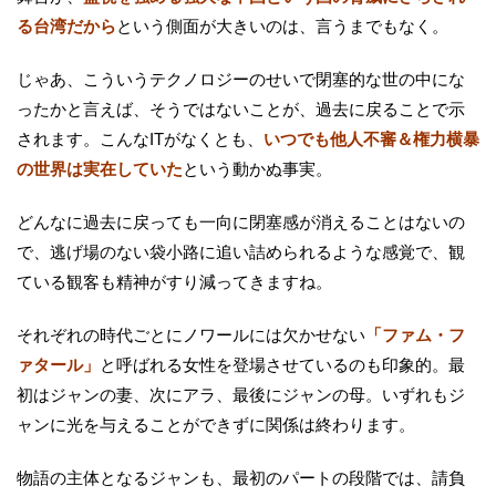
る台湾だから
という側面が大きいのは、言うまでもなく。
じゃあ、こういうテクノロジーのせいで閉塞的な世の中にな
ったかと言えば、そうではないことが、過去に戻ることで示
されます。こんなITがなくとも、
いつでも他人不審＆権力横暴
の世界は実在していた
という動かぬ事実。
どんなに過去に戻っても一向に閉塞感が消えることはないの
で、逃げ場のない袋小路に追い詰められるような感覚で、観
ている観客も精神がすり減ってきますね。
それぞれの時代ごとにノワールには欠かせない
「ファム・フ
ァタール」
と呼ばれる女性を登場させているのも印象的。最
初はジャンの妻、次にアラ、最後にジャンの母。いずれもジ
ャンに光を与えることができずに関係は終わります。
物語の主体となるジャンも、最初のパートの段階では、請負