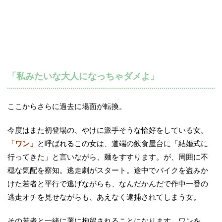
「私みたいな大人になっちゃダメよ」
ここからさらに過去に場面が転換。
今度はまた初登場の、やけに派手そうな恰好をしている女。
「ワン」
と呼ばれるこの女は、道端の飲食屋台に「結婚式に
行ってきた」と言いながら、麺をすすります。が、周囲に不
穏な気配を察知。逃走劇がスタート。途中でバイクを盗みか
けた若者と平行で逃げながらも、なんだかんだで作中一番の
逃走オチを見せながらも、あえなく逮捕されてしまう女。
その若者と一緒に署に拘留されることになります。ワンを