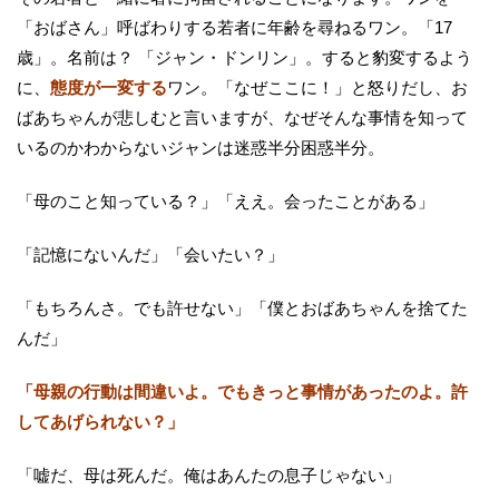
「おばさん」呼ばわりする若者に年齢を尋ねるワン。「17
歳」。名前は？ 「ジャン・ドンリン」。すると豹変するよう
に、
態度が一変する
ワン。「なぜここに！」と怒りだし、お
ばあちゃんが悲しむと言いますが、なぜそんな事情を知って
いるのかわからないジャンは迷惑半分困惑半分。
「母のこと知っている？」「ええ。会ったことがある」
「記憶にないんだ」「会いたい？」
「もちろんさ。でも許せない」「僕とおばあちゃんを捨てた
んだ」
「母親の行動は間違いよ。でもきっと事情があったのよ。許
してあげられない？」
「嘘だ、母は死んだ。俺はあんたの息子じゃない」