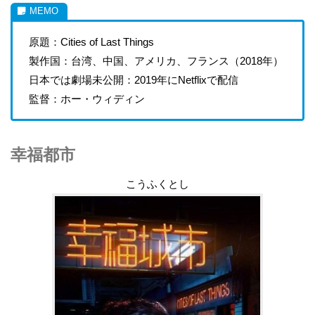
原題：Cities of Last Things
製作国：台湾、中国、アメリカ、フランス（2018年）
日本では劇場未公開：2019年にNetflixで配信
監督：ホー・ウィディン
幸福都市
こうふくとし