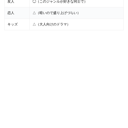
友人
◯（このジャンルが好きな同士で）
恋人
△（暗いので盛り上げづらい）
キッズ
△（大人向けのドラマ）