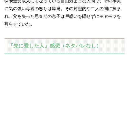
保険金受取人にもなっている自由気ままな人間で、その事実
に気の強い母親の怒りは爆発。その対照的な二人の間に挟ま
れ、父を失った思春期の息子は戸惑いを隠せずにモヤモヤを
募らせていた。
『先に愛した人』感想（ネタバレなし）