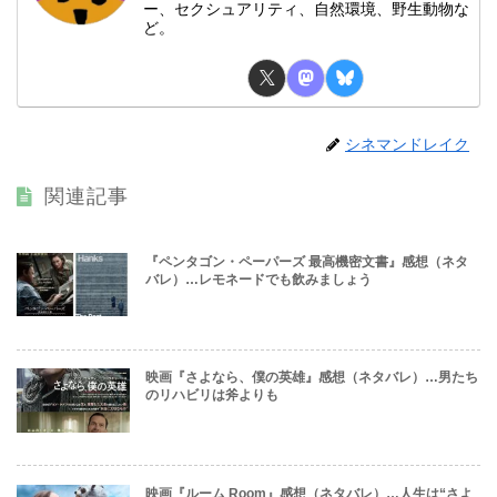
ー、セクシュアリティ、自然環境、野生動物な
ど。
シネマンドレイク
関連記事
『ペンタゴン・ペーパーズ 最高機密文書』感想（ネタ
バレ）…レモネードでも飲みましょう
映画『さよなら、僕の英雄』感想（ネタバレ）…男たち
のリハビリは斧よりも
映画『ルーム Room』感想（ネタバレ）…人生は“さよ