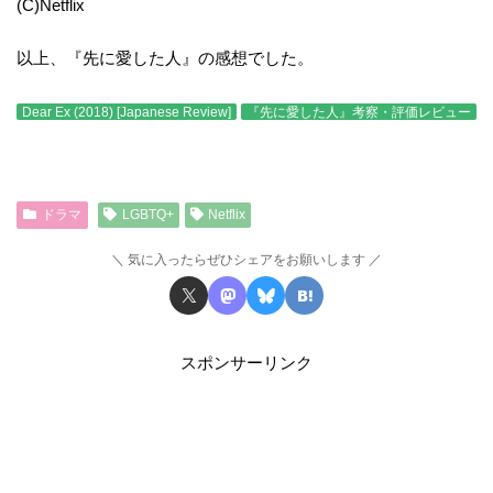
(C)Netflix
以上、『先に愛した人』の感想でした。
Dear Ex (2018) [Japanese Review]
『先に愛した人』考察・評価レビュー
ドラマ
LGBTQ+
Netflix
気に入ったらぜひシェアをお願いします
スポンサーリンク