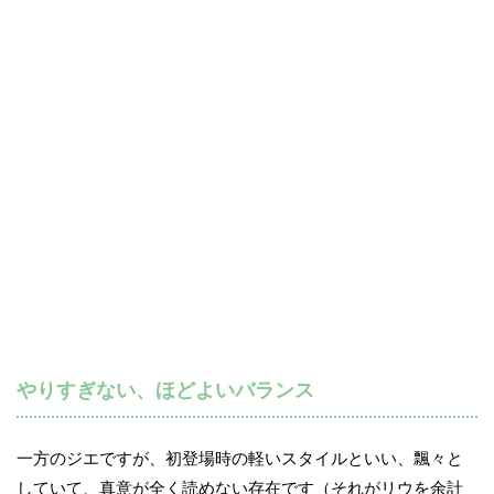
やりすぎない、ほどよいバランス
一方のジエですが、初登場時の軽いスタイルといい、飄々と
していて、真意が全く読めない存在です（それがリウを余計