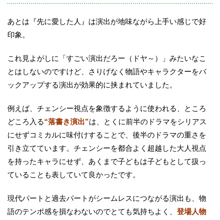
あとは『先に愛した人』は演出が地味ながら上手い感じで好
印象。
これ見よがしに「すごい演出だろー（ドヤ～）」みたいなこ
とはしないのですけど、さりげなく物語やキャラクターをバ
ックアップする演出が効果的に挟まれていました。
例えば、チェンシー視点を象徴するように使われる、ところ
どころ入る
“落書き演出”
は、とくに前半のドラマをシリアス
にせずコミカルに味付けすることで、後半のドラマの重さを
引き立てています。チェンシーを都合よく超越した大人視点
を持ったキャラにせず、あくまで子どもは子どもとして扱っ
ていることも表していて良かったです。
現代パートと過去パートがシームレスにつながる演出も、物
語のテンポ感を損なわないのでとても気持ちよく、
登場人物