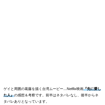
ゲイと周囲の葛藤を描く台湾ムービー…Netflix映画
『先に愛し
た人』
の感想＆考察です。前半はネタバレなし、後半からネ
タバレありとなっています。