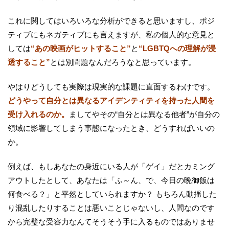
これに関してはいろいろな分析ができると思いますし、ポジ
ティブにもネガティブにも言えますが、私の個人的な意見と
しては
“あの映画がヒットすること”
と
“LGBTQへの理解が浸
透すること”
とは別問題なんだろうなと思っています。
やはりどうしても実際は現実的な課題に直面するわけです。
どうやって自分とは異なるアイデンティティを持った人間を
受け入れるのか。
ましてやその“自分とは異なる他者”が自分の
領域に影響してしまう事態になったとき、どうすればいいの
か。
例えば、もしあなたの身近にいる人が「ゲイ」だとカミング
アウトしたとして、あなたは「ふ～ん、で、今日の晩御飯は
何食べる？」と平然としていられますか？ もちろん動揺した
り混乱したりすることは悪いことじゃないし、人間なのです
から完璧な受容力なんてそうそう手に入るものではありませ