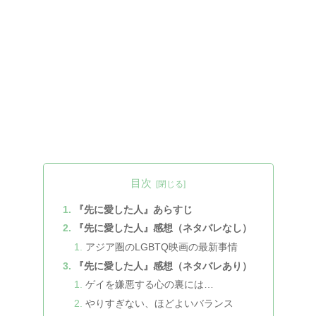
目次
『先に愛した人』あらすじ
『先に愛した人』感想（ネタバレなし）
アジア圏のLGBTQ映画の最新事情
『先に愛した人』感想（ネタバレあり）
ゲイを嫌悪する心の裏には…
やりすぎない、ほどよいバランス