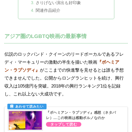
さりげない演出も好印象
関連作品紹介
アジア圏のLGBTQ映画の最新事情
伝説のロックバンド・クイーンのリードボーカルであるフレ
ディ・マーキュリーの激動の半生を描いた映画
『ボヘミア
ン・ラプソディ』
がここまでの快進撃を見せるとは誰も予想
できませんでした。公開からロングランヒットを続け、興行
収入は105億円を突破。2018年の興行ランキング1位を記録
し、これ以上ない大成功です。
『ボヘミアン・ラプソディ』感想（ネタバ
レ）…この映画は感動ポルノなのか