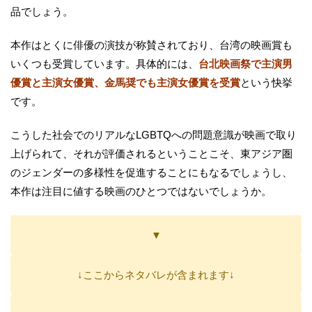
品でしょう。
本作はとくに俳優の演技が称賛されており、台湾の映画賞も
いくつも受賞しています。具体的には、
台北映画祭で主演男
優賞と主演女優賞、金馬奨でも主演女優賞を受賞
という快挙
です。
こうした社会でのリアルなLGBTQへの問題意識が映画で取り
上げられて、それが評価されるということこそ、東アジア圏
のジェンダーの多様性を促進することにもなるでしょうし、
本作は注目に値する映画のひとつではないでしょうか。
▼
↓ここからネタバレが含まれます↓