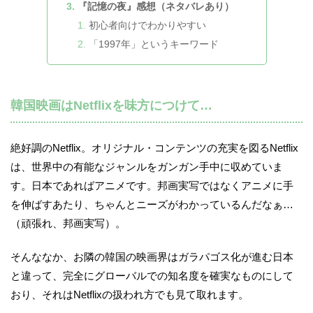
『記憶の夜』感想（ネタバレあり）
初心者向けでわかりやすい
「1997年」というキーワード
韓国映画はNetflixを味方につけて…
絶好調のNetflix。オリジナル・コンテンツの充実を図るNetflix
は、世界中の有能なジャンルをガンガン手中に収めていま
す。日本であればアニメです。邦画実写ではなくアニメに手
を伸ばすあたり、ちゃんとニーズがわかっているんだなぁ…
（頑張れ、邦画実写）。
そんななか、お隣の韓国の映画界はガラパゴス化が進む日本
と違って、完全にグローバルでの知名度を確実なものにして
おり、それはNetflixの扱われ方でも見て取れます。