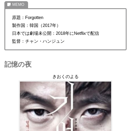
原題：Forgotten
製作国：韓国（2017年）
日本では劇場未公開：2018年にNetflixで配信
監督：チャン・ハンジュン
記憶の夜
きおくのよる