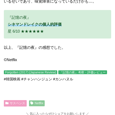
いるせいであり、味覚障害になっているだけかも…。
『記憶の夜』
シネマンドレイクの個人的評価
星 6/10 ★★★★★★
以上、『記憶の夜』の感想でした。
©Netflix
Forgotten (2017) [Japanese Review]
『記憶の夜』考察・評価レビュー
#韓国映画 #チャンハンジュン #カンハヌル
サスペンス
Netflix
気に入ったらぜひシェアをお願いします