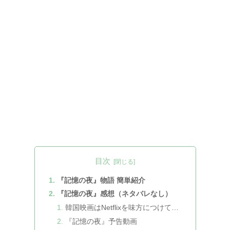
目次
『記憶の夜』物語 簡単紹介
『記憶の夜』感想（ネタバレなし）
韓国映画はNetflixを味方につけて…
『記憶の夜』予告動画