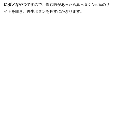
にダメなやつ
ですので、悩む暇があったら真っ直ぐNetflixのサ
イトを開き、再生ボタンを押すにかぎります。