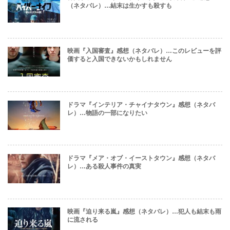
（ネタバレ）…結末は生かすも殺すも
映画『入国審査』感想（ネタバレ）…このレビューを評
価すると入国できないかもしれません
ドラマ『インテリア・チャイナタウン』感想（ネタバ
レ）…物語の一部になりたい
ドラマ『メア・オブ・イーストタウン』感想（ネタバ
レ）…ある殺人事件の真実
映画『迫り来る嵐』感想（ネタバレ）…犯人も結末も雨
に流される