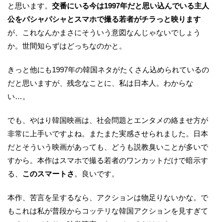
と思います。
交番にいる今は1997年だと思い込んでいる主人
公をパシャパシャとスマホで撮る若者がチラっと映ります
が、これなんかまさにそういう意図なんじゃないでしょう
か。世間知らずはどっちなのかと。
きっと他にも1997年の韓国ネタがたくさん込められているの
だと思いますが、残念なことに、私は日本人。わからな
い…。
でも、やはり韓国映画は、社会問題とエンタメの絡ませ方が
非常に上手いですよね。またまた実感させられました。日本
だとそういう映画があっても、どうも説教臭いことが多いで
すから。本作はスマホで撮る若者のワンカットだけで暗示す
る、
このスマートさ
。良いです。
本作、苦言を呈するなら、アクションは物足りないかな。で
もこれは私が普段からコッテリな韓国アクションを見すぎて