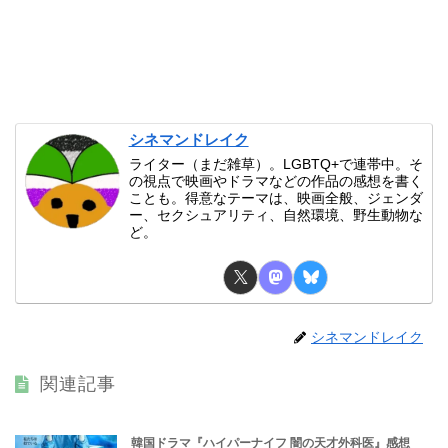
シネマンドレイク
ライター（まだ雑草）。LGBTQ+で連帯中。そ
の視点で映画やドラマなどの作品の感想を書く
ことも。得意なテーマは、映画全般、ジェンダ
ー、セクシュアリティ、自然環境、野生動物な
ど。
シネマンドレイク
関連記事
韓国ドラマ『ハイパーナイフ 闇の天才外科医』感想