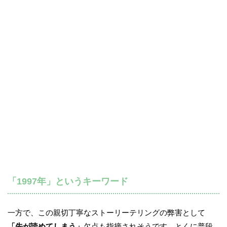
「1997年」というキーワード
一方で、この親切丁寧なストーリーテリングの弊害として
「先が読めてしまう」
欠点も指摘されそうです。とくに普段