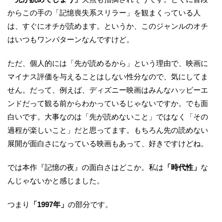
からこの手の「記憶喪失系スリラー」を観まくっている人
は、すぐにオチが読めます。というか、このジャンルのオチ
はいつもワンパターンなんですけど。
ただ、個人的には「先が読めるから」という理由で、映画に
マイナス評価を与えることはしない性分なので、気にしてま
せん。だって、例えば、ディズニー映画はみんなハッピーエ
ンドだって観る前からわかっているじゃないですか。でも面
白いです。大事なのは「先が読めないこと」ではなく「その
過程が楽しいこと」だと思ってます。もちろん先の読めない
展開が面白さになっている映画もあって、好きですけどね。
では本作『記憶の夜』の面白さはどこか。私は
「時代性」
な
んじゃないかと感じました。
つまり
「1997年」
の部分です。