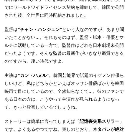
でにワールドワイドライセンス契約を締結して、韓国で公開
された後、全世界に同時配信されました。
監督は
“チャン・ハンジュン”
という人なのですが、あまり聞
いたことがない…。それもそのはず、監督・脚本・俳優とマ
ルチに活動している一方で、監督作はどれも日本劇場未公開
だったようです。そんな監督の最新作がいきなり鑑賞できる
のですから、凄い時代ですよ。
主演は
“カン・ハヌル”
。韓国芸能界で話題のイケメン俳優ら
しいけど、私はどちらかといえばオッサン俳優ばかりを韓国
映画で目にしているので、全然知らなくて…。彼のファンで
ある日本の方は、こうやって主演作が見られるようになっ
て、きっと歓喜しているでしょうね。
ストーリーは簡単に言ってしまえば
「記憶喪失系スリラー」
です。よくあるやつですね。察しのとおり、
ネタバレが絶対