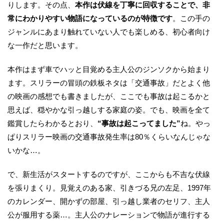
りします。その点、
本作は伏線を丁寧に回収することで、非
常にわかりやすい物語になっているのが特徴です
。この手の
ジャンルにあまり触れていない人でも楽しめる、初心者向け
な一作だと思います。
本作はまず車でハッと目覚める主人公のジンソクから始まり
ます。スリラーの冒頭の鉄板ネタは「交通事故」だとよく他
の映画の感想でも書きましたが、ここでも事故は起こるかと
思えば、穏やかな引っ越しする家庭の姿。でも、映画を全て
鑑賞したらわかるとおり、
“事故は起こってました”
ね。やっ
ぱりスリラー映画の交通事故発生率は80％くらいなんじゃな
いかな…。
で、新生活がスタートするのですが、ここからも不吉な伏線
を張りまくり。見覚えのある家、引きづる兄の左足、1997年
のカレンダー、開かずの部屋、引っ越し業者のセリフ、主人
公が服用する薬…。主人公のナレーションで物語が進行する