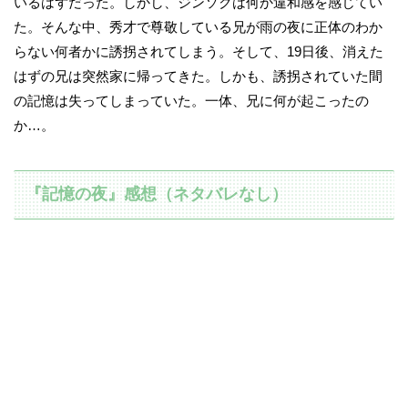
いるはずだった。しかし、ジンソクは何か違和感を感じてい
た。そんな中、秀才で尊敬している兄が雨の夜に正体のわか
らない何者かに誘拐されてしまう。そして、19日後、消えた
はずの兄は突然家に帰ってきた。しかも、誘拐されていた間
の記憶は失ってしまっていた。一体、兄に何が起こったの
か…。
『記憶の夜』感想（ネタバレなし）