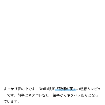
すっかり夢の中です…Netflix映画
『記憶の夜』
の感想＆レビュ
ーです。前半はネタバレなし、後半からネタバレありとなっ
ています。