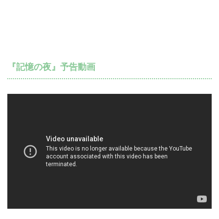
『記憶の夜』予告動画