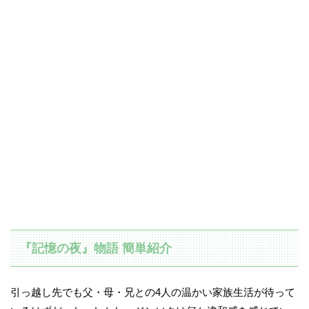
『記憶の夜』物語 簡単紹介
引っ越し先でも父・母・兄との4人の温かい家族生活が待って