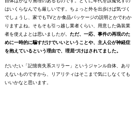
自体はかなり無理のあるものです。とくに年代を誤魔化すの
はいくらなんでも厳しいです。ちょっと外を出歩けば気づく
でしょうし、家でもTVとか食品パッケージの説明とかでわか
りますよね。そもそも引っ越し業者くらい、用意した偽装業
者を使えよとは思いましたが。
ただ、一応、事件の再現のた
めに一時的に騙すだけでいいということや、主人公が神経症
を抱えているという理由で、理屈づけはされてました。
だいたい「記憶喪失系スリラー」というジャンル自体、あり
えないものですから、リアリティはそこまで気にしなくても
いいかなと思います。