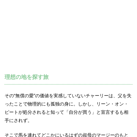
理想の地を探す旅
その“無償の愛”の価値を実感していないチャーリーは、父を失
ったことで物理的にも孤独の身に。しかし、リーン・オン・
ピートが処分されると知って「自分が買う」と宣言するも相
手にされず。
そこで馬を連れてどこかにいるはずの叔母のマージーのもと