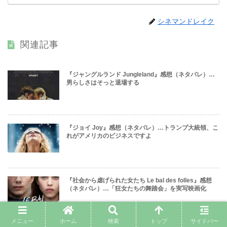
シネマンドレイク
関連記事
『ジャングルランド Jungleland』感想（ネタバレ）…
男らしさはそっと退場する
『ジョイ Joy』感想（ネタバレ）…トランプ大統領、こ
れがアメリカのビジネスですよ
『社会から虐げられた女たち Le bal des folles』感想
（ネタバレ）…「狂女たちの舞踏会」を実写映画化
メニュー
ホーム
検索
トップ
サイドバー