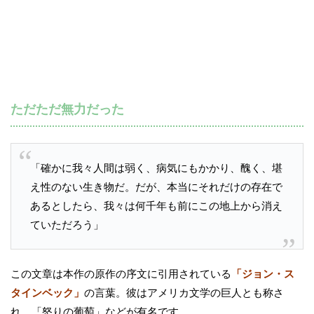
ただただ無力だった
「確かに我々人間は弱く、病気にもかかり、醜く、堪
え性のない生き物だ。だが、本当にそれだけの存在で
あるとしたら、我々は何千年も前にこの地上から消え
ていただろう」
この文章は本作の原作の序文に引用されている
「ジョン・ス
タインベック」
の言葉。彼はアメリカ文学の巨人とも称さ
れ、「怒りの葡萄」などが有名です。