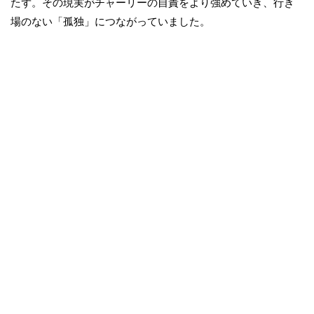
たず。その現実がチャーリーの自責をより強めていき、行き
場のない「孤独」につながっていました。