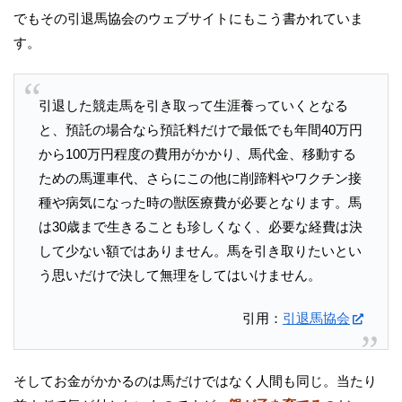
でもその引退馬協会のウェブサイトにもこう書かれていま
す。
引退した競走馬を引き取って生涯養っていくとなる
と、預託の場合なら預託料だけで最低でも年間40万円
から100万円程度の費用がかかり、馬代金、移動する
ための馬運車代、さらにこの他に削蹄料やワクチン接
種や病気になった時の獣医療費が必要となります。馬
は30歳まで生きることも珍しくなく、必要な経費は決
して少ない額ではありません。馬を引き取りたいとい
う思いだけで決して無理をしてはいけません。
引用：
引退馬協会
そしてお金がかかるのは馬だけではなく人間も同じ。当たり