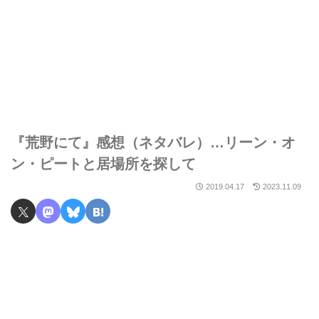
『荒野にて』感想（ネタバレ）…リーン・オ
ン・ピートと居場所を探して
2019.04.17
2023.11.09