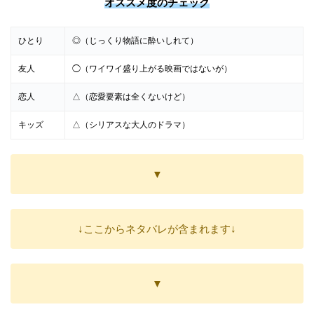
オススメ度のチェック
ひとり
◎（じっくり物語に酔いしれて）
友人
◯（ワイワイ盛り上がる映画ではないが）
恋人
△（恋愛要素は全くないけど）
キッズ
△（シリアスな大人のドラマ）
▼
↓ここからネタバレが含まれます↓
▼