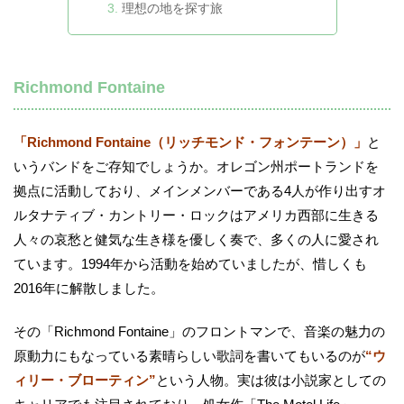
理想の地を探す旅
Richmond Fontaine
「Richmond Fontaine（リッチモンド・フォンテーン）」
と
いうバンドをご存知でしょうか。オレゴン州ポートランドを
拠点に活動しており、メインメンバーである4人が作り出すオ
ルタナティブ・カントリー・ロックはアメリカ西部に生きる
人々の哀愁と健気な生き様を優しく奏で、多くの人に愛され
ています。1994年から活動を始めていましたが、惜しくも
2016年に解散しました。
その「Richmond Fontaine」のフロントマンで、音楽の魅力の
原動力にもなっている素晴らしい歌詞を書いてもいるのが
“ウ
ィリー・ブローティン”
という人物。実は彼は小説家としての