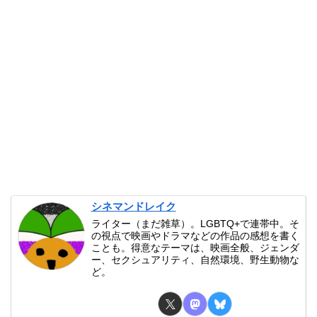
シネマンドレイク
ライター（まだ雑草）。LGBTQ+で連帯中。そ
の視点で映画やドラマなどの作品の感想を書く
ことも。得意なテーマは、映画全般、ジェンダ
ー、セクシュアリティ、自然環境、野生動物な
ど。