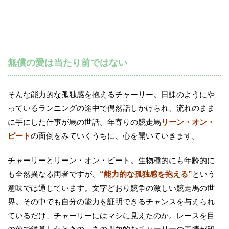
無償の愛は当たり前ではない
そんな能力的な孤独感を抱えるチャーリー。日課のようにや
っているランニングの途中で偶然話しかけられ、流れのまま
に手にした仕事が馬の世話。年寄りの競走馬
リーン・オン・
ピート
の面倒をみていくうちに、心を開いていきます。
チャーリーとリーン・オン・ピート。生物種的にも年齢的に
も全然異なる両者ですが、
“能力的な孤独感を抱える”
という
意味では通じています。文字どおり競争の激しい競走馬の世
界。その中でも自分の能力を証明できるチャンスを与えられ
ているだけ、チャーリーにはマシに見えたのか。レースを目