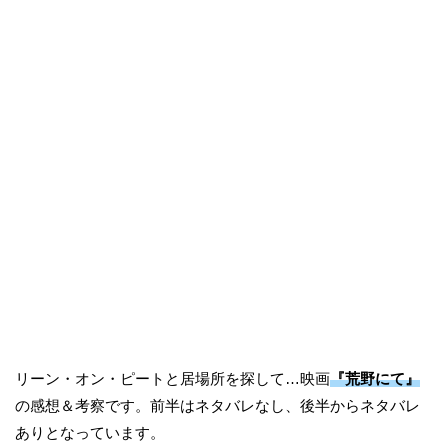
リーン・オン・ピートと居場所を探して…映画
『荒野にて』
の感想＆考察です。前半はネタバレなし、後半からネタバレ
ありとなっています。