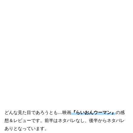
どんな見た目であろうとも…映画
『らいおんウーマン』
の感
想＆レビューです。前半はネタバレなし、後半からネタバレ
ありとなっています。