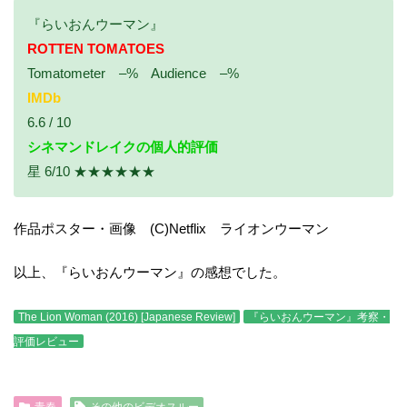
『らいおんウーマン』
ROTTEN TOMATOES
Tomatometer –% Audience –%
IMDb
6.6 / 10
シネマンドレイクの個人的評価
星 6/10 ★★★★★★
作品ポスター・画像 (C)Netflix ライオンウーマン
以上、『らいおんウーマン』の感想でした。
The Lion Woman (2016) [Japanese Review]
『らいおんウーマン』考察・
評価レビュー