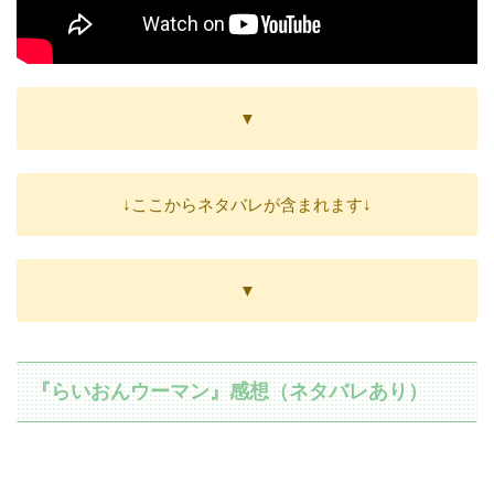
▼
↓ここからネタバレが含まれます↓
▼
『らいおんウーマン』感想（ネタバレあり）