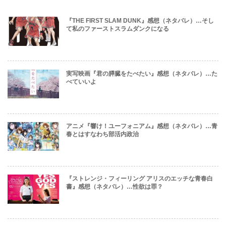
『THE FIRST SLAM DUNK』感想（ネタバレ）…そし
て私のファーストスラムダンクになる
実写映画『君の膵臓をたべたい』感想（ネタバレ）…た
べていいよ
アニメ『響け！ユーフォニアム』感想（ネタバレ）…青
春とはすなわち部活内政治
『ストレンジ・フィーリング アリスのエッチな青春白
書』感想（ネタバレ）…性欲は罪？