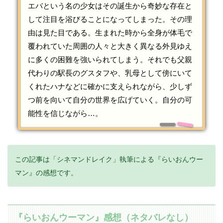
エバという名の少女はその誕生から奇妙な存在と
して注目を浴びることになってしまった。その理
由は見た目である。生まれた時から全身が体毛で
覆われていた周囲の人々と大きく異なる外見ゆえ
に多くの困難を強いられてしまう。それでも父親
代わりの駅長のグスタフや、乳母として傍にいて
くれたハナなどに確かに支えられながら、少しず
つ前を向いて自分の世界を広げていく。自分の可
能性を信じながら…。
この記事は「シネマンドレイク」執筆による『らいおんウー
マン』の感想です。
『らいおんウーマン』感想（ネタバレなし）