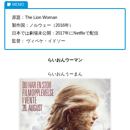
原題：The Lion Woman
製作国：ノルウェー（2016年）
日本では劇場未公開：2017年にNetflixで配信
監督： ヴィベケ・イドソー
らいおんウーマン
らいおんうーまん