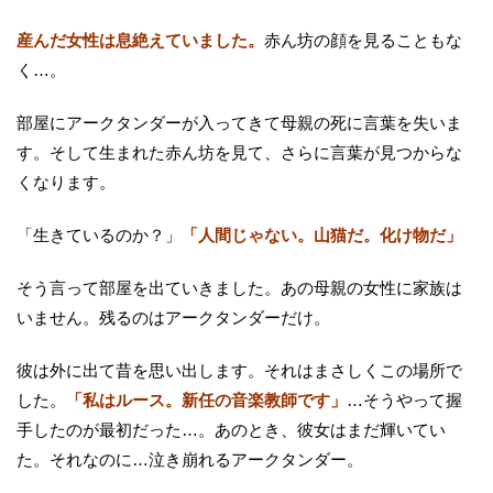
産んだ女性は息絶えていました。
赤ん坊の顔を見ることもな
く…。
部屋にアークタンダーが入ってきて母親の死に言葉を失いま
す。そして生まれた赤ん坊を見て、さらに言葉が見つからな
くなります。
「生きているのか？」
「人間じゃない。山猫だ。化け物だ」
そう言って部屋を出ていきました。あの母親の女性に家族は
いません。残るのはアークタンダーだけ。
彼は外に出て昔を思い出します。それはまさしくこの場所で
した。
「私はルース。新任の音楽教師です」
…そうやって握
手したのが最初だった…。あのとき、彼女はまだ輝いてい
た。それなのに…泣き崩れるアークタンダー。