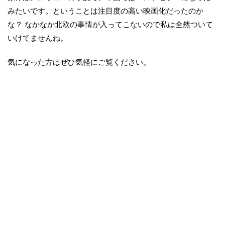
みたいです。ということは注目度の高い映画化だったのか
な？ なかなか北欧の事情が入ってこないので私は全然ついて
いけてませんね。
気になった方はぜひ気軽にご覧ください。