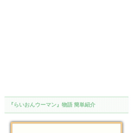
『らいおんウーマン』物語 簡単紹介