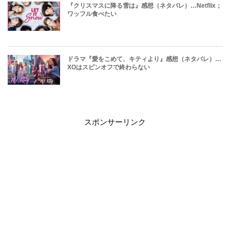
『クリスマスに降る雪は』感想（ネタバレ）…Netflix；
ワッフル食べたい
ドラマ『愛をこめて、キティより』感想（ネタバレ）…
XOはスピンオフで終わらない
スポンサーリンク