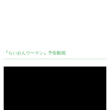
『らいおんウーマン』予告動画