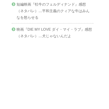
短編映画『牡牛のフェルディナンド』感想
（ネタバレ）…平和主義のクィアな牛はみん
なを怒らせる
映画『DIE MY LOVE ダイ・マイ・ラブ』感想
（ネタバレ）…犬じゃないんだよ