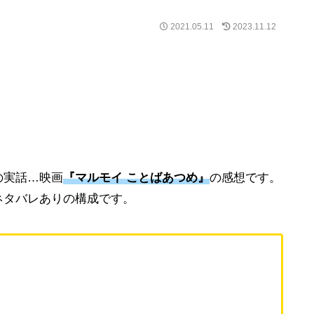
2021.05.11
2023.11.12
の実話…映画
『マルモイ ことばあつめ』
の感想です。
ネタバレありの構成です。