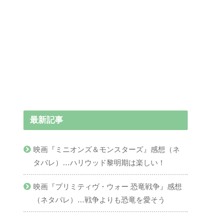
最新記事
映画『ミニオンズ＆モンスターズ』感想（ネ
タバレ）…ハリウッド黎明期は楽しい！
映画『プリミティヴ・ウォー 恐竜戦争』感想
（ネタバレ）…戦争よりも恐竜を愛そう