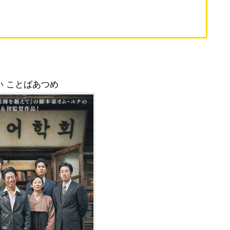
い ことばあつめ