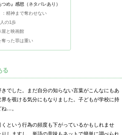
あつめ』感想（ネタバレあり）
）：精神まで奪わせない
0人の1歩
本屋と映画館
を奪った罪は重い
ある
好きでした。まだ自分の知らない言葉がこんなにもあ
世界を覗ける気分にもなりました。子どもが学校に持
どね…。
引くという行為の頻度も下がっているかもしれませ
たりしますし、単語の意味もネットで簡単に調べられ