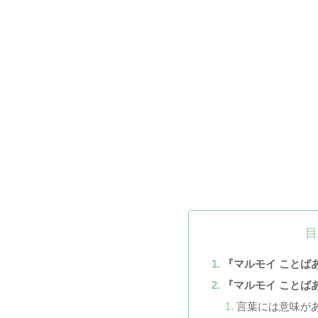
目
『マルモイ ことば
『マルモイ ことば
言葉には意味が