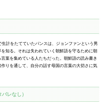
どで生計をたてていたパンスは、ジョンファンという男
界を知る。それは失われていく朝鮮語を守るために朝
る言葉を集めている人たちだった。朝鮮語の読み書き
書作りを通して、自分の話す母国の言葉の大切さに気
タバレなし）