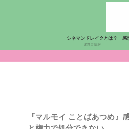
シネマンドレイクとは？
感
運営者情報
『マルモイ ことばあつめ』
と権力で処分できない