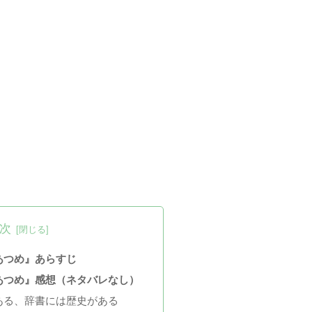
次
あつめ』あらすじ
あつめ』感想（ネタバレなし）
ある、辞書には歴史がある