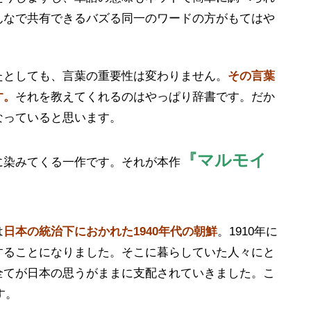
んなで共有できるバズる同一のワードの方がもてはや
たとしても、言葉の重要性は変わりません。
その言葉
す。
それを教えてくれるのはやっぱり辞書です。だか
なっていると思います。
『マルモイ
に染みてくる一作です。それが本作
は
日本の統治下におかれた1940年代の朝鮮
。1910年に
することになりました。そこに暮らしていた人々にと
全てが日本の思うがままに支配されていきました。こ
す。