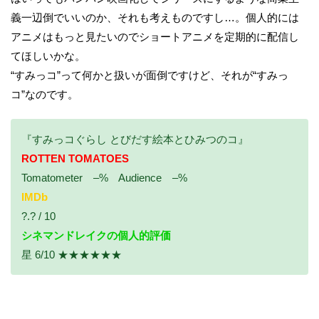
義一辺倒でいいのか、それも考えものですし…。個人的には
アニメはもっと見たいのでショートアニメを定期的に配信し
てほしいかな。
“すみっコ”って何かと扱いが面倒ですけど、それが“すみっ
コ”なのです。
『すみっコぐらし とびだす絵本とひみつのコ』
ROTTEN TOMATOES
Tomatometer –% Audience –%
IMDb
?.? / 10
シネマンドレイクの個人的評価
星 6/10 ★★★★★★