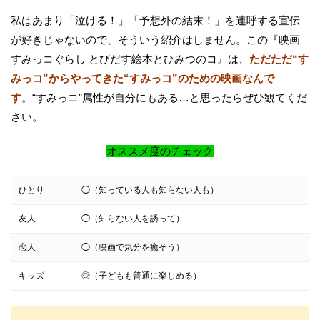
私はあまり「泣ける！」「予想外の結末！」を連呼する宣伝
が好きじゃないので、そういう紹介はしません。この『映画
すみっコぐらし とびだす絵本とひみつのコ』は、
ただただ“す
みっコ”からやってきた“すみっコ”のための映画なんで
す
。“すみっコ”属性が自分にもある…と思ったらぜひ観てくだ
さい。
オススメ度のチェック
ひとり
◯（知っている人も知らない人も）
友人
◯（知らない人を誘って）
恋人
◯（映画で気分を癒そう）
キッズ
◎（子どもも普通に楽しめる）