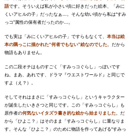
語
です。そういえば私が小さい頃に好きだった絵本、「みに
くいアヒルの子」だったなぁ…。そんな幼い頃から私は“すみ
っコ”属性の保有者だったのか…。
でも実は「みにくいアヒルの子」ですらもなくて、
本当は絵
本の隅っこに描かれた“何者でもない”絵なのでした
。だから
物語もありません。
この二段オチはものすごく「すみっコぐらし」っぽいです
ね。まあ、あれです、ドラマ『ウエストワールド』と同じで
すよ（え？）。
そしてそれはまさに「すみっコぐらし」というキャラクター
が誕生したいきさつと同じです。この「すみっコぐらし」も
原作者の
何気ないイタズラ書き的な絵から始まりました
。だ
から「ひよこ？」はそのまま「すみっコぐらし」に重なりま
す。そんな「ひよこ？」のために物語を作ってあげる“すみっ