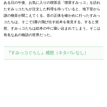
ある日の午後、お気に入りの喫茶店「喫茶すみっコ」を訪れ
たすみっコたちが注文した料理を待っていると、地下室から
謎の物音が聞こえてくる。音の正体を確かめに行ったすみっ
コたちは、そこで1冊の飛び出す絵本を発見する。すると突
然、すみっコたちは絵本の中に吸い込まれてしまう。そこは
有名なあの物語の世界だった。
『すみっコぐらし』感想（ネタバレなし）