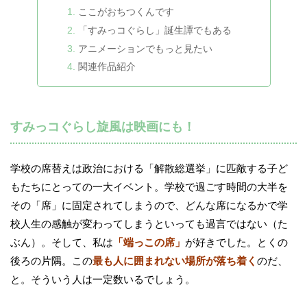
ここがおちつくんです
「すみっコぐらし」誕生譚でもある
アニメーションでもっと見たい
関連作品紹介
すみっコぐらし旋風は映画にも！
学校の席替えは政治における「解散総選挙」に匹敵する子ど
もたちにとっての一大イベント。学校で過ごす時間の大半を
その「席」に固定されてしまうので、どんな席になるかで学
校人生の感触が変わってしまうといっても過言ではない（た
ぶん）。そして、私は
「端っこの席」
が好きでした。とくの
後ろの片隅。この
最も人に囲まれない場所が落ち着く
のだ、
と。そういう人は一定数いるでしょう。