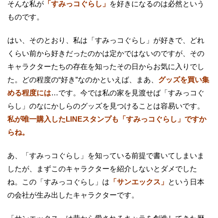
そんな私が
「すみっコぐらし」
を好きになるのは必然という
ものです。
はい、そのとおり、私は「すみっコぐらし」が好きで、どれ
くらい前から好きだったのかは定かではないのですが、その
キャラクターたちの存在を知ったその日からお気に入りでし
た。どの程度の“好き”なのかといえば、まあ、
グッズを買い集
める程度には
…です。今では私の家を見渡せば「すみっコぐ
らし」のなにかしらのグッズを見つけることは容易いです。
私が唯一購入したLINEスタンプも「すみっコぐらし」ですか
らね。
あ、「すみっコぐらし」を知っている前提で書いてしまいま
したが、まずこのキャラクターを紹介しないとダメでした
ね。この「すみっコぐらし」は
「サンエックス」
という日本
の会社が生み出したキャラクターです。