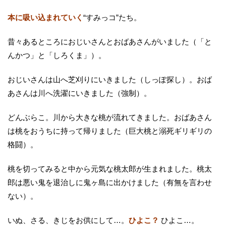
本に吸い込まれていく
“すみっコ”たち。
昔々あるところにおじいさんとおばあさんがいました（「と
んかつ」と「しろくま」）。
おじいさんは山へ芝刈りにいきました（しっぽ探し）。おば
あさんは川へ洗濯にいきました（強制）。
どんぶらこ。川から大きな桃が流れてきました。おばあさん
は桃をおうちに持って帰りました（巨大桃と溺死ギリギリの
格闘）。
桃を切ってみると中から元気な桃太郎が生まれました。桃太
郎は悪い鬼を退治しに鬼ヶ島に出かけました（有無を言わせ
ない）。
いぬ、さる、きじをお供にして…。
ひよこ？
ひよこ…。