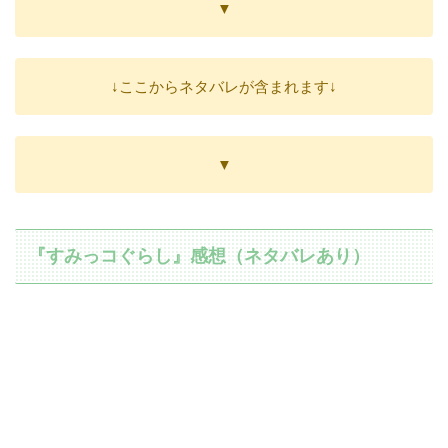
▼
↓ここからネタバレが含まれます↓
▼
『すみっコぐらし』感想（ネタバレあり）