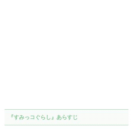
『すみっコぐらし』あらすじ