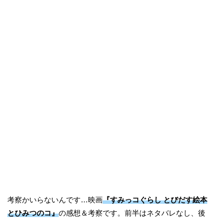
考察かいらないんです…映画
『すみっコぐらし とびだす絵本
とひみつのコ』
の感想＆考察です。前半はネタバレなし、後