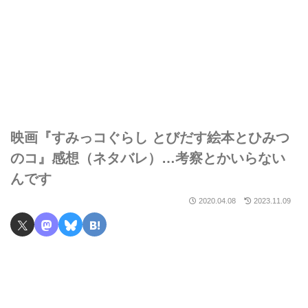
映画『すみっコぐらし とびだす絵本とひみつ
のコ』感想（ネタバレ）…考察とかいらない
んです
2020.04.08
2023.11.09