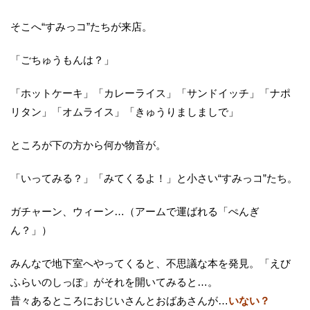
そこへ“すみっコ”たちが来店。
「ごちゅうもんは？」
「ホットケーキ」「カレーライス」「サンドイッチ」「ナポ
リタン」「オムライス」「きゅうりましましで」
ところが下の方から何か物音が。
「いってみる？」「みてくるよ！」と小さい“すみっコ”たち。
ガチャーン、ウィーン…（アームで運ばれる「ぺんぎ
ん？」）
みんなで地下室へやってくると、不思議な本を発見。「えび
ふらいのしっぽ」がそれを開いてみると…。
昔々あるところにおじいさんとおばあさんが…
いない？