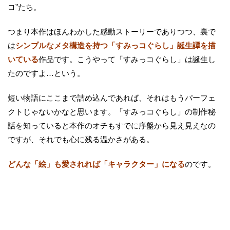
コ”たち。
つまり本作はほんわかした感動ストーリーでありつつ、裏で
は
シンプルなメタ構造を持つ「すみっコぐらし」誕生譚を描
いている
作品です。こうやって「すみっコぐらし」は誕生し
たのですよ…という。
短い物語にここまで詰め込んであれば、それはもうパーフェ
クトじゃないかなと思います。「すみっコぐらし」の制作秘
話を知っていると本作のオチもすでに序盤から見え見えなの
ですが、それでも心に残る温かさがある。
どんな「絵」も愛されれば「キャラクター」になる
のです。