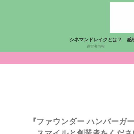
シネマンドレイクとは？
感
運営者情報
『ファウンダー ハンバーガ
…スマイルと創業者をくださ