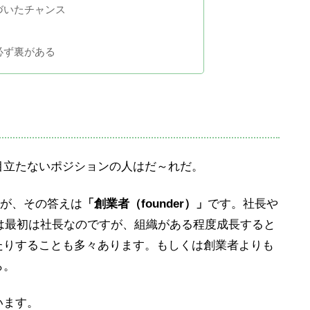
づいたチャンス
必ず裏がある
目立たないポジションの人はだ～れだ。
たが、その答えは
「創業者（founder）」
です。社長や
は最初は社長なのですが、組織がある程度成長すると
たりすることも多々あります。もしくは創業者よりも
ら。
います。