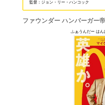
監督：ジョン・リー・ハンコック
ファウンダー ハンバーガー
ふぁうんだー は