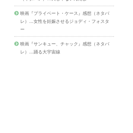
映画『プライベート・ケース』感想（ネタバ
レ）…女性を妊娠させるジョディ・フォスタ
ー
映画『サンキュー、チャック』感想（ネタバ
レ）…踊る大宇宙線