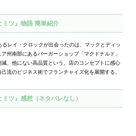
ヒミツ』物語 簡単紹介
であるレイ・クロックが出会ったのは、マックとディッ
ニア州南部にあるバーガーショップ「マクドナルド」
削減、他にない高品質という、店のコンセプトに感心
自己流のビジネス術でフランチャイズ化を展開する。
ヒミツ』感想（ネタバレなし）