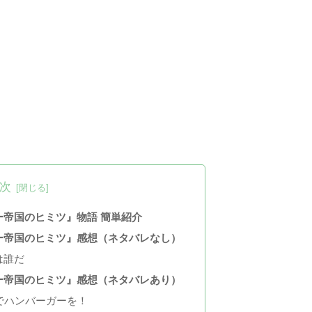
次
ー帝国のヒミツ』物語 簡単紹介
ー帝国のヒミツ』感想（ネタバレなし）
は誰だ
ー帝国のヒミツ』感想（ネタバレあり）
でハンバーガーを！