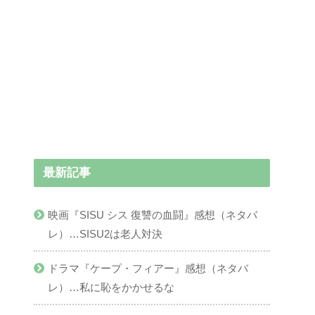
最新記事
映画『SISU シス 復讐の血闘』感想（ネタバ
レ）…SISU2は老人対決
ドラマ『ケープ・フィアー』感想（ネタバ
レ）…私に恥をかかせるな