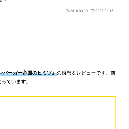
2018.03.19
2026.03.15
ンバーガー帝国のヒミツ』
の感想＆レビューです。前
なっています。