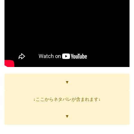
▼
↓ここからネタバレが含まれます↓
▼