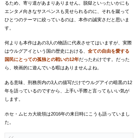
るため、寄り道があまりありません。脱獄といったいかにも
エンタメ向きなサスペンスも見せられるのに、それを蹴って
ひとつのテーマに絞っているのは、本作の誠実さだと思いま
す。
何よりも本作はあの3人の物語に代表させてはいますが、実際
はウルグアイという国の歴史における、
全ての自由を愛する
国民にとっての孤独との戦いの12年
だったわけです。だった
ら、映画的に遊んでいる暇はありませんよね。
ある意味、刑務所内の3人の描写だけでウルグアイの暗黒の12
年を語っているのですから、上手い手際と言ってもいい気が
します。
ホセ・ムヒカ大統領は2016年の来日時にこうも語っていまし
た。