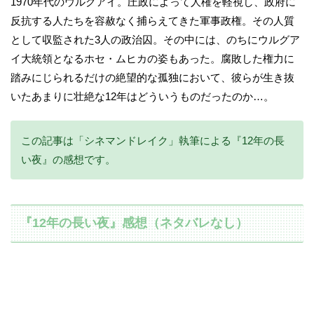
1970年代のウルグアイ。圧政によって人権を軽視し、政府に
反抗する人たちを容赦なく捕らえてきた軍事政権。その人質
として収監された3人の政治囚。その中には、のちにウルグア
イ大統領となるホセ・ムヒカの姿もあった。腐敗した権力に
踏みにじられるだけの絶望的な孤独において、彼らが生き抜
いたあまりに壮絶な12年はどういうものだったのか…。
この記事は「シネマンドレイク」執筆による『12年の長
い夜』の感想です。
『12年の長い夜』感想（ネタバレなし）