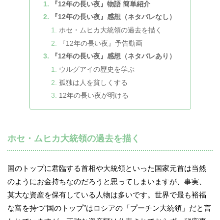
『12年の長い夜』物語 簡単紹介
『12年の長い夜』感想（ネタバレなし）
ホセ・ムヒカ大統領の過去を描く
『12年の長い夜』予告動画
『12年の長い夜』感想（ネタバレあり）
ウルグアイの歴史を学ぶ
孤独は人を貧しくする
12年の長い夜が明ける
ホセ・ムヒカ大統領の過去を描く
国のトップに君臨する首相や大統領といった国家元首は当然
のようにお金持ちなのだろうと思ってしまいますが、事実、
莫大な資産を保有している人物は多いです。世界で最も裕福
な富を持つ“国のトップ”はロシアの「プーチン大統領」だと言