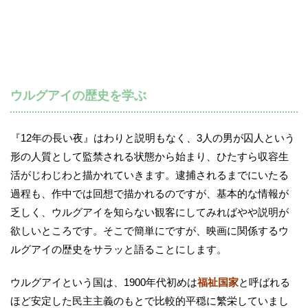
ウルグアイの歴史を学ぶ
『12年の長い夜』はわりと説明もなく、3人の男が囚人という
形の人質として監禁される状態から始まり、ひたすら収容生
活がじわじわと描かれていきます。逮捕されるまでにいたる
過程も、作中では回想で描かれるのですが、基本的な情報が
乏しく、ウルグアイを知らない観客にしてみればやや説明が
欲しいところです。そこで簡単にですが、映画に関係するウ
ルグアイの歴史をサラッと語ることにします。
ウルグアイという国は、1900年代初めは
福祉国家
と呼ばれる
ほど安定した民主主義のもとで比較的平穏に繁栄していまし