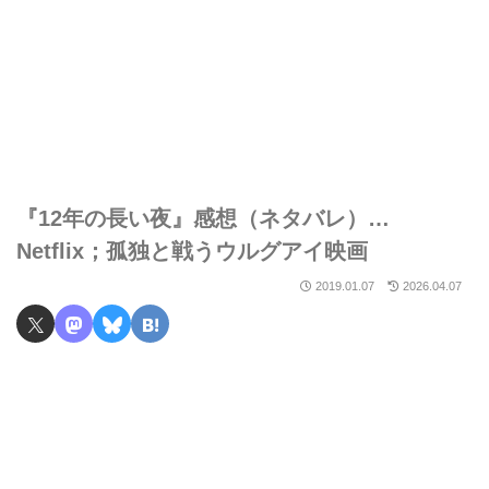
『12年の長い夜』感想（ネタバレ）…
Netflix；孤独と戦うウルグアイ映画
2019.01.07
2026.04.07