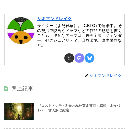
シネマンドレイク
ライター（まだ雑草）。LGBTQ+で連帯中。そ
の視点で映画やドラマなどの作品の感想を書く
ことも。得意なテーマは、映画全般、ジェンダ
ー、セクシュアリティ、自然環境、野生動物な
ど。
シネマンドレイク
関連記事
『ロスト・シティZ 失われた黄金都市』感想（ネタバ
レ）…食人族は友達