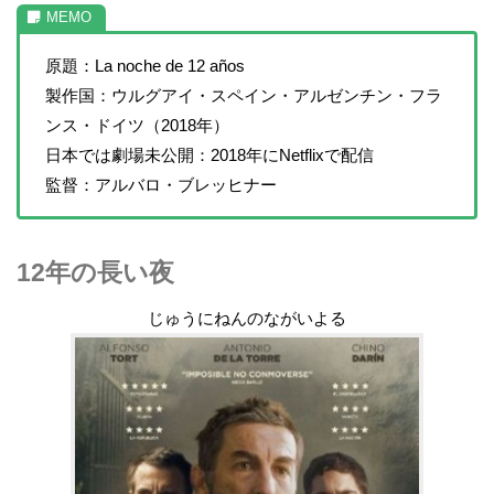
原題：La noche de 12 años
製作国：ウルグアイ・スペイン・アルゼンチン・フラ
ンス・ドイツ（2018年）
日本では劇場未公開：2018年にNetflixで配信
監督：アルバロ・ブレッヒナー
12年の長い夜
じゅうにねんのながいよる