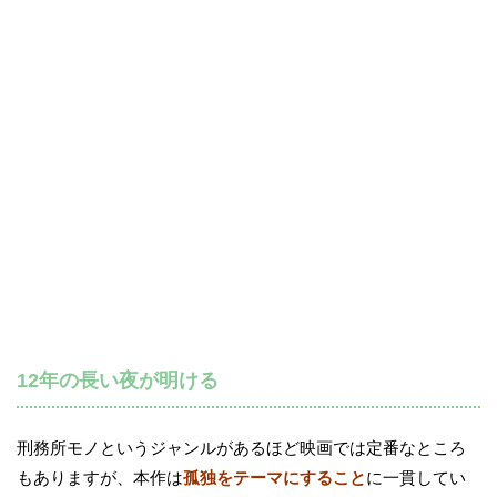
12年の長い夜が明ける
刑務所モノというジャンルがあるほど映画では定番なところ
もありますが、本作は
孤独をテーマにすること
に一貫してい