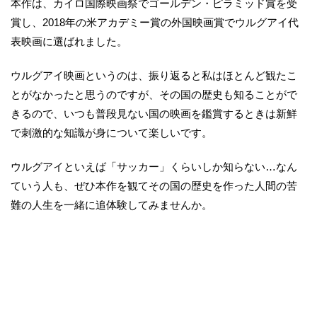
本作は、カイロ国際映画祭でゴールデン・ピラミッド賞を受
賞し、2018年の米アカデミー賞の外国映画賞でウルグアイ代
表映画に選ばれました。
ウルグアイ映画というのは、振り返ると私はほとんど観たこ
とがなかったと思うのですが、その国の歴史も知ることがで
きるので、いつも普段見ない国の映画を鑑賞するときは新鮮
で刺激的な知識が身について楽しいです。
ウルグアイといえば「サッカー」くらいしか知らない…なん
ていう人も、ぜひ本作を観てその国の歴史を作った人間の苦
難の人生を一緒に追体験してみませんか。