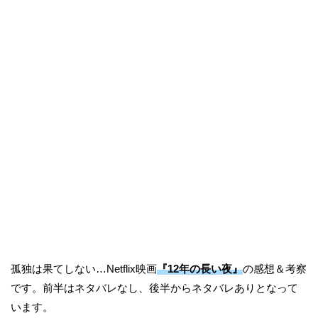
孤独は果てしない…Netflix映画
『12年の長い夜』
の感想＆考察
です。前半はネタバレなし、後半からネタバレありとなって
います。