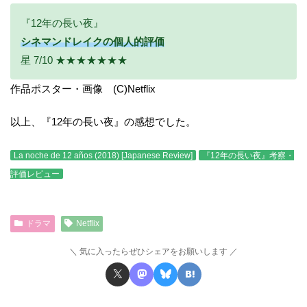
『12年の長い夜』
シネマンドレイクの個人的評価
星 7/10 ★★★★★★★
作品ポスター・画像 (C)Netflix
以上、『12年の長い夜』の感想でした。
La noche de 12 años (2018) [Japanese Review]
『12年の長い夜』考察・
評価レビュー
ドラマ
Netflix
気に入ったらぜひシェアをお願いします