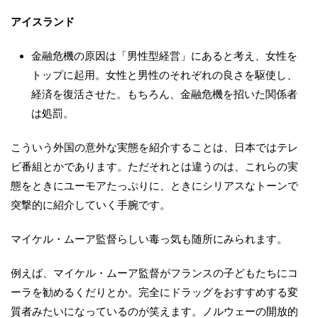
アイスランド
金融危機の原因は「男性型経営」にあると考え、女性を
トップに起用。女性と男性のそれぞれの良さを駆使し、
経済を復活させた。もちろん、金融危機を招いた関係者
は処罰。
こういう外国の意外な実態を紹介することは、日本ではテレ
ビ番組とかであります。ただそれとは違うのは、これらの実
態をときにユーモアたっぷりに、ときにシリアスなトーンで
突撃的に紹介していく手腕です。
マイケル・ムーア監督らしい毒っ気も随所にみられます。
例えば、マイケル・ムーア監督がフランスの子どもたちにコ
ーラを勧めるくだりとか。完全にドラッグをおすすめする変
質者みたいになっているのが笑えます。ノルウェーの開放的