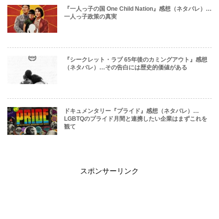
『一人っ子の国 One Child Nation』感想（ネタバレ）…
一人っ子政策の真実
『シークレット・ラブ 65年後のカミングアウト』感想
（ネタバレ）…その告白には歴史的価値がある
ドキュメンタリー『プライド』感想（ネタバレ）…
LGBTQのプライド月間と連携したい企業はまずこれを
観て
スポンサーリンク