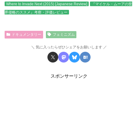
Where to Invade Next (2015) [Japanese Review]
『マイケル・ムーアの世
界侵略のススメ』考察・評価レビュー
ドキュメンタリー
フェミニズム
気に入ったらぜひシェアをお願いします
スポンサーリンク