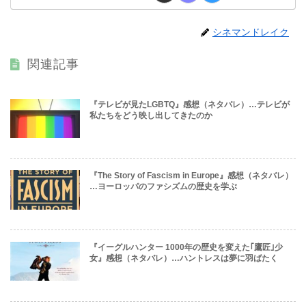
シネマンドレイク
関連記事
『テレビが見たLGBTQ』感想（ネタバレ）…テレビが
私たちをどう映し出してきたのか
『The Story of Fascism in Europe』感想（ネタバレ）
…ヨーロッパのファシズムの歴史を学ぶ
『イーグルハンター 1000年の歴史を変えた｢鷹匠｣少
女』感想（ネタバレ）…ハントレスは夢に羽ばたく