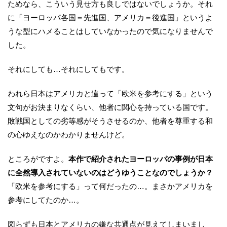
ためなら、こういう見せ方も良しではないでしょうか。それ
に「ヨーロッパ各国＝先進国、アメリカ＝後進国」というよ
うな型にハメることはしていなかったので気になりませんで
した。
それにしても…それにしてもです。
われら日本はアメリカと違って「欧米を参考にする」という
文句がお決まりなくらい、他者に関心を持っている国です。
敗戦国としての劣等感がそうさせるのか、他者を尊重する和
の心ゆえなのかわかりませんけど。
ところがですよ。
本作で紹介されたヨーロッパの事例が日本
に全然導入されていないのはどうゆうことなのでしょうか？
「欧米を参考にする」って何だったの…。まさかアメリカを
参考にしてたのか…。
図らずも日本とアメリカの嫌な共通点が見えてしまいまし