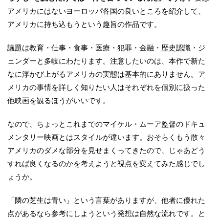
アメリカにはないヨーロッパ各国の良いところを紹介して、
アメリカに持ち込もうという趣旨の作品です。
議題は教育・仕事・食事・医療・犯罪・金融・歴史認識・ジ
ェンダーと多岐にわたります。注意したいのは、本作で新た
なに浮かび上がるアメリカの実態は基本的にありません。ア
メリカの事情を詳しく知りたい人はそれぞれを個別に扱った
他映画を観るほうがいいです。
なので、ちょっとこれまでのマイケル・ムーア監督のドキュ
メンタリー映画とはスタイルが違います。おそらくもう散々
アメリカのダメな部分を見せまくってきたので、じゃあどう
すれば良くなるのかを考えようと視点を変えてみた感じでし
ょうか。
「隣の芝生は青い」という言葉がありますが、他者に優れた
点があるなら参考にしようという発想は自然な流れです。と