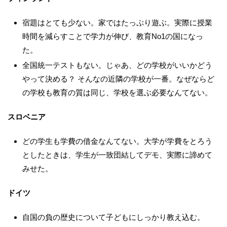
宿題はとても少ない。家ではたっぷり遊ぶ。実際に授業
時間を減らすことで学力が伸び、教育No1の国になっ
た。
全国統一テストもない。じゃあ、どの学校がいいかどう
やって決める？ そんなの近隣の学校が一番。なぜならど
の学校も教育の質は同じ、学校を選ぶ必要なんてない。
スロベニア
どの学生も学費の借金なんてない。大学が学費をとろう
としたときは、学生が一致団結してデモ、実際に諦めて
みせた。
ドイツ
自国の負の歴史について子どもにしっかり教え込む。