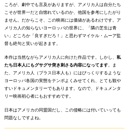
ころが、劇中でも言及がありますが、アメリカ人は自分たち
こそが世界一だと自惚れているのか、他国を参考にしたがり
ません。だからこそ、この映画には価値があるわけです。ア
メリカ人の知らないヨーロッパの世界に、「隣の芝生は青
い」どころか「良すぎだろ！」と思わずマイケル・ムーア監
督も絶句と笑いが起きます。
本作は当然ながらアメリカ人に向けた作品です。しかし、
私
たち日本人にもグサグサ突き刺さる内容になってます
。ま
た、アメリカ人（プラス日本人も）にはびっくりするような
ヨーロッパ各国の実態をテンポよくみせてくれ、とても観や
すいドキュメンタリーでもあります。なので、ドキュメンタ
リー映画初心者にもおすすめです。
日本はアメリカの同盟国だし、この侵略には付いていっても
問題なしですよね。