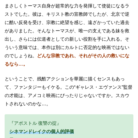
まさしくトーマス自身が超常的な力を発揮して使徒になるラ
ストでした。彼は、キリスト教の宣教師でしたが、北京で逆
に酷い反発を受け、宗教に絶望を感じ、遠ざかっていた過去
がありました。そんなトーマスが、唯一の支えである妹を救
出し、さらには伝道者としての新しい役割を手に入れる。そ
ういう意味では、本作は別にカルトに否定的な映画ではない
のでしょうね。
どんな宗教であれ、それがその人の救いにな
るなら…。
ということで、残酷アクションを華麗に描くセンスもあっ
て、ファンタジーもイケる。この“ギャレス・エヴァンス”監督
の才能は、アメコミ映画にぴったりじゃないですか。スカウ
トされないのかな…。
『アポストル 復讐の掟』
シネマンドレイクの個人的評価