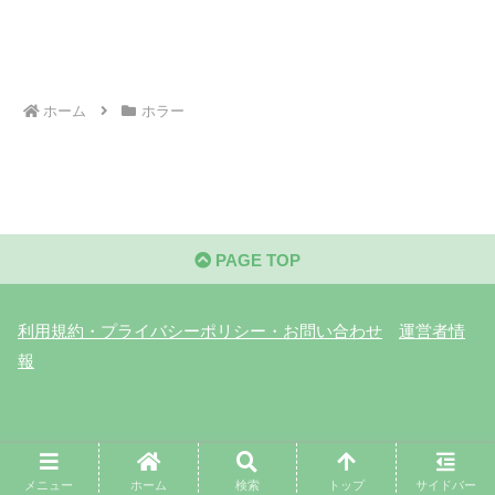
ホーム
ホラー
PAGE TOP
利用規約・プライバシーポリシー・お問い合わせ
運営者情
報
© 2026 シネマンドレイク cinemandrake.com
メニュー
ホーム
検索
トップ
サイドバー