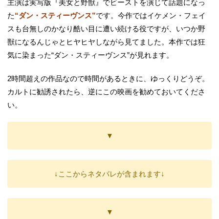
主演は実写版『美女と野獣』でビーストを演じて話題になっ
た
“ダン・スティーヴンス”
です。今作ではイケメン・フェイ
スも台無しのかなり酷い目に遭い続ける役ですが、いつか野
獣になるんじゃとヒヤヒヤしながら見てました。本作では狂
気に染まった“ダン・スティーヴンス”が見れます。
2時間超えの作品なので時間があるときに、ゆっくりどうぞ。
カルトに勧誘されたら、逆にこの映画を勧めておいてくださ
い。
▼
↓ここからネタバレが含まれます↓
▼