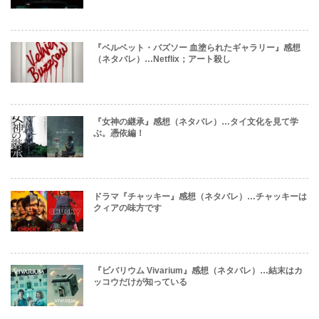
『ベルベット・バズソー 血塗られたギャラリー』感想
（ネタバレ）…Netflix；アート殺し
『女神の継承』感想（ネタバレ）…タイ文化を見て学
ぶ。憑依編！
ドラマ『チャッキー』感想（ネタバレ）…チャッキーは
クィアの味方です
『ビバリウム Vivarium』感想（ネタバレ）…結末はカ
ッコウだけが知っている