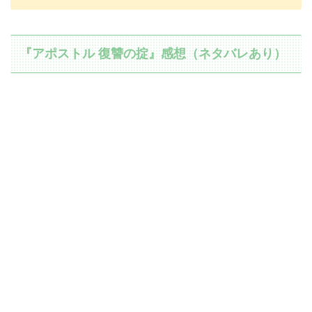
『アポストル 復讐の掟』感想（ネタバレあり）