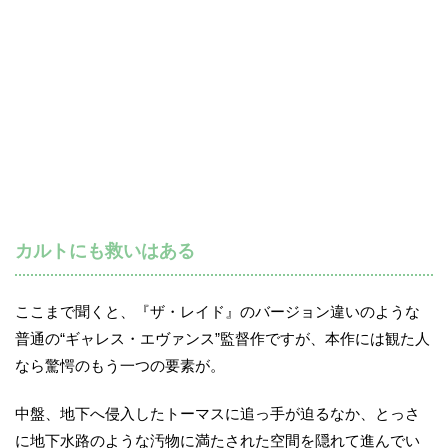
カルトにも救いはある
ここまで聞くと、『ザ・レイド』のバージョン違いのような
普通の“ギャレス・エヴァンス”監督作ですが、本作には観た人
なら驚愕のもう一つの要素が。
中盤、地下へ侵入したトーマスに追っ手が迫るなか、とっさ
に地下水路のような汚物に満たされた空間を隠れて進んでい