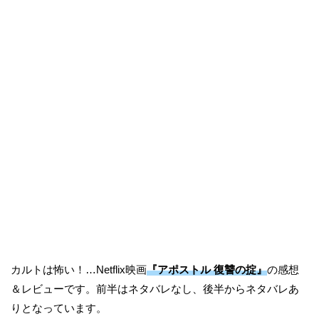
カルトは怖い！…Netflix映画
『アポストル 復讐の掟』
の感想
＆レビューです。前半はネタバレなし、後半からネタバレあ
りとなっています。