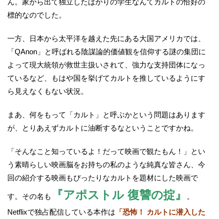
ん。家から出て独立したばかりの学生なんてカルトの恰好の
標的なのでした。
一方、日本から太平洋を越えた先にある大国アメリカでは、
「QAnon」と呼ばれる陰謀論的価値観を信仰する謎の集団に
よって現大統領が救世主扱いされて、強力な支持団体になっ
ているなど、もはや国を挙げてカルトを推しているようにす
ら見えなくもない状況。
まあ、何をもって「カルト」と呼ぶかという問題はあります
が、とりあえずカルトに油断するなということですかね。
「そんなこと知っているよ！だって映画で観たもん！」とい
う素晴らしい映画脳をお持ちの私のような純真な皆さん、今
回の紹介する映画もぴったりなカルトを題材にした映画で
『アポストル 復讐の掟』
す。その名も
。
Netflixで独占配信している本作は
「恐怖！ カルトに潜入した