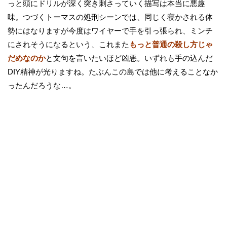
っと頭にドリルが深く突き刺さっていく描写は本当に悪趣
味。つづくトーマスの処刑シーンでは、同じく寝かされる体
勢にはなりますが今度はワイヤーで手を引っ張られ、ミンチ
にされそうになるという、これまた
もっと普通の殺し方じゃ
だめなのか
と文句を言いたいほど凶悪。いずれも手の込んだ
DIY精神が光りますね。たぶんこの島では他に考えることなか
ったんだろうな…。