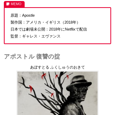
原題：Apostle
製作国：アメリカ・イギリス（2018年）
日本では劇場未公開：2018年にNetflixで配信
監督：ギャレス・エヴァンス
アポストル 復讐の掟
あぽすとる ふくしゅうのおきて