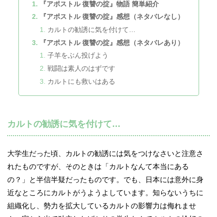
『アポストル 復讐の掟』物語 簡単紹介
『アポストル 復讐の掟』感想（ネタバレなし）
カルトの勧誘に気を付けて…
『アポストル 復讐の掟』感想（ネタバレあり）
子羊をぶん投げよう
戦闘は素人のはずです
カルトにも救いはある
カルトの勧誘に気を付けて…
大学生だった頃、カルトの勧誘には気をつけなさいと注意さ
れたものですが、そのときは「カルトなんて本当にある
の？」と半信半疑だったものです。でも、日本には意外に身
近なところにカルトがうようよしています。知らないうちに
組織化し、勢力を拡大しているカルトの影響力は侮れませ