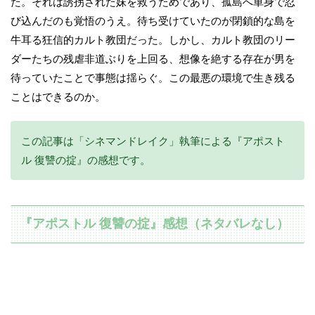
た。それは誘拐された妹を救うためであり、孤島へ単身で忍
び込んだのも覚悟のうえ。待ち受けていたのが閉鎖的な島を
牛耳る狂信的カルト教団だった。しかし、カルト教団のリー
ダーたちの残虐非道ぶりを上回る、想像を絶する存在が男を
待っていたことで事態は揺らぐ。この最悪の環境で生き残る
ことはできるのか。
この記事は「シネマンドレイク」執筆による『アポスト
ル 復讐の掟』の感想です。
『アポストル 復讐の掟』感想（ネタバレなし）