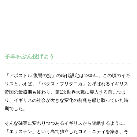
子羊をぶん投げよう
『アポストル 復讐の掟』の時代設定は1905年。この頃のイギ
リスといえば、「パクス・ブリタニカ」と呼ばれるイギリス
帝国の最盛期も終わり、第1次世界大戦に突入する前…つま
り、イギリスの社会が大きな変化の前兆を感じ取っていた時
期でした。
そんな確実に変わりつつあるイギリスから隔絶するように、
「エリスデン」という島で独立したコミュニティを築き、そ