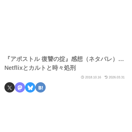
『アポストル 復讐の掟』感想（ネタバレ）…
Netflixとカルトと時々処刑
2018.10.16
2026.03.31