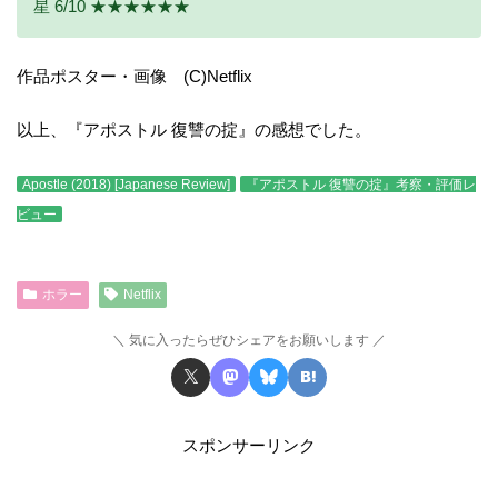
星 6/10 ★★★★★★
作品ポスター・画像 (C)Netflix
以上、『アポストル 復讐の掟』の感想でした。
Apostle (2018) [Japanese Review]
『アポストル 復讐の掟』考察・評価レ
ビュー
ホラー
Netflix
気に入ったらぜひシェアをお願いします
スポンサーリンク