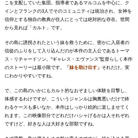
こを支配していた集団。指導者であるマルコムを中心に、ク
インとフランクの3人でそのコミュニティは統治され、女神を
信仰とする独自の教典が住人にとっては絶対的な存在。世間
から見れば「カルト」です。
その島に誘拐されたという妹を救うために、密かに入居者の
信徒のふりをして入り込んだのが本作の主人公であるトーマ
ス・リチャードソン。“ギャレス・エヴァンス”監督らしく本作
のストーリーは最小限です。
「妹を助け出す」
それだけ。実
にわかりやすいですね。
で、この島のいかにもカルト的なおぞましい体験を目撃し、
体感するわけですが、こういうジャンルは胸糞悪いだけで終
わるケースも多いなか、本作はしっかり絵的に楽しませてく
れます。この映像部分でどれだけハシャげるかは人それぞれ
ですけど、好きな人は大好きな部類ですね。