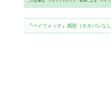
この記事は「シネマンドレイク」執筆による『ベイウ
『ベイウォッチ』感想（ネタバレな