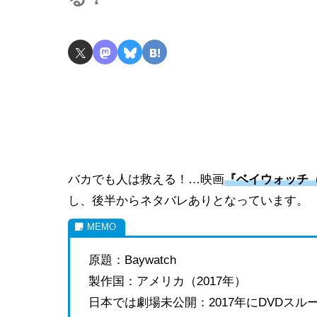
バカでも人は救える！…映画
『ベイウォッチ（
し、後半からネタバレありとなっています。
原題：Baywatch
製作国：アメリカ（2017年）
日本では劇場未公開：2017年にDVDスル