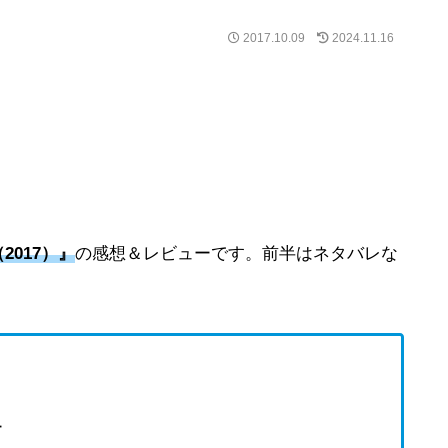
2017.10.09
2024.11.16
2017）』
の感想＆レビューです。前半はネタバレな
ー