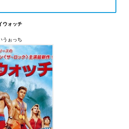
イウォッチ
いうぉっち