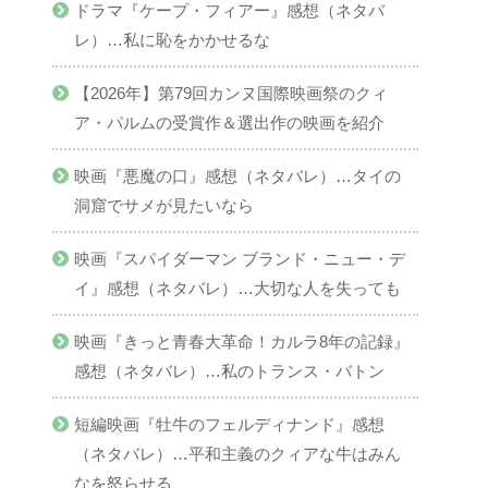
ドラマ『ケープ・フィアー』感想（ネタバ
レ）…私に恥をかかせるな
【2026年】第79回カンヌ国際映画祭のクィ
ア・パルムの受賞作＆選出作の映画を紹介
映画『悪魔の口』感想（ネタバレ）…タイの
洞窟でサメが見たいなら
映画『スパイダーマン ブランド・ニュー・デ
イ』感想（ネタバレ）…大切な人を失っても
映画『きっと青春大革命！カルラ8年の記録』
感想（ネタバレ）…私のトランス・バトン
短編映画『牡牛のフェルディナンド』感想
（ネタバレ）…平和主義のクィアな牛はみん
なを怒らせる