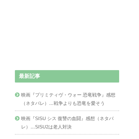
最新記事
映画『プリミティヴ・ウォー 恐竜戦争』感想
（ネタバレ）…戦争よりも恐竜を愛そう
映画『SISU シス 復讐の血闘』感想（ネタバ
レ）…SISU2は老人対決