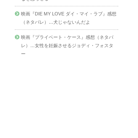
映画『DIE MY LOVE ダイ・マイ・ラブ』感想
（ネタバレ）…犬じゃないんだよ
映画『プライベート・ケース』感想（ネタバ
レ）…女性を妊娠させるジョディ・フォスタ
ー