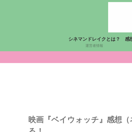
シネマンドレイクとは？
感
運営者情報
映画『ベイウォッチ』感想（
る！