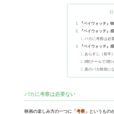
目
『ベイウォッチ』物
『ベイウォッチ』
バカに考察は必
『ベイウォッチ』
あらすじ（前半
8割クールで3割
真のバカ映画に
バカに考察は必要ない
映画の楽しみ方の一つに
「考察」
というもの