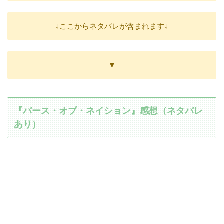
↓ここからネタバレが含まれます↓
▼
『バース・オブ・ネイション』感想（ネタバレ
あり）