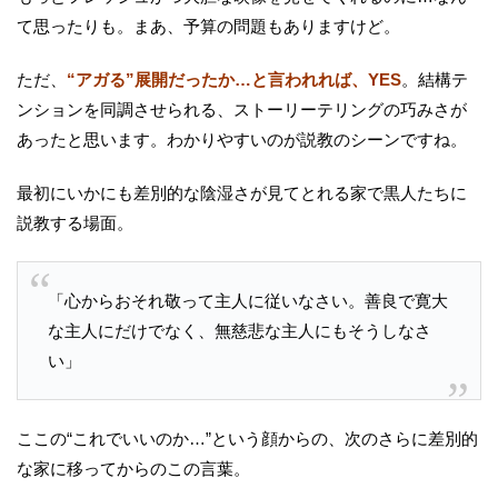
て思ったりも。まあ、予算の問題もありますけど。
ただ、
“アガる”展開だったか…と言われれば、YES
。結構テ
ンションを同調させられる、ストーリーテリングの巧みさが
あったと思います。わかりやすいのが説教のシーンですね。
最初にいかにも差別的な陰湿さが見てとれる家で黒人たちに
説教する場面。
「心からおそれ敬って主人に従いなさい。善良で寛大
な主人にだけでなく、無慈悲な主人にもそうしなさ
い」
ここの“これでいいのか…”という顔からの、次のさらに差別的
な家に移ってからのこの言葉。