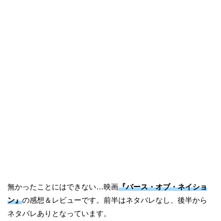
無かったことにはできない…映画
『バース・オブ・ネイショ
ン』
の感想＆レビューです。前半はネタバレなし、後半から
ネタバレありとなっています。