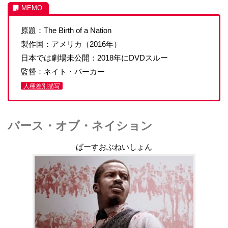
原題：The Birth of a Nation
製作国：アメリカ（2016年）
日本では劇場未公開：2018年にDVDスルー
監督：ネイト・パーカー
人種差別描写
バース・オブ・ネイション
ばーすおぶねいしょん