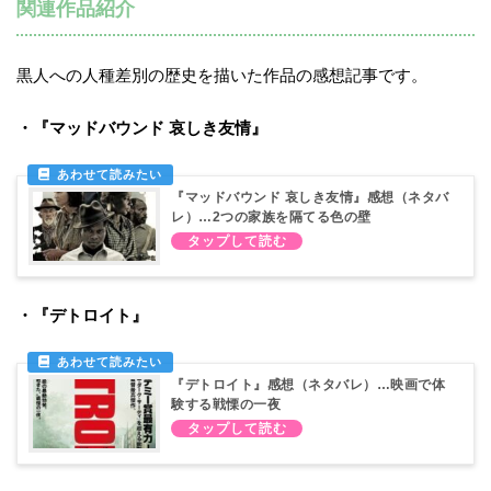
関連作品紹介
黒人への人種差別の歴史を描いた作品の感想記事です。
・『マッドバウンド 哀しき友情』
『マッドバウンド 哀しき友情』感想（ネタバ
レ）…2つの家族を隔てる色の壁
・『デトロイト』
『デトロイト』感想（ネタバレ）…映画で体
験する戦慄の一夜