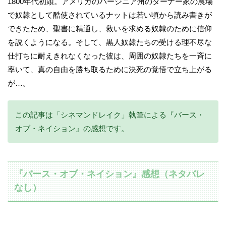
1800年代初頭。アメリカのバージニア州のターナー家の農場
で奴隷として酷使されているナットは若い頃から読み書きが
できたため、聖書に精通し、救いを求める奴隷のために信仰
を説くようになる。そして、黒人奴隷たちの受ける理不尽な
仕打ちに耐えきれなくなった彼は、周囲の奴隷たちを一斉に
率いて、真の自由を勝ち取るために決死の覚悟で立ち上がる
が…。
この記事は「シネマンドレイク」執筆による『バース・
オブ・ネイション』の感想です。
『バース・オブ・ネイション』感想（ネタバレ
なし）