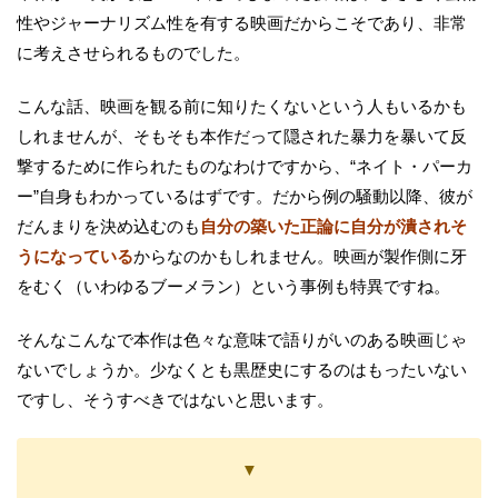
性やジャーナリズム性を有する映画だからこそであり、非常
に考えさせられるものでした。
こんな話、映画を観る前に知りたくないという人もいるかも
しれませんが、そもそも本作だって隠された暴力を暴いて反
撃するために作られたものなわけですから、“ネイト・パーカ
ー”自身もわかっているはずです。だから例の騒動以降、彼が
だんまりを決め込むのも
自分の築いた正論に自分が潰されそ
うになっている
からなのかもしれません。映画が製作側に牙
をむく（いわゆるブーメラン）という事例も特異ですね。
そんなこんなで本作は色々な意味で語りがいのある映画じゃ
ないでしょうか。少なくとも黒歴史にするのはもったいない
ですし、そうすべきではないと思います。
▼