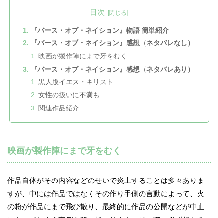
目次
『バース・オブ・ネイション』物語 簡単紹介
『バース・オブ・ネイション』感想（ネタバレなし）
映画が製作陣にまで牙をむく
『バース・オブ・ネイション』感想（ネタバレあり）
黒人版イエス・キリスト
女性の扱いに不満も…
関連作品紹介
映画が製作陣にまで牙をむく
作品自体がその内容などのせいで炎上することは多々ありま
すが、中には作品ではなくその作り手側の言動によって、火
の粉が作品にまで飛び散り、最終的に作品の公開などが中止