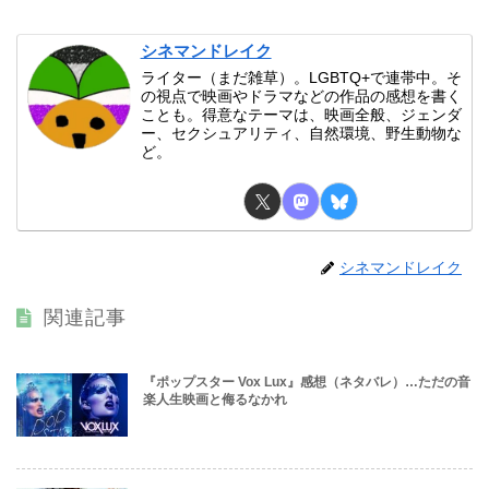
シネマンドレイク
ライター（まだ雑草）。LGBTQ+で連帯中。そ
の視点で映画やドラマなどの作品の感想を書く
ことも。得意なテーマは、映画全般、ジェンダ
ー、セクシュアリティ、自然環境、野生動物な
ど。
シネマンドレイク
関連記事
『ポップスター Vox Lux』感想（ネタバレ）…ただの音
楽人生映画と侮るなかれ