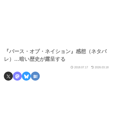
『バース・オブ・ネイション』感想（ネタバ
レ）…暗い歴史が露呈する
2018.07.17
2026.03.18