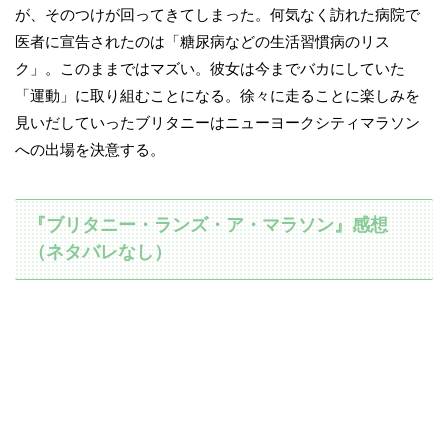
が、そのつけが回ってきてしまった。何気なく訪れた病院で
医者に宣告されたのは「糖尿病などの生活習慣病のリス
ク」。このままではマズい。彼女は今までバカにしていた
「運動」に取り組むことになる。徐々に走ることに楽しみを
見いだしていったブリタニーはニューヨークシティマラソン
への出場を決意する。
『ブリタニー・ランズ・ア・マラソン』感想
（ネタバレなし）