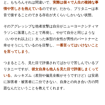
と。もちろんそれは間違いで、
実際は個々で人生の複雑な事
情や苦しさを抱えている
のですが。だから、ブリタニーは本
音で接することのできる存在が犬くらいしかいない状態。
そのアグレッシブな他者攻撃は自分がニューヨークシティマ
ラソンに落選したことで再発し、やがて自分と同じような
（いやそれ以上に）太った体型の女性が男性のパートナーと
幸せそうにしているのを目撃し、
一番言ってはいけないこと
を言ってしまう
。
つまるところ、見た目で評価されてばかりで苦しんでいるブ
リタニーですが、
彼女自身も他人を見た目で評価しまくって
いる
。ルッキズム（差別や偏見全般がそうですけど）は安易
に加害者・被害者に二分できない、自身との向き合い方の問
題なんだということを教えてくれます。