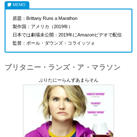
原題：Brittany Runs a Marathon
製作国：アメリカ（2019年）
日本では劇場未公開：2019年にAmazonビデオで配信
監督：ポール・ダウンズ・コライッツォ
ブリタニー・ランズ・ア・マラソン
ぶりたにーらんずあまらそん