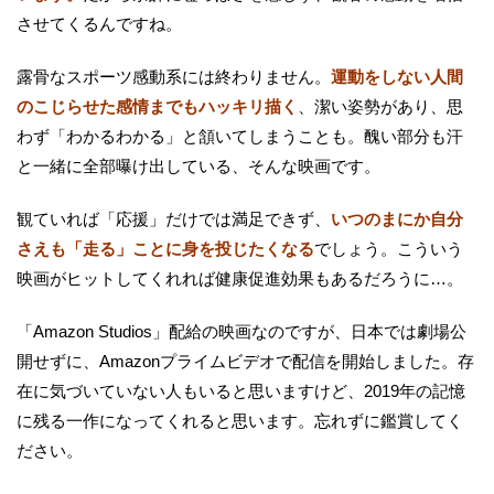
させてくるんですね。
露骨なスポーツ感動系には終わりません。
運動をしない人間
のこじらせた感情までもハッキリ描く
、潔い姿勢があり、思
わず「わかるわかる」と頷いてしまうことも。醜い部分も汗
と一緒に全部曝け出している、そんな映画です。
観ていれば「応援」だけでは満足できず、
いつのまにか自分
さえも「走る」ことに身を投じたくなる
でしょう。こういう
映画がヒットしてくれれば健康促進効果もあるだろうに…。
「Amazon Studios」配給の映画なのですが、日本では劇場公
開せずに、Amazonプライムビデオで配信を開始しました。存
在に気づいていない人もいると思いますけど、2019年の記憶
に残る一作になってくれると思います。忘れずに鑑賞してく
ださい。