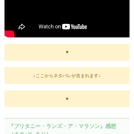
▼
↓ここからネタバレが含まれます↓
▼
『ブリタニー・ランズ・ア・マラソン』感想