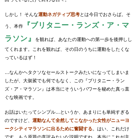
しかし！ そんな
運動ネガティブ思考
とは今日でおさらば。そ
『ブリタニー・ランズ・ア・マ
う、本作
ラソン』
を観れば、あなたの運動への第一歩を後押しし
てくれます。これを観れば、その日のうちに運動をしたくな
っているはず！
…なんかヘタクソなセールストークみたいになってしまいま
したが、大袈裟でも何でもなく、この『ブリタニー・ラン
ズ・ア・マラソン』は本当にそういうパワーを秘めた真っ直
ぐな映画です。
お話はいたってシンプル…というか、あまりにも単純すぎる
のですけど、
運動なんて全然してこなかった女性がニューヨ
ークシティマラソンに出るために奮闘する
。はい、これだけ
です。もう原題の直訳みたいな説明ですね。本当にこれが主