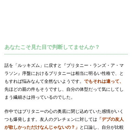
あなたこそ見た目で判断してませんか？
話を「ルッキズム」に戻すと『ブリタニー・ランズ・ア・マ
ラソン』序盤におけるブリタニーは相当に明るい性格で、と
もすれば悩みなんて全然ないようです。
でもそれは違って、
先ほどの親の件もそうですし、自分の体型だって気にしてし
まう繊細さは持っているのでした。
作中ではブリタニーの心の奥底に閉じ込めていた感情がいく
つも爆発します。友人のグレチェンに対しては
「デブの友人
が欲しかっただけなんじゃないの？」
と口論し、自分が比較