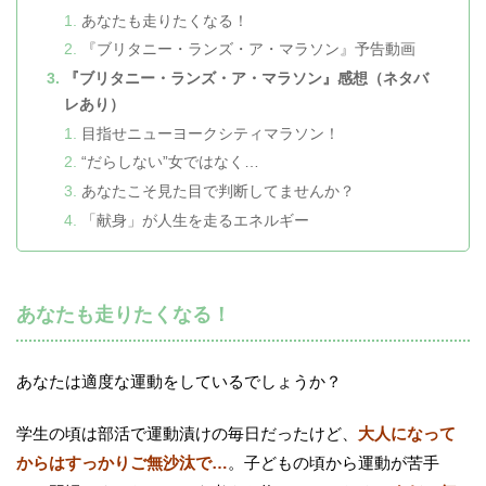
あなたも走りたくなる！
『ブリタニー・ランズ・ア・マラソン』予告動画
『ブリタニー・ランズ・ア・マラソン』感想（ネタバ
レあり）
目指せニューヨークシティマラソン！
“だらしない”女ではなく…
あなたこそ見た目で判断してませんか？
「献身」が人生を走るエネルギー
あなたも走りたくなる！
あなたは適度な運動をしているでしょうか？
学生の頃は部活で運動漬けの毎日だったけど、
大人になって
からはすっかりご無沙汰で…
。子どもの頃から運動が苦手