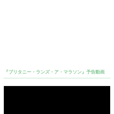
『ブリタニー・ランズ・ア・マラソン』予告動画