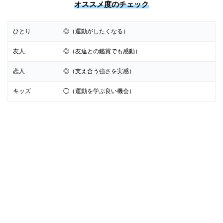
オススメ度のチェック
ひとり
◎（運動がしたくなる）
友人
◎（友達との鑑賞でも感動）
恋人
◎（支え合う強さを実感）
キッズ
◯（運動を学ぶ良い機会）