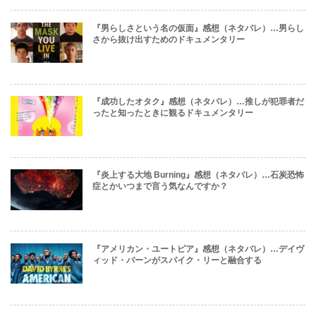
『男らしさという名の仮面』感想（ネタバレ）…男らし
さから抜け出すためのドキュメンタリー
『成功したオタク』感想（ネタバレ）…推しが犯罪者だ
ったと知ったときに観るドキュメンタリー
『炎上する大地 Burning』感想（ネタバレ）…石炭恐怖
症とかいつまで言う気なんですか？
『アメリカン・ユートピア』感想（ネタバレ）…デイヴ
ィッド・バーンがスパイク・リーと融合する