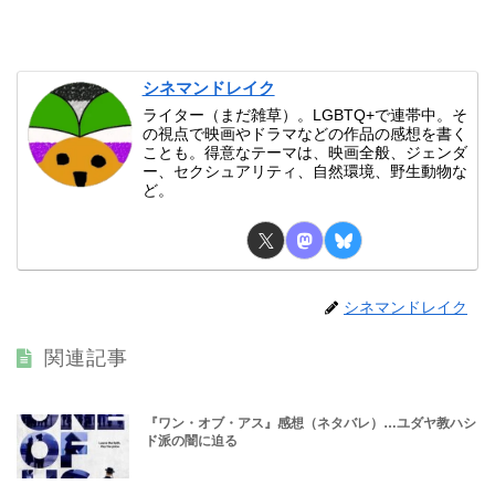
シネマンドレイク
ライター（まだ雑草）。LGBTQ+で連帯中。そ
の視点で映画やドラマなどの作品の感想を書く
ことも。得意なテーマは、映画全般、ジェンダ
ー、セクシュアリティ、自然環境、野生動物な
ど。
シネマンドレイク
関連記事
『ワン・オブ・アス』感想（ネタバレ）…ユダヤ教ハシ
ド派の闇に迫る