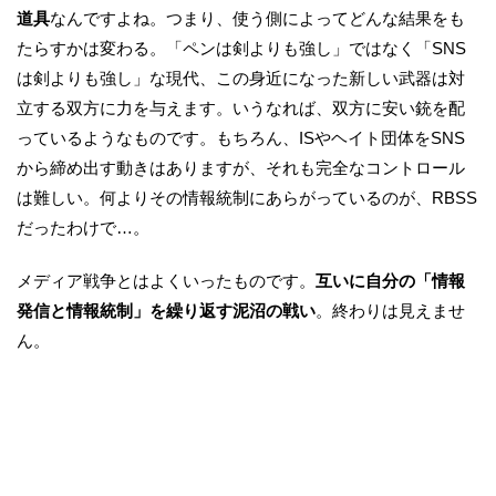
道具
なんですよね。つまり、使う側によってどんな結果をも
たらすかは変わる。「ペンは剣よりも強し」ではなく「SNS
は剣よりも強し」な現代、この身近になった新しい武器は対
立する双方に力を与えます。いうなれば、双方に安い銃を配
っているようなものです。もちろん、ISやヘイト団体をSNS
から締め出す動きはありますが、それも完全なコントロール
は難しい。何よりその情報統制にあらがっているのが、RBSS
だったわけで…。
メディア戦争とはよくいったものです。
互いに自分の「情報
発信と情報統制」を繰り返す泥沼の戦い
。終わりは見えませ
ん。