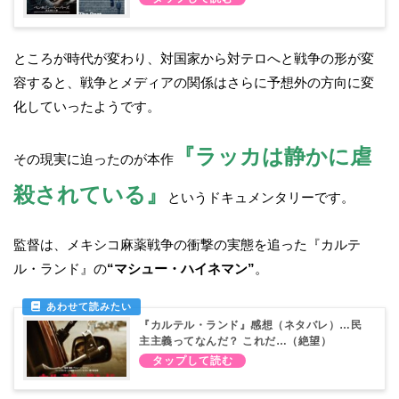
ところが時代が変わり、対国家から対テロへと戦争の形が変
容すると、戦争とメディアの関係はさらに予想外の方向に変
化していったようです。
『ラッカは静かに虐
その現実に迫ったのが本作
殺されている』
というドキュメンタリーです。
監督は、メキシコ麻薬戦争の衝撃の実態を追った『カルテ
ル・ランド』の
“マシュー・ハイネマン”
。
『カルテル・ランド』感想（ネタバレ）…民
主主義ってなんだ？ これだ…（絶望）