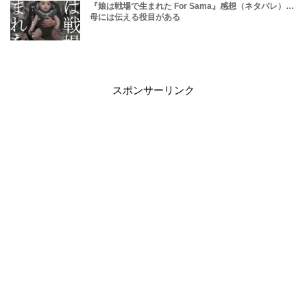
『娘は戦場で生まれた For Sama』感想（ネタバレ）…
母には伝える役目がある
スポンサーリンク