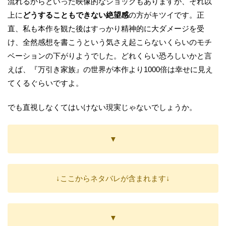
流れるからといった映像的なショックもありますが、それ以
上に
どうすることもできない絶望感
の方がキツイです。正
直、私も本作を観た後はすっかり精神的に大ダメージを受
け、全然感想を書こうという気さえ起こらないくらいのモチ
ベーションの下がりようでした。どれくらい恐ろしいかと言
えば、『万引き家族』の世界が本作より1000倍は幸せに見え
てくるぐらいですよ。
でも直視しなくてはいけない現実じゃないでしょうか。
▼
↓ここからネタバレが含まれます↓
▼