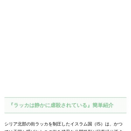
『ラッカは静かに虐殺されている』簡単紹介
シリア北部の街ラッカを制圧したイスラム国（IS）は、かつ