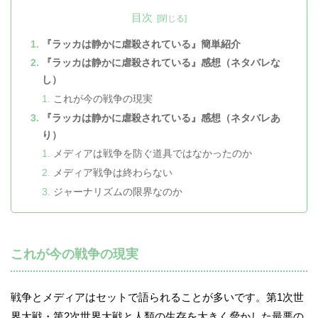
目次
『ラッカは静かに虐殺されている』簡単紹介
『ラッカは静かに虐殺されている』感想（ネタバレな
し）
これが今の戦争の現実
『ラッカは静かに虐殺されている』感想（ネタバレあ
り）
メディアは戦争を防ぐ道具ではなかったのか
メディア戦争は終わらない
ジャーナリズムの限界なのか
これが今の戦争の現実
戦争とメディアはセットで語られることが多いです。第1次世
界大戦・第2次世界大戦と人類の生存を大きく脅かした最悪の