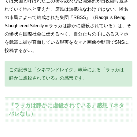
ては天国と呼ばれたこの街を残忍な公開処刑が日夜繰り返さ
れていく地へと変えた。庶民は無抵抗なわけではない。匿名
の市民によって結成された集団「RBSS」（Raqqa is Being
Slaughtered Silently＝ラッカは静かに虐殺されている）は、そ
の惨状を国際社会に伝えるべく、自分たちの手にあるスマホ
を武器に街が直面している現実を次々と画像や動画でSNSに
投稿するが…。
この記事は「シネマンドレイク」執筆による『ラッカは
静かに虐殺されている』の感想です。
『ラッカは静かに虐殺されている』感想（ネタ
バレなし）