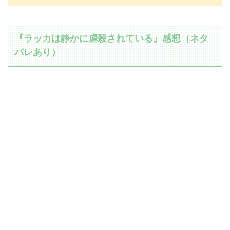
『ラッカは静かに虐殺されている』感想（ネタ
バレあり）