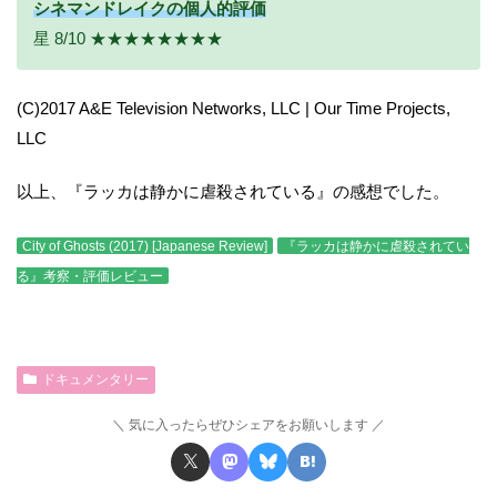
シネマンドレイクの個人的評価
星 8/10 ★★★★★★★★
(C)2017 A&E Television Networks, LLC | Our Time Projects,
LLC
以上、『ラッカは静かに虐殺されている』の感想でした。
City of Ghosts (2017) [Japanese Review]
『ラッカは静かに虐殺されてい
る』考察・評価レビュー
ドキュメンタリー
気に入ったらぜひシェアをお願いします