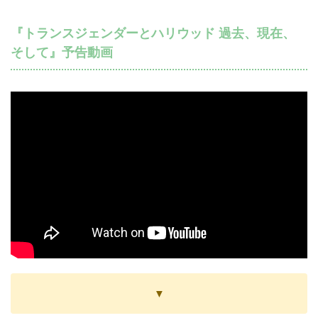
『トランスジェンダーとハリウッド 過去、現在、
そして』予告動画
▼