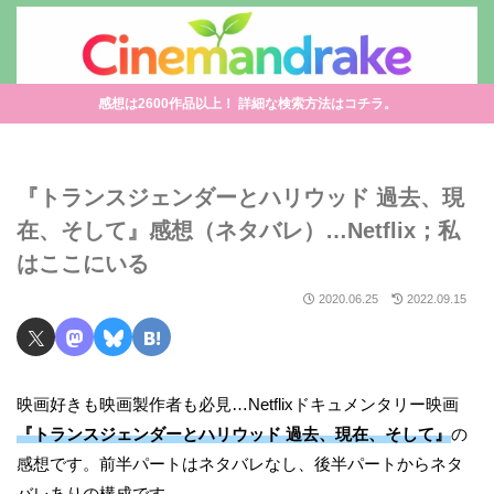
感想は2600作品以上！ 詳細な検索方法はコチラ。
『トランスジェンダーとハリウッド 過去、現
在、そして』感想（ネタバレ）…Netflix；私
はここにいる
2020.06.25
2022.09.15
映画好きも映画製作者も必見…Netflixドキュメンタリー映画
『トランスジェンダーとハリウッド 過去、現在、そして』
の
感想です。前半パートはネタバレなし、後半パートからネタ
バレありの構成です。