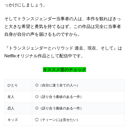
っかけにしましょう。
そしてトランスジェンダー当事者の人は、本作を観ればきっ
と大きな希望と勇気を持てるはず。この作品は完全に当事者
自身が自分の声を届けるものですから。
『トランスジェンダーとハリウッド 過去、現在、そして』は
Netflixオリジナル作品として配信中です。
オススメ度のチェック
ひとり
◎（自分に迷う全ての人へ）
友人
◎（語り合う価値のある一作）
恋人
◎（語り合う価値のある一作）
キッズ
◯（ティーンには見せたい）