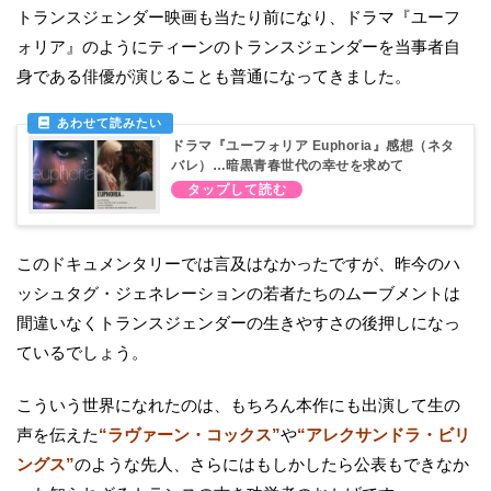
トランスジェンダー映画も当たり前になり、ドラマ『ユーフ
ォリア』のようにティーンのトランスジェンダーを当事者自
身である俳優が演じることも普通になってきました。
ドラマ『ユーフォリア Euphoria』感想（ネタ
バレ）…暗黒青春世代の幸せを求めて
このドキュメンタリーでは言及はなかったですが、昨今のハ
ッシュタグ・ジェネレーションの若者たちのムーブメントは
間違いなくトランスジェンダーの生きやすさの後押しになっ
ているでしょう。
こういう世界になれたのは、もちろん本作にも出演して生の
声を伝えた
“ラヴァーン・コックス”
や
“アレクサンドラ・ビリ
ングス”
のような先人、さらにはもしかしたら公表もできなか