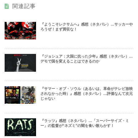
関連記事
『ようこそレクサムへ』感想（ネタバレ）…サッカーや
ろうぜ！まず買収な！
『ジョシュア：大国に抗った少年』感想（ネタバレ）…
デモで国を変えることはできるのか
『サマー・オブ・ソウル（あるいは、革命がテレビ放映
されなかった時）』感想（ネタバレ）…評価なんて次元
じゃない
『ラッツ』感想（ネタバレ）…「スーパーサイズ・ミ
ー」の監督が“ネズミ”の闇を食い散らかす！