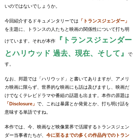
いのではないでしょうか。
今回紹介するドキュメンタリーでは
「トランスジェンダー」
を主題に、トランスの人たちと映画の関係性について打ち明
『トランスジェンダー
けています。それが本作
とハリウッド 過去、現在、そして』
で
す。
なお、邦題では「ハリウッド」と書いてありますが、アメリ
カ映画に限らず、世界的な映画にも話は及びますし、映画だ
けでなくテレビドラマや番組の話題も出ます。本作の原題は
「Disclosure」
で、これは暴露とか発覚とか、打ち明け話を
意味する単語ですね。
本作では、今、映画など映像業界で活躍するトランスジェン
ダー当事者たちが、
今に至るまでの多くの作品内でのトラン