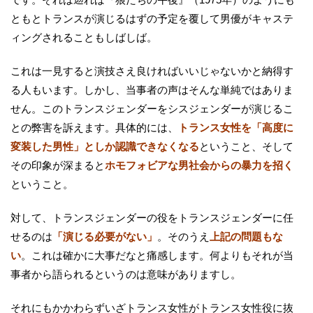
ともとトランスが演じるはずの予定を覆して男優がキャステ
ィングされることもしばしば。
これは一見すると演技さえ良ければいいじゃないかと納得す
る人もいます。しかし、当事者の声はそんな単純ではありま
せん。このトランスジェンダーをシスジェンダーが演じるこ
との弊害を訴えます。具体的には、
トランス女性を「高度に
変装した男性」としか認識できなくなる
ということ、そして
その印象が深まると
ホモフォビアな男社会からの暴力を招く
ということ。
対して、トランスジェンダーの役をトランスジェンダーに任
せるのは
「演じる必要がない」
。そのうえ
上記の問題もな
い
。これは確かに大事だなと痛感します。何よりもそれが当
事者から語られるというのは意味がありますし。
それにもかかわらずいざトランス女性がトランス女性役に抜