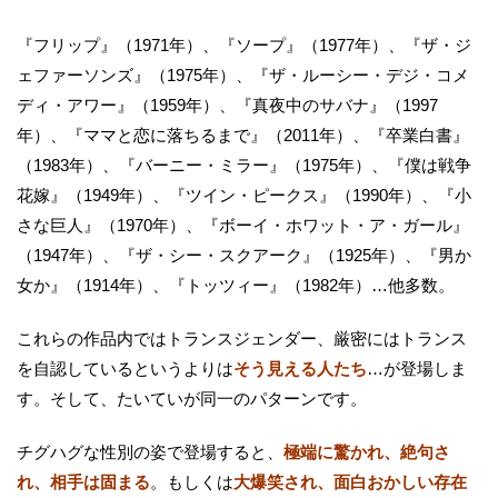
『フリップ』（1971年）、『ソープ』（1977年）、『ザ・ジ
ェファーソンズ』（1975年）、『ザ・ルーシー・デジ・コメ
ディ・アワー』（1959年）、『真夜中のサバナ』（1997
年）、『ママと恋に落ちるまで』（2011年）、『卒業白書』
（1983年）、『バーニー・ミラー』（1975年）、『僕は戦争
花嫁』（1949年）、『ツイン・ピークス』（1990年）、『小
さな巨人』（1970年）、『ボーイ・ホワット・ア・ガール』
（1947年）、『ザ・シー・スクアーク』（1925年）、『男か
女か』（1914年）、『トッツィー』（1982年）…他多数。
これらの作品内ではトランスジェンダー、厳密にはトランス
を自認しているというよりは
そう見える人たち
…が登場しま
す。そして、たいていが同一のパターンです。
チグハグな性別の姿で登場すると、
極端に驚かれ、絶句さ
れ、相手は固まる
。もしくは
大爆笑され、面白おかしい存在