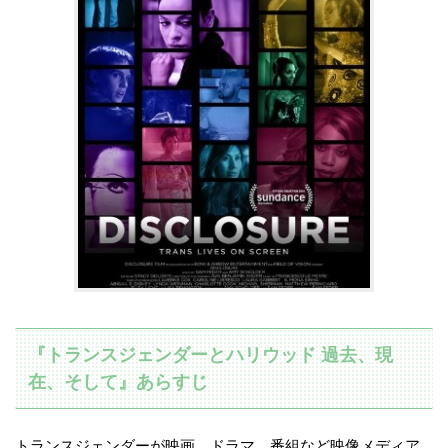
『トランスジェンダーとハリウッド 過去、現
在、そして』あらすじ
トランスジェンダーが映画、ドラマ、番組など映像メディア