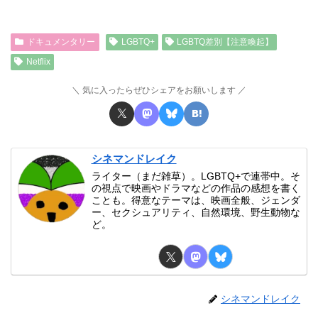
ドキュメンタリー
LGBTQ+
LGBTQ差別【注意喚起】
Netflix
気に入ったらぜひシェアをお願いします
シネマンドレイク
ライター（まだ雑草）。LGBTQ+で連帯中。そ
の視点で映画やドラマなどの作品の感想を書く
ことも。得意なテーマは、映画全般、ジェンダ
ー、セクシュアリティ、自然環境、野生動物な
ど。
シネマンドレイク