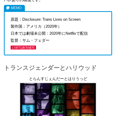
原題：Disclosure: Trans Lives on Screen
製作国：アメリカ（2020年）
日本では劇場未公開：2020年にNetflixで配信
監督：サム・フェダー
LGBTQ差別描写
トランスジェンダーとハリウッド
とらんすじぇんだーとはりうっど