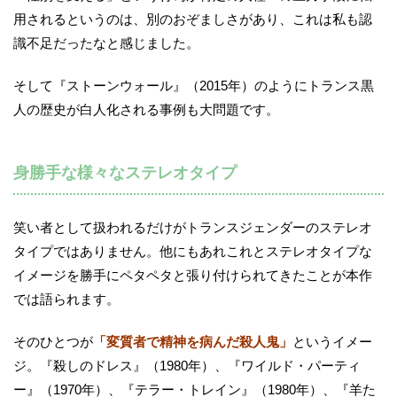
用されるというのは、別のおぞましさがあり、これは私も認
識不足だったなと感じました。
そして『ストーンウォール』（2015年）のようにトランス黒
人の歴史が白人化される事例も大問題です。
身勝手な様々なステレオタイプ
笑い者として扱われるだけがトランスジェンダーのステレオ
タイプではありません。他にもあれこれとステレオタイプな
イメージを勝手にペタペタと張り付けられてきたことが本作
では語られます。
そのひとつが
「変質者で精神を病んだ殺人鬼」
というイメー
ジ。『殺しのドレス』（1980年）、『ワイルド・パーティ
ー』（1970年）、『テラー・トレイン』（1980年）、『羊た