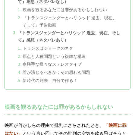
て』感想（ネタバレなし）
映画を観るあなたには罪があるかもしれない
『トランスジェンダーとハリウッド 過去、現在、
そして』予告動画
『トランスジェンダーとハリウッド 過去、現在、そし
て』感想（ネタバレあり）
トランスはジョークのネタ
原点と人種問題という複雑な構造
身勝手な様々なステレオタイプ
誰が演じるべきか；その思わぬ問題
新時代の到来；自分で作る！
映画を観るあなたには罪があるかもしれない
映画が何かしらの理由で批判にさらされたとき、
「映画に罪
はない」
という言い回しでその批判の空気を吹き飛ばそうと