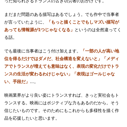
った知られざるトランスの古き功労者のおかげです。
まだまだ問題のある描写はあるでしょう。でも作中で当事者
が言っていたように、
「もっと描くことでもしマズい描写が
あっても情報源が1つじゃなくなる」
というのは全然違ってく
る話。
でも最後に当事者はこう付け加えます。
「一部の人が高い地
位を得るだけではダメだ、社会構造を変えないと」「メディ
アでトランスが増えても意味はなく、表現の変化だけでトラ
ンスの生活が変わるわけじゃない」「表現はゴールじゃな
い、手段だ」
…。
映画業界がより良い姿にトランスすれば、きっと実社会もト
ランスする。映画にはポジティブな力もあるのだから。そう
信じたいものです。そのためにもこれからも多様性を描く作
品を応援したいと思います。