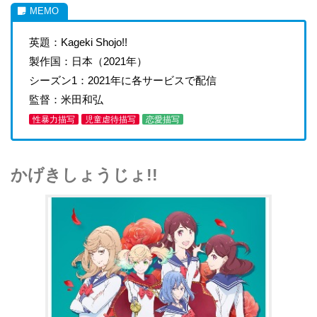
英題：Kageki Shojo!!
製作国：日本（2021年）
シーズン1：2021年に各サービスで配信
監督：米田和弘
性暴力描写
児童虐待描写
恋愛描写
かげきしょうじょ!!