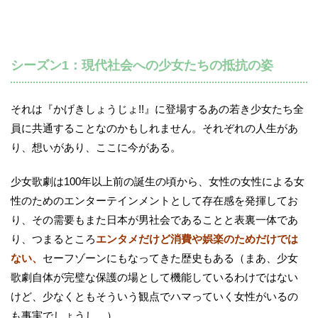
シーズン1：現代社会への少女たちの抵抗の姿
それは『かげきしょうじょ!!』に登場するあの若き少女たち全
員に共通することなのかもしれません。それぞれの人生があ
り、想いがあり、ここに今がある。
少女歌劇は100年以上前の誕生の頃から、女性の女性による女
性のためのエンターテインメントとして存在感を発揮してお
り、その需要もまた日本が男社会であることと表裏一体であ
り、つまるところ
エンタメだけど消費や娯楽のためだけでは
ない、
セーフゾーンにもなってきた歴史もある（まあ、少女
歌劇自体が完璧な保護の場として機能しているわけではない
けど、少なくともそういう観点でハマっていく女性がいるの
も事実でしょうし…）。