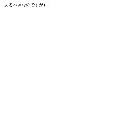
あるべきなのですが）。