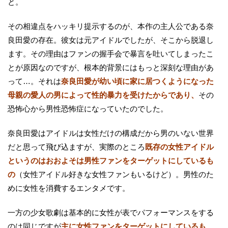
と。
その相違点をハッキリ提示するのが、本作の主人公である奈
良田愛の存在。彼女は元アイドルでしたが、そこから脱退し
ます。その理由はファンの握手会で暴言を吐いてしまったこ
とが原因なのですが、根本的背景にはもっと深刻な理由があ
って…。それは
奈良田愛が幼い頃に家に居つくようになった
母親の愛人の男によって性的暴力を受けたからであり、
その
恐怖心から男性恐怖症になっていたのでした。
奈良田愛はアイドルは女性だけの構成だから男のいない世界
だと思って飛び込ますが、実際のところ
既存の女性アイドル
というのはおおよそは男性ファンをターゲットにしているも
の
（女性アイドル好きな女性ファンもいるけど）。男性のた
めに女性を消費するエンタメです。
一方の少女歌劇は基本的に女性が表でパフォーマンスをする
のは同じですが
主に女性ファンをターゲットにしているも