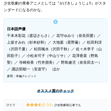
少女歌劇の青春アニメとしては『かげきしょうじょ!!』がスタ
ンダードになるのかな。
日本語声優
千本木彩花（渡辺さらさ）／ 花守ゆみり（奈良田愛）／
上坂すみれ（杉本紗和）／ 大地葉（星野薫）／ 松田利冴
（沢田千夏）／ 松田颯水（沢田千秋）／ 佐々木李子（山
田彩子）／ 小松未可子（中山リサ）／ 花澤香菜（野島
聖）／ 寺崎裕香（竹井朋美）／ 野島健児（奈良田太一）
／ 諏訪部順一（安道守） ほか
参照：本編クレジット
オススメ度のチェック
ひとり
3.5
：少女歌劇初心者でも