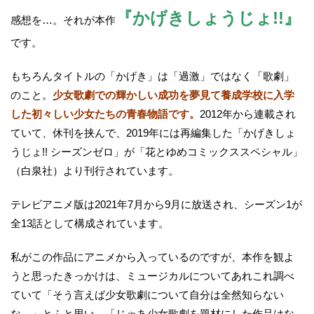
『かげきしょうじょ!!』
感想を…。それが本作
です。
もちろんタイトルの「かげき」は「過激」ではなく「歌劇」
のこと。
少女歌劇での輝かしい成功を夢見て養成学校に入学
した初々しい少女たちの青春物語です。
2012年から連載され
ていて、休刊を挟んで、2019年には再編集した「かげきしょ
うじょ!! シーズンゼロ」が「花とゆめコミックススペシャル」
（白泉社）より刊行されています。
テレビアニメ版は2021年7月から9月に放送され、シーズン1が
全13話として構成されています。
私がこの作品にアニメから入っているのですが、本作を観よ
うと思ったきっかけは、ミュージカルについてあれこれ調べ
ていて「そう言えば少女歌劇について自分は全然知らない
な…」とふと思い、「じゃあ少女歌劇を題材にした作品はな