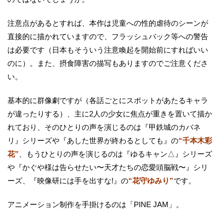
注意点があるとすれば、本作は児童への性的虐待のシーンが
直接的に描かれていますので、フラッシュバック等への警告
は必要です（日本もそういう注意喚起を開始前にすればいい
のに）。また、摂食障害の描写もありますのでご注意くださ
い。
基本的に群像劇ですが（各話ごとにスポットがあたるキャラ
が違ったりする）、主に2人の少女に焦点が重きを置いて描か
れており、そのひとりの声を演じるのは『甲鉄城のカバネ
リ』シリーズや『あした世界が終わるとしても』の
“千本木彩
花”
、もうひとりの声を演じるのは『ゆるキャン△』シリーズ
や『かぐや様は告らせたい〜天才たちの恋愛頭脳戦〜』シリ
ーズ、『映像研には手を出すな!』の
“花守ゆみり”
です。
アニメーション制作を手掛けるのは「PINE JAM」。