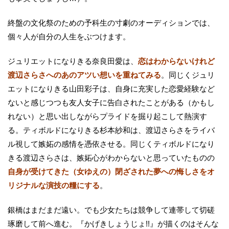
終盤の文化祭のための予科生の寸劇のオーディションでは、
個々人が自分の人生をぶつけます。
ジュリエットになりきる奈良田愛は、
恋はわからないけれど
渡辺さらさへのあのアツい想いを重ねてみる
。同じくジュリ
エットになりきる山田彩子は、自身に充実した恋愛経験など
ないと感じつつも友人女子に告白されたことがある（かもし
れない）と思い出しながらプライドを掘り起こして熱演す
る。ティボルドになりきる杉本紗和は、渡辺さらさをライバ
ル視して嫉妬の感情を憑依させる。同じくティボルドになり
きる渡辺さらさは、嫉妬心がわからないと思っていたものの
自身が受けてきた（女ゆえの）閉ざされた夢への悔しさをオ
リジナルな演技の糧にする
。
銀橋はまだまだ遠い。でも少女たちは競争して連帯して切磋
琢磨して前へ進む。『かげきしょうじょ!!』が描くのはそんな