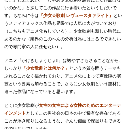
いのかな」と探してこの作品に行き着いたというしだいで
す。ちなみに今は
『少女☆歌劇 レヴュースタァライト』
とい
うメディアミックス作品も界隈では人気に火がついており
（こちらもアニメ化もしている）、少女歌劇も新しい時代に
あるのかな（業界のこのへんの分析は私にはまるでできない
ので専門家の人に任せたい）。
アニメ『かげきしょうじょ!!』は観やすさもさることながら、
しっかり
「少女歌劇とは何か？」
という本質を問うテーマも
ぶれることなく描かれており、アニメ化によって声優陣の演
技という要素も加わることで、さらに少女歌劇という題材に
迫った作品になっていると思います。
とくに少女歌劇が
女性の女性による女性のためのエンターテ
インメント
としてこの男社会の日本の中で稀有な存在である
ことが浮き彫りになるような、そんな側面で深掘りもできる
のではないでしょうか。