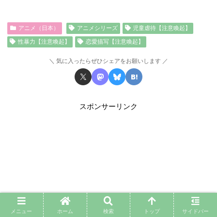
アニメ（日本）
アニメシリーズ
児童虐待【注意喚起】
性暴力【注意喚起】
恋愛描写【注意喚起】
気に入ったらぜひシェアをお願いします
スポンサーリンク
メニュー
ホーム
検索
トップ
サイドバー