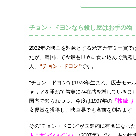
チョン・ドヨンなら殺し屋はお手の物
2022年の映画を対象とする米アカデミー賞
たが、韓国にて今最も世界に食い込んで活躍
人、
“チョン・ドヨン”
です。
“チョン・ドヨン”は1973年生まれ。広告モ
ャリアを重ねて着実に存在感を増していきま
国内で知られつつ、今度は1997年の
『接続 
女優賞を獲得し、映画界でも名前を刻みます
その“チョン・ドヨン”が国際的に有名になった
ト・サンシャイン』
（2007年）です。あの