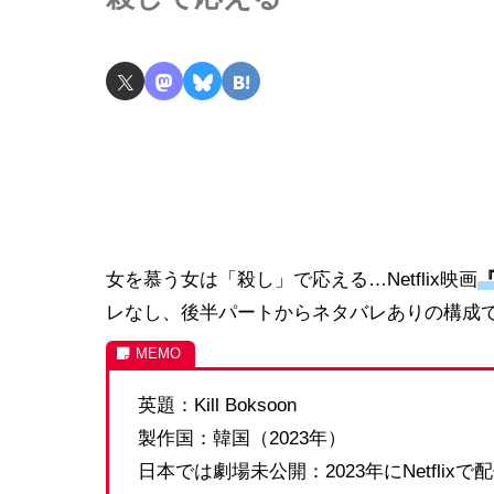
女を慕う女は「殺し」で応える…Netflix映画
レなし、後半パートからネタバレありの構成
英題：Kill Boksoon
製作国：韓国（2023年）
日本では劇場未公開：2023年にNetflixで