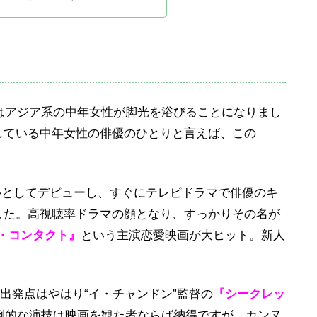
ではアジア系の中年女性が脚光を浴びることになりまし
している中年女性の俳優のひとりと言えば、この
デルとしてデビューし、すぐにテレビドラマで俳優のキ
した。高視聴率ドラマの顔となり、すっかりその名が
ザ・コンタクト』
という主演恋愛映画が大ヒット。新人
。
出発点はやはり“イ・チャンドン”監督の
『シークレッ
圧倒的な演技は映画を観た者ならば納得ですが、カンヌ