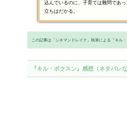
込んでいるのに、子育ては難問であっ
立ちはだかる。
この記事は「シネマンドレイク」執筆による『キル・
『キル・ボクスン』感想（ネタバレ