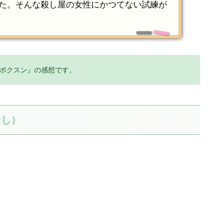
た。そんな殺し屋の女性にかつてない試練が
ボクスン』の感想です。
なし）