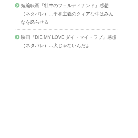
短編映画『牡牛のフェルディナンド』感想
（ネタバレ）…平和主義のクィアな牛はみん
なを怒らせる
映画『DIE MY LOVE ダイ・マイ・ラブ』感想
（ネタバレ）…犬じゃないんだよ