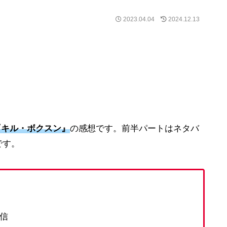
2023.04.04
2024.12.13
『キル・ボクスン』
の感想です。前半パートはネタバ
です。
配信