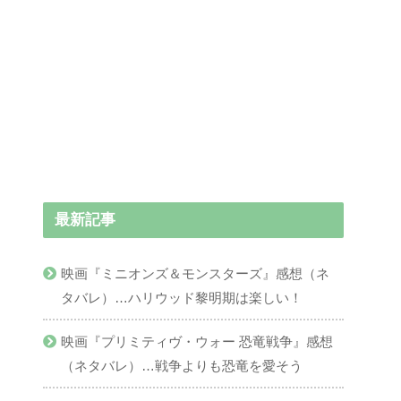
最新記事
映画『ミニオンズ＆モンスターズ』感想（ネ
タバレ）…ハリウッド黎明期は楽しい！
映画『プリミティヴ・ウォー 恐竜戦争』感想
（ネタバレ）…戦争よりも恐竜を愛そう