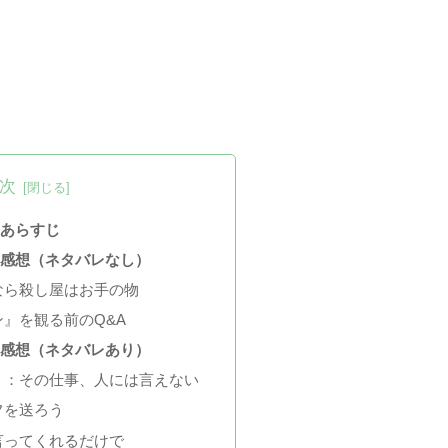
次
』あらすじ
』感想（ネタバレなし）
なら殺し屋はお手の物
』を観る前のQ&A
』感想（ネタバレあり）
）：その仕事、人には言えない
フを送ろう
言ってくれるだけで