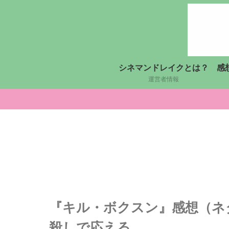
シネマンドレイクとは？
感
運営者情報
『キル・ボクスン』感想（ネタバ
殺しで応える