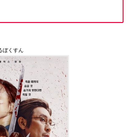
るぼくすん