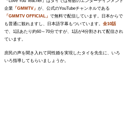
『Love You Teacher』はタイでは有数のエンターテインメント
企業
「GMMTV」
が、公式のYouTubeチャンネルである
「GMMTV OFFICIAL​​」
で無料で配信しています。日本からで
も普通に観れますし、日本語字幕もついています。
全10話
で、1話あたり約60～70分ですが、1話が4分割されて配信され
ています。
庶民の声を聞き入れて同性婚を実現したタイを先生に、いろ
いろ指導してもらいましょうか。