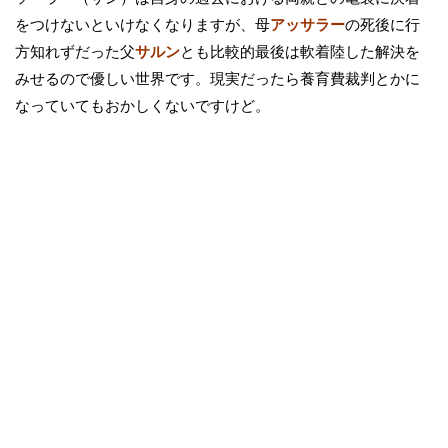
をつけないといけなくなりますが、母
アッサラー
の死後に行
方知れずだった父
サルン
とも比較的最後は軟着陸した解決を
みせるので優しい世界です。現実だったら養育費裁判とかに
なっていてもおかしくないですけど。