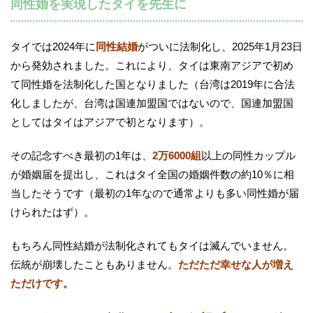
同性婚を実現したタイを先生に
タイでは2024年に
同性結婚
がついに法制化し、2025年1月23日
から発効されました。これにより、タイは東南アジアで初め
て同性婚を法制化した国となりました（台湾は2019年に合法
化しましたが、台湾は国連加盟国ではないので、国連加盟国
としてはタイはアジアで初となります）。
その記念すべき最初の1年は、
2万6000組
以上の同性カップル
が婚姻届を提出し、これはタイ全国の婚姻件数の約10％に相
当したそうです（最初の1年なので通常よりも多い同性婚が届
けられたはず）。
もちろん同性結婚が法制化されてもタイは滅んでいません。
伝統が崩壊したこともありません。
ただただ幸せな人が増え
ただけです。