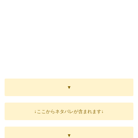
▼
↓ここからネタバレが含まれます↓
▼