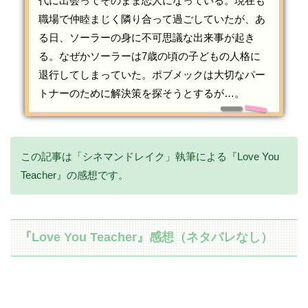
代に出会ってそのまま恋人になっている。現在も
職場で仲睦まじく隣り合って過ごしていたが、あ
る日、ソーラーの身に不可思議な出来事が起き
る。なぜかソーラーは7歳の頃の子どもの人格に
退行してしまっていた。ポブメックは大切なパー
トナーのために解決策を探そうとするが…。
この記事は「シネマンドレイク」執筆による『Love You
Teacher』の感想です。
『Love You Teacher』感想（ネタバレなし）