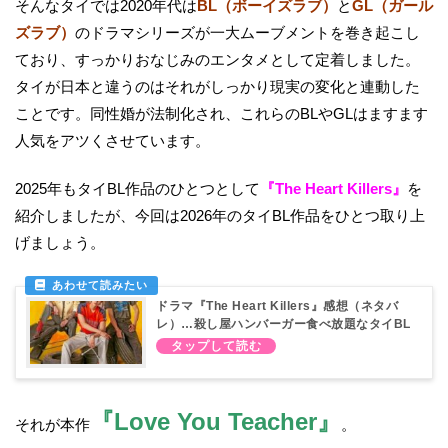
そんなタイでは2020年代は
BL（ボーイズラブ）
と
GL（ガール
ズラブ）
のドラマシリーズが一大ムーブメントを巻き起こし
ており、すっかりおなじみのエンタメとして定着しました。
タイが日本と違うのはそれがしっかり現実の変化と連動した
ことです。同性婚が法制化され、これらのBLやGLはますます
人気をアツくさせています。
2025年もタイBL作品のひとつとして
『The Heart Killers』
を
紹介しましたが、今回は2026年のタイBL作品をひとつ取り上
げましょう。
ドラマ『The Heart Killers』感想（ネタバ
レ）…殺し屋ハンバーガー食べ放題なタイBL
『Love You Teacher』
それが本作
。