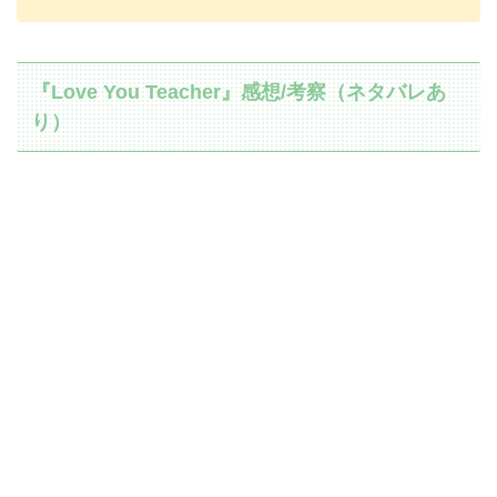
『Love You Teacher』感想/考察（ネタバレあ
り）