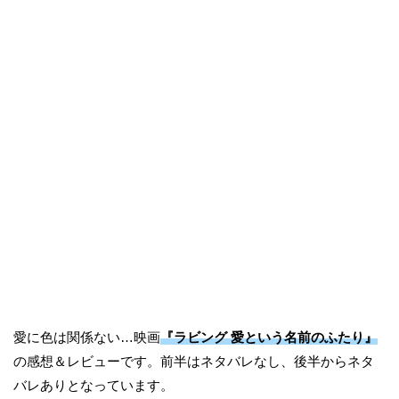
愛に色は関係ない…映画
『ラビング 愛という名前のふたり』
の感想＆レビューです。前半はネタバレなし、後半からネタ
バレありとなっています。