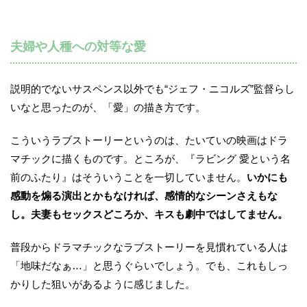
夫婦や人種への対等な愛
説明的でないサスペンス以外でも“ジェフ・ニコルズ”監督らし
いなと思ったのが、「愛」の描き方です。
こういうラブストーリーというのは、たいていの映画はドラ
マチックに描くものです。ところが、『ラビング 愛という名
前のふたり』はそういうことを一切していません。
いかにも
感動を煽る演出とかもなければ、感情的なシーンさえもな
し。夫妻もセックスどころか、キスも劇中ではしてません。
普段からドラマチックなラブストーリーを見慣れている人は
「地味だなぁ…」と思うぐらいでしょう。でも、これもしっ
かりした狙いがあるように感じました。