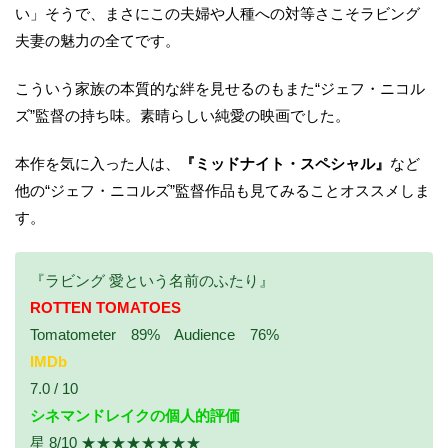
い」そうで、まさにこの夫婦や人種への対等さこそラビング
夫妻の魅力の全てです。
こういう家族の本質的な絆を見せるのもまた“ジェフ・ニコル
ズ”監督の持ち味。素晴らしい純愛の映画でした。
本作を気に入った人は、
『ミッドナイト・スペシャル』
など
他の“ジェフ・ニコルズ”監督作品も見てみることオススメしま
す。
『ラビング 愛という名前のふたり』
ROTTEN TOMATOES
Tomatometer 89% Audience 76%
IMDb
7.0 / 10
シネマンドレイクの個人的評価
星 8/10 ★★★★★★★★