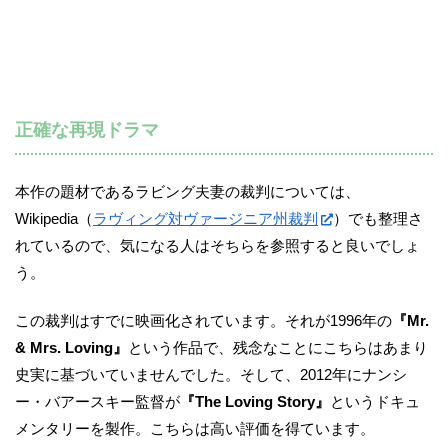
正確な再現ドラマ
本作の題材であるラビング夫妻の裁判については、
Wikipedia（
ラヴィング対ヴァージニア州裁判
）でも整理さ
れているので、気になる人はそちらを参照すると良いでしょ
う。
この裁判はすでに映画化されています。それが1996年の
『Mr.
& Mrs. Loving』
という作品で、残念なことにこちらはあまり
史実に基づいていませんでした。そして、2012年にナンシ
ー・バアースキー監督が
『The Loving Story』
というドキュ
メンタリーを製作。こちらは高い評価を得ています。