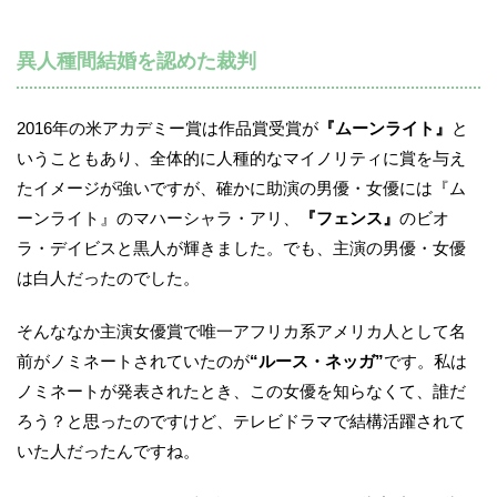
異人種間結婚を認めた裁判
2016年の米アカデミー賞は作品賞受賞が
『ムーンライト』
と
いうこともあり、全体的に人種的なマイノリティに賞を与え
たイメージが強いですが、確かに助演の男優・女優には『ム
ーンライト』のマハーシャラ・アリ、
『フェンス』
のビオ
ラ・デイビスと黒人が輝きました。でも、主演の男優・女優
は白人だったのでした。
そんななか主演女優賞で唯一アフリカ系アメリカ人として名
前がノミネートされていたのが
“ルース・ネッガ”
です。私は
ノミネートが発表されたとき、この女優を知らなくて、誰だ
ろう？と思ったのですけど、テレビドラマで結構活躍されて
いた人だったんですね。