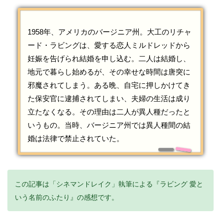
1958年、アメリカのバージニア州。大工のリチャ
ード・ラビングは、愛する恋人ミルドレッドから
妊娠を告げられ結婚を申し込む。二人は結婚し、
地元で暮らし始めるが、その幸せな時間は唐突に
邪魔されてしまう。ある晩、自宅に押しかけてき
た保安官に逮捕されてしまい、夫婦の生活は成り
立たなくなる。その理由は二人が異人種だったと
いうもの。当時、バージニア州では異人種間の結
婚は法律で禁止されていた。
この記事は「シネマンドレイク」執筆による『ラビング 愛と
いう名前のふたり』の感想です。