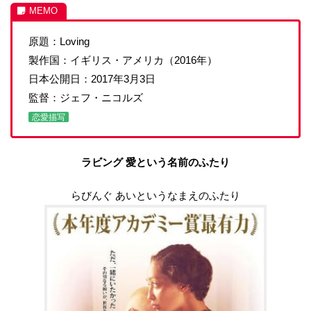
原題：Loving
製作国：イギリス・アメリカ（2016年）
日本公開日：2017年3月3日
監督：ジェフ・ニコルズ
恋愛描写
ラビング 愛という名前のふたり
らびんぐ あいというなまえのふたり