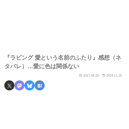
『ラビング 愛という名前のふたり』感想（ネ
タバレ）…愛に色は関係ない
2017.09.20
2024.11.15