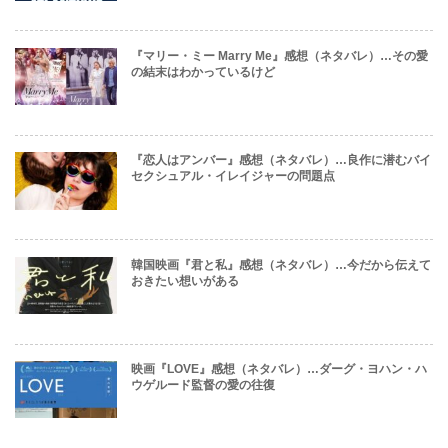
『マリー・ミー Marry Me』感想（ネタバレ）…その愛
の結末はわかっているけど
『恋人はアンバー』感想（ネタバレ）…良作に潜むバイ
セクシュアル・イレイジャーの問題点
韓国映画『君と私』感想（ネタバレ）…今だから伝えて
おきたい想いがある
映画『LOVE』感想（ネタバレ）…ダーグ・ヨハン・ハ
ウゲルード監督の愛の往復