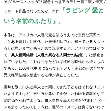
その“ルース・ネッガ”の記念すべきアカデミー賞主演女優賞ノ
『ラビング 愛と
ミネート作品となったのが、本作
いう名前のふたり』
。
本作は、アメリカの人種問題を語るうえでは重要な実際の
「とある裁判」に関係した夫婦の話です。知っている人もい
るとは思いますがあらためて説明すると、アメリカではかつ
て
「異人種間結婚（人種の異なる人同士の結婚）」
は禁止さ
れていました。これは元をたどれば植民地時代から続くもの
であり、1900年代中頃になってもアメリカ南部の州の全てで
異人種間結婚を禁止する法律が存在しました。
当時も別に白人と黒人との間にできた子どもはそれなりにい
たようですけど、言い方が悪いですが、いわゆる奴隷的な主
従関係を匂わすような、白人男性が黒人女性を“孕ませた”ケー
スも多かったのでしょうね。世間のイメージは良くないわけ