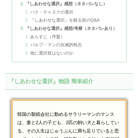
『しあわせな選択』感想（ネタバレなし）
パク・チャヌクの選択
『しあわせな選択』を観る前のQ&A
『しあわせな選択』感想/考察（ネタバレあり）
あらすじ（序盤）
パルプ・マンの自滅的執念
他に選択肢はないのか
『しあわせな選択』物語 簡単紹介
韓国の製紙会社に勤めるサラリーマンのマンス
は、妻と2人の子ども、2匹の飼い犬と暮らしてい
る。その人生はじゅうぶんに満ち足りていると思