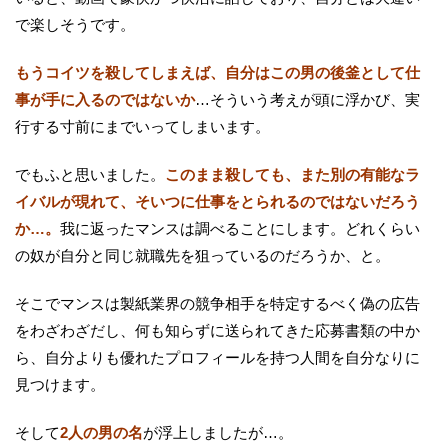
で楽しそうです。
もうコイツを殺してしまえば、自分はこの男の後釜として仕
事が手に入るのではないか
…そういう考えが頭に浮かび、実
行する寸前にまでいってしまいます。
でもふと思いました。
このまま殺しても、また別の有能なラ
イバルが現れて、そいつに仕事をとられるのではないだろう
か…。
我に返ったマンスは調べることにします。どれくらい
の奴が自分と同じ就職先を狙っているのだろうか、と。
そこでマンスは製紙業界の競争相手を特定するべく偽の広告
をわざわざだし、何も知らずに送られてきた応募書類の中か
ら、自分よりも優れたプロフィールを持つ人間を自分なりに
見つけます。
そして
2人の男の名
が浮上しましたが…。