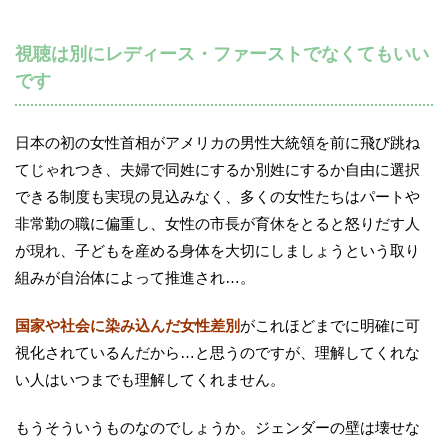
視聴は別にレディース・ファーストでなくてもいい
です
日本の初の女性首相がアメリカの男性大統領を前に飛び跳ね
てじゃれつき、夫婦で同姓にするか別姓にするか自由に選択
できる制度も実現の見込みなく、多くの女性たちはパートや
非常勤の職に偏重し、女性の市長が育休をとると怒りだす人
が現れ、子どもを産める身体を大切にしましょうという取り
組みが自治体によって推進され…。
国家や社会に染み込んだ女性差別
がこれほどまでに明確に可
視化されているんだから…と思うのですが、理解してくれな
い人はいつまでも理解してくれません。
もうそういうものなのでしょうか。ジェンダーの壁は壊せな