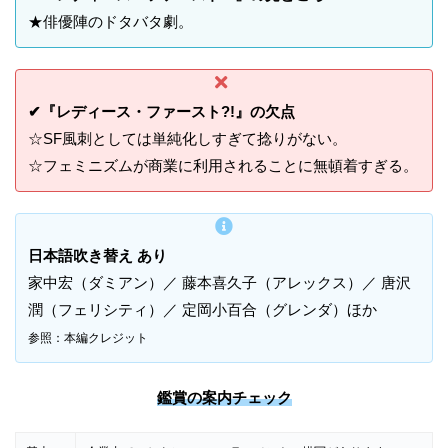
★俳優陣のドタバタ劇。
✔『レディース・ファースト?!』の欠点
☆SF風刺としては単純化しすぎて捻りがない。
☆フェミニズムが商業に利用されることに無頓着すぎる。
日本語吹き替え あり
家中宏（ダミアン）／ 藤本喜久子（アレックス）／ 唐沢
潤（フェリシティ）／ 定岡小百合（グレンダ）ほか
参照：本編クレジット
鑑賞の案内チェック