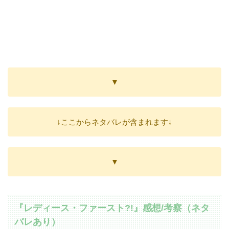
▼
↓ここからネタバレが含まれます↓
▼
『レディース・ファースト?!』感想/考察（ネタ
バレあり）