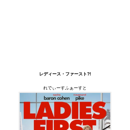
レディース・ファースト?!
れでぃーすふぁーすと