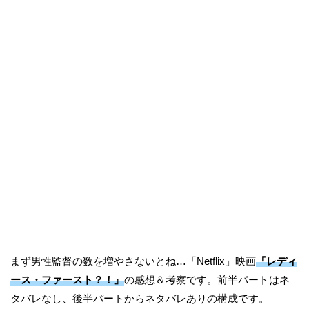
まず男性監督の数を増やさないとね…「Netflix」映画
『レディ
ース・ファースト？！』
の感想＆考察です。前半パートはネ
タバレなし、後半パートからネタバレありの構成です。