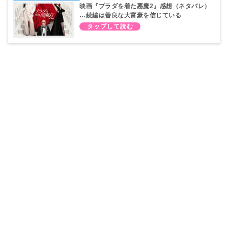
映画『プラダを着た悪魔2』感想（ネタバレ）
…続編は善良な大富豪を信じている