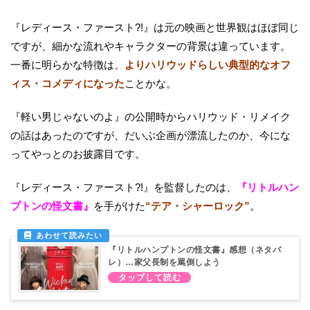
『レディース・ファースト?!』は元の映画と世界観はほぼ同じ
ですが、細かな流れやキャラクターの背景は違っています。
一番に明らかな特徴は、
よりハリウッドらしい典型的なオフ
ィス・コメディになった
ことかな。
『軽い男じゃないのよ』の公開時からハリウッド・リメイク
の話はあったのですが、だいぶ企画が漂流したのか、今にな
ってやっとのお披露目です。
『レディース・ファースト?!』を監督したのは、
『リトルハン
プトンの怪文書』
を手がけた
“テア・シャーロック”
。
『リトルハンプトンの怪文書』感想（ネタバ
レ）…家父長制を罵倒しよう