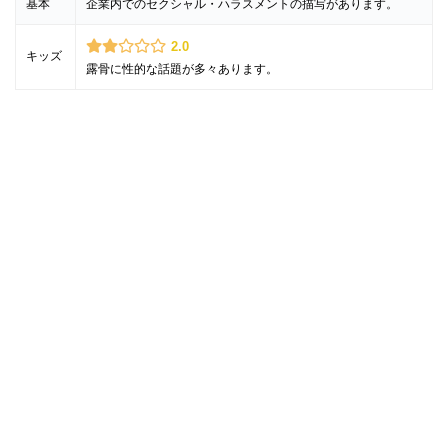
基本
企業内でのセクシャル・ハラスメントの描写があります。
2.0
キッズ
露骨に性的な話題が多々あります。