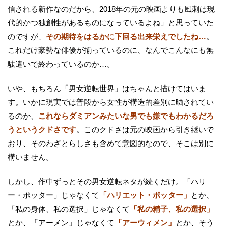
信される新作なのだから、2018年の元の映画よりも風刺は現
代的かつ独創性があるものになっているよね」と思っていた
のですが、
その期待をはるかに下回る出来栄えでしたね…
。
これだけ豪勢な俳優が揃っているのに、なんでこんなにも無
駄遣いで終わっているのか…。
いや、もちろん「男女逆転世界」はちゃんと描けてはいま
す。いかに現実では普段から女性が構造的差別に晒されてい
るのか、
これならダミアンみたいな男でも嫌でもわかるだろ
うというクドさです
。このクドさは元の映画から引き継いで
おり、そのわざとらしさも含めて意図的なので、そこは別に
構いません。
しかし、作中ずっとその男女逆転ネタが続くだけ。「ハリ
ー・ポッター」じゃなくて
「ハリエット・ポッター」
とか、
「私の身体、私の選択」じゃなくて
「私の精子、私の選択」
とか、「アーメン」じゃなくて
「アーウィメン」
とか、そう