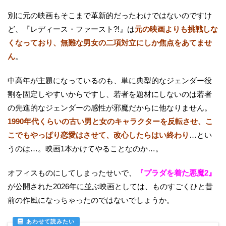
別に元の映画もそこまで革新的だったわけではないのですけ
ど、『レディース・ファースト?!』は
元の映画よりも挑戦しな
くなっており、無難な男女の二項対立にしか焦点をあてませ
ん
。
中高年が主題になっているのも、単に典型的なジェンダー役
割を固定しやすいからですし、若者を題材にしないのは若者
の先進的なジェンダーの感性が邪魔だからに他なりません。
1990年代くらいの古い男と女のキャラクターを反転させ、こ
こでもやっぱり恋愛はさせて、改心したらはい終わり
…とい
うのは…。映画1本かけてやることなのか…。
オフィスものにしてしまったせいで、
『プラダを着た悪魔2』
が公開された2026年に並ぶ映画としては、ものすごくひと昔
前の作風になっちゃったのではないでしょうか。