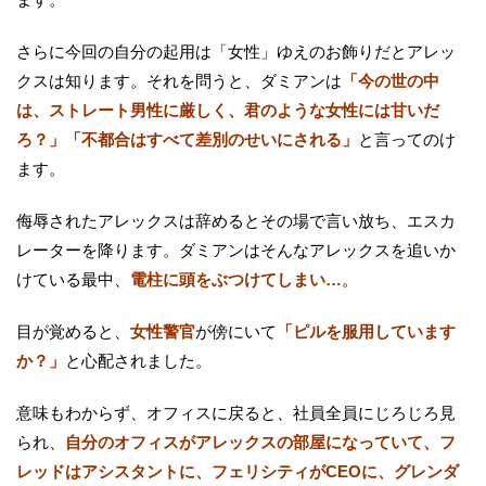
さらに今回の自分の起用は「女性」ゆえのお飾りだとアレッ
クスは知ります。それを問うと、ダミアンは
「今の世の中
は、ストレート男性に厳しく、君のような女性には甘いだ
ろ？」「不都合はすべて差別のせいにされる」
と言ってのけ
ます。
侮辱されたアレックスは辞めるとその場で言い放ち、エスカ
レーターを降ります。ダミアンはそんなアレックスを追いか
けている最中、
電柱に頭をぶつけてしまい…
。
目が覚めると、
女性警官
が傍にいて
「ピルを服用しています
か？」
と心配されました。
意味もわからず、オフィスに戻ると、社員全員にじろじろ見
られ、
自分のオフィスがアレックスの部屋になっていて、フ
レッドはアシスタントに、フェリシティがCEOに、グレンダ