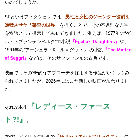
いのでしょうか。
SFというフィクションでは、
男性と女性のジェンダー役割を
逆転させた「架空の世界」
を描くことで、その不条理な力学
を物語として提示してみせてきました。例えば、1977年の“ゲ
ルト・ブランテンベルク”の小説
『Egalia’s Daughters』
や、
1994年の“アーシュラ・K・ル＝グウィン”の小説
『The Matter
of Seggri』
などは、そのサブジャンルの古典です。
映画でもそのSF的なアプローチを採用する作品がいくつもみ
られてきましたが、2026年にはまた新しい映画が加わりまし
た。
『レディース・ファース
それが本作
ト?!』
。
本作はアメリカの映画で
「Netflix（ネットフリックス）」
の