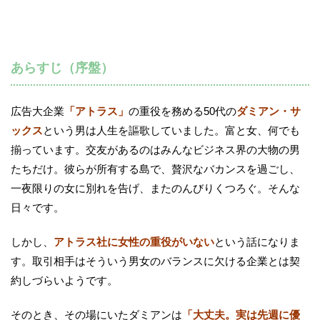
あらすじ（序盤）
広告大企業
「アトラス」
の重役を務める50代の
ダミアン・サ
ックス
という男は人生を謳歌していました。富と女、何でも
揃っています。交友があるのはみんなビジネス界の大物の男
たちだけ。彼らが所有する島で、贅沢なバカンスを過ごし、
一夜限りの女に別れを告げ、またのんびりくつろぐ。そんな
日々です。
しかし、
アトラス社に女性の重役がいない
という話になりま
す。取引相手はそういう男女のバランスに欠ける企業とは契
約しづらいようです。
そのとき、その場にいたダミアンは
「大丈夫。実は先週に優