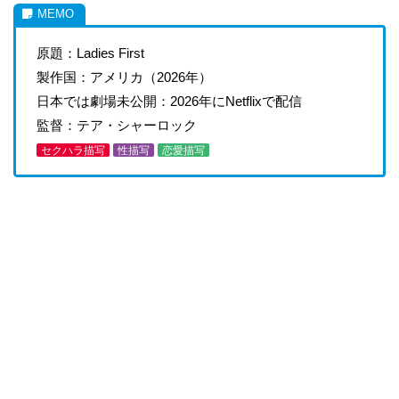
原題：Ladies First
製作国：アメリカ（2026年）
日本では劇場未公開：2026年にNetflixで配信
監督：テア・シャーロック
セクハラ描写
性描写
恋愛描写