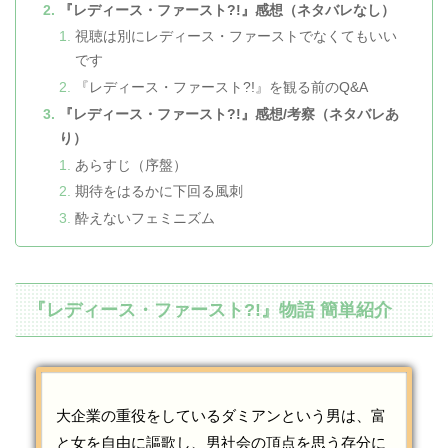
『レディース・ファースト?!』感想（ネタバレなし）
視聴は別にレディース・ファーストでなくてもいい
です
『レディース・ファースト?!』を観る前のQ&A
『レディース・ファースト?!』感想/考察（ネタバレあ
り）
あらすじ（序盤）
期待をはるかに下回る風刺
酔えないフェミニズム
『レディース・ファースト?!』物語 簡単紹介
大企業の重役をしているダミアンという男は、富
と女を自由に謳歌し、男社会の頂点を思う存分に