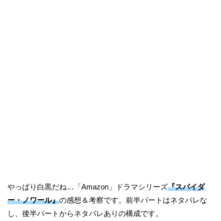
やっぱり白黒だね…「Amazon」ドラマシリーズ
『スパイダ
ー・ノワール』
の感想＆考察です。前半パートはネタバレな
し、後半パートからネタバレありの構成です。