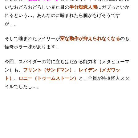
いなおどろおどろしい見た目の
半分蜘蛛人間
にガブっといか
れるという…。あんなのに噛まれたら腕がもげそうです
が…。
そして噛まれたライリーが
変な動作が抑えられなくなる
のも
怪奇ホラー味があります。
今回、スパイダーの前に立ちはだかる能力者（メタヒューマ
ン）も、
フリント（サンドマン）
、
レイデン（メガワッ
ト）
、
ロニー（トゥームストーン）
と、全員が特撮怪人スタ
イルでしたし…。