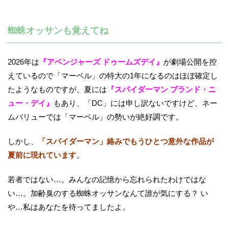
蜘蛛オッサンも覚えてね
2026年は
『アベンジャーズ ドゥームズデイ』
が劇場公開を控
えているので「マーベル」の特大の1年になるのはほぼ確定し
たようなものですが、夏には
『スパイダーマン ブランド・ニ
ュー・デイ』
もあり、「DC」には申し訳ないですけど、ネー
ムバリューでは「マーベル」の勢いが絶好調です。
しかし、
「スパイダーマン」絡みでもうひとつ意外な作品が
夏前に現れています
。
若者ではない…。みんなの記憶から忘れられたわけではな
い…。加齢臭のする蜘蛛オッサンなんて誰が気にする？ い
や…私はあなたを待ってましたよ。