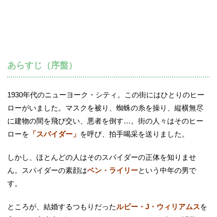
あらすじ（序盤）
1930年代のニューヨーク・シティ。この街にはひとりのヒー
ローがいました。マスクを被り、蜘蛛の糸を操り、縦横無尽
に建物の間を飛び交い、悪者を倒す…。街の人々はそのヒー
ローを
「スパイダー」
を呼び、拍手喝采を送りました。
しかし、ほとんどの人はそのスパイダーの正体を知りませ
ん。スパイダーの素顔は
ベン・ライリー
という中年の男で
す。
ところが、結婚するつもりだった
ルビー・J・ウィリアムス
を