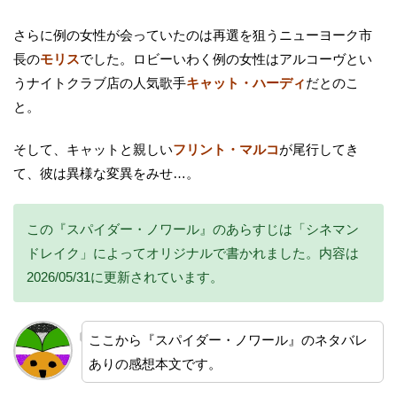
さらに例の女性が会っていたのは再選を狙うニューヨーク市
長の
モリス
でした。ロビーいわく例の女性はアルコーヴとい
うナイトクラブ店の人気歌手
キャット・ハーディ
だとのこ
と。
そして、キャットと親しい
フリント・マルコ
が尾行してき
て、彼は異様な変異をみせ…。
この『スパイダー・ノワール』のあらすじは「シネマン
ドレイク」によってオリジナルで書かれました。内容は
2026/05/31に更新されています。
ここから『スパイダー・ノワール』のネタバレ
ありの感想本文です。