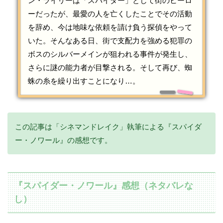
ン・ライリーは「スパイダー」として街のヒーロ
ーだったが、最愛の人を亡くしたことでその活動
を辞め、今は地味な依頼を請け負う探偵をやって
いた。そんなある日、街で支配力を強める犯罪の
ボスのシルバーメインが狙われる事件が発生し、
さらに謎の能力者が目撃される。そして再び、蜘
蛛の糸を繰り出すことになり…。
この記事は「シネマンドレイク」執筆による『スパイダ
ー・ノワール』の感想です。
『スパイダー・ノワール』感想（ネタバレな
し）