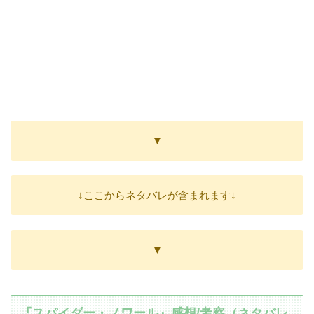
▼
↓ここからネタバレが含まれます↓
▼
『スパイダー・ノワール』感想/考察（ネタバレ