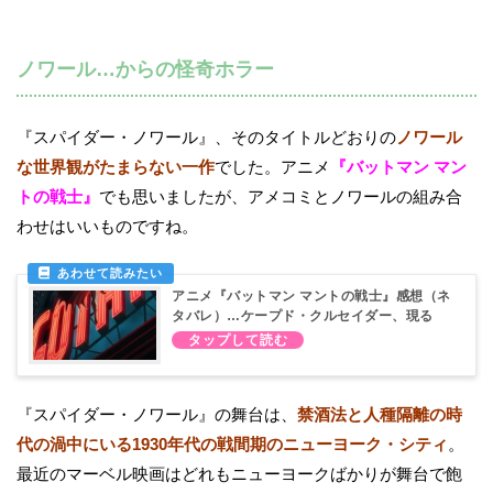
ノワール…からの怪奇ホラー
『スパイダー・ノワール』、そのタイトルどおりの
ノワール
な世界観がたまらない一作
でした。アニメ
『バットマン マン
トの戦士』
でも思いましたが、アメコミとノワールの組み合
わせはいいものですね。
アニメ『バットマン マントの戦士』感想（ネ
タバレ）…ケープド・クルセイダー、現る
『スパイダー・ノワール』の舞台は、
禁酒法と人種隔離の時
代の渦中にいる1930年代の戦間期のニューヨーク・シティ
。
最近のマーベル映画はどれもニューヨークばかりが舞台で飽