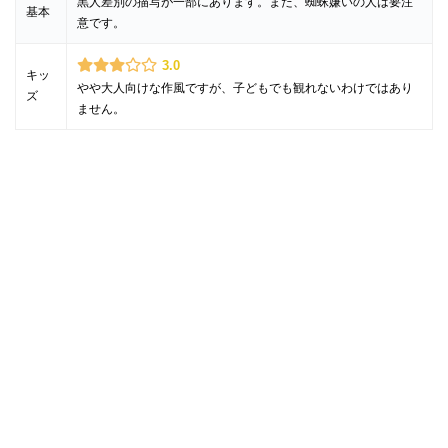
黒人差別の描写が一部にあります。また、蜘蛛嫌いの人は要注
基本
意です。
3.0
キッ
やや大人向けな作風ですが、子どもでも観れないわけではあり
ズ
ません。