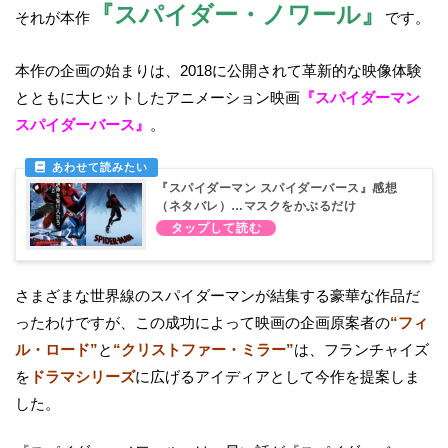
『スパイダー・ノワール』
それが本作
です。
本作の企画の始まりは、2018に公開されて革新的な映像体験
とともに大ヒットしたアニメーション映画
『スパイダーマン
スパイダーバース』
。
『スパイダーマン スパイダーバース』感想
（ネタバレ）…マスクをかぶるだけ
さまざまな世界線のスパイダーマンが結集する豪華な作品だ
ったわけですが、この成功によって映画の企画原案者の
“フィ
ル・ロード”
と
“クリストファー・ミラー”
は、フランチャイズ
を
ドラマシリーズ
に広げるアイディアとして今作を提案しま
した。