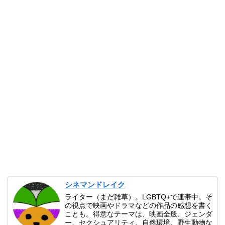
シネマンドレイク
ライター（まだ雑草）。LGBTQ+で連帯中。そ
の視点で映画やドラマなどの作品の感想を書く
ことも。得意なテーマは、映画全般、ジェンダ
ー、セクシュアリティ、自然環境、野生動物な