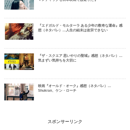
『エドガルド・モルターラ ある少年の数奇な運命』感
想（ネタバレ）…人生の結末は改宗できない
『ザ・スクエア 思いやりの聖域』感想（ネタバレ）…
気まずい気持ちを大切に
映画『オールド・オーク』感想（ネタバレ）…
Shukran、ケン・ローチ
スポンサーリンク