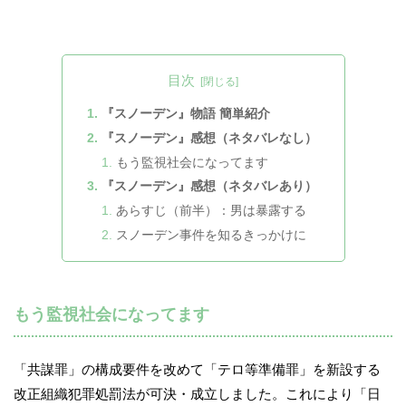
目次
『スノーデン』物語 簡単紹介
『スノーデン』感想（ネタバレなし）
もう監視社会になってます
『スノーデン』感想（ネタバレあり）
あらすじ（前半）：男は暴露する
スノーデン事件を知るきっかけに
もう監視社会になってます
「共謀罪」の構成要件を改めて「テロ等準備罪」を新設する
改正組織犯罪処罰法が可決・成立しました。これにより「日