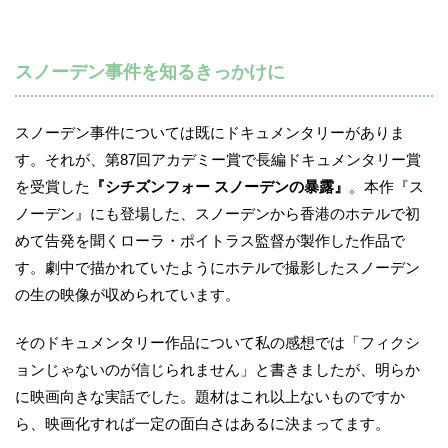
スノーデン事件を知るきっかけに
スノーデン事件については既にドキュメンタリーがありま
す。それが、第87回アカデミー賞で長編ドキュメンタリー賞
を受賞した
『シチズンフォー スノーデンの暴露』
。本作『ス
ノーデン』にも登場した、スノーデンから香港のホテルで初
めて告発を聞くローラ・ポイトラス監督が製作した作品で
す。劇中で描かれていたようにホテルで撮影したスノーデン
の生の映像が収められています。
そのドキュメンタリー作品について私の感想では「フィクシ
ョンじゃないのが信じられません」と書きましたが、明らか
に映画向きな実話でした。題材はこれ以上ないものですか
ら、映画化すれば一定の面白さはあるに決まってます。