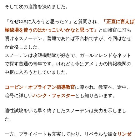
そして次の進路を決めました。
「なぜCIAに入ろうと思った？」と質問され、
「正直に言えば
極秘場を使うのはかっこいいかなと思って」
と面接官に打ち
明けるスノーデン。普通であれば不合格ですが、今回はなぜ
か合格しました。
スノーデンは攻殻機動隊が好きで、ガールフレンドをネット
で探す普通の青年です。けれども今はアメリカの情報機関の
中枢に入ろうとしていました。
コービン・オブライアン指導教官
に導かれ、教室へ。途中、
暗号に詳しい
ハンク・フォスター
とも知り合います。
適性試験をいち早く終了したスノーデンは実力を示しまし
た。
一方、プライベートも充実しており、リベラルな彼女
リンゼ