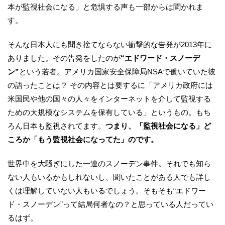
本が監視社会になる」と危惧する声も一部からは聞かれま
す。
そんな日本人にも聞き捨てならない衝撃的な告発が2013年に
ありました。その告発をしたのが
“エドワード・スノーデ
ン”
という若者。アメリカ国家安全保障局NSAで働いていた彼
の語ったことは？ その内容とは要するに「アメリカ政府には
米国民や他の国々の人々をインターネットを介して監視する
ための大規模なシステムを保有している」というもの。もち
ろん日本も監視されてます。
つまり、「監視社会になる」ど
ころか「もう監視社会になってた」のです。
世界中を大騒ぎにした一連のスノーデン事件。それでも知ら
ない人もいるかもしれないし、聞いたことがある人でも詳し
くは理解していない人もいるでしょう。そもそも“エドワー
ド・スノーデン”って結局何者なの？と思っている人だってい
るはず。