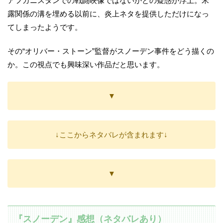
アフガニスタンでの戦闘映像ではないかとの疑惑が浮上。米
露関係の溝を埋める以前に、炎上ネタを提供しただけになっ
てしまったようです。
その“オリバー・ストーン”監督がスノーデン事件をどう描くの
か。この視点でも興味深い作品だと思います。
▼
↓ここからネタバレが含まれます↓
▼
『スノーデン』感想（ネタバレあり）