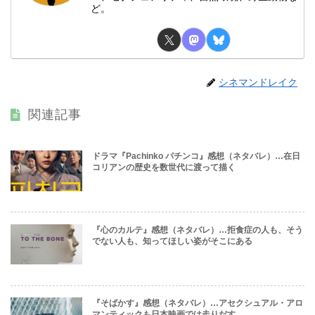
ど。
シネマンドレイク
関連記事
ドラマ『Pachinko パチンコ』感想（ネタバレ）…在日
コリアンの歴史を数世代に渡って描く
『心のカルテ』感想（ネタバレ）…拒食症の人も、そう
でない人も、知ってほしい姿がそこにある
『そばかす』感想（ネタバレ）…アセクシュアル・アロ
マンティックも日本映画では走りだす