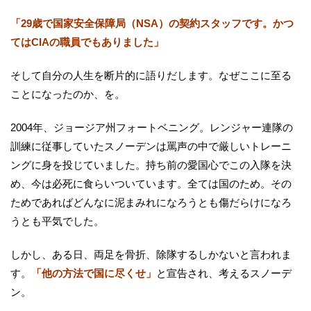
「29歳で国家安全保障局（NSA）の契約スタッフです。かつ
てはCIAの職員でもありました」
そして自分の人生を断片的に語りだします。なぜここに至る
ことになったのか、を。
2004年、ジョージア州フォートベニング。レンジャー連隊の
訓練に従事していたスノーデンは罵声の中で厳しいトレーニ
ングに身を投じていました。持ち前の愛国心でこの入隊を決
め、今は必死に食らいついています。全ては国のため。その
ためであればどんなに泥まみれになろうとも傷だらけになろ
うとも平気でした。
しかし、ある日、両足を骨折、除隊するしかないと言われま
す。
「他の方法で国に尽くせ」
と宣告され、考えるスノーデ
ン。