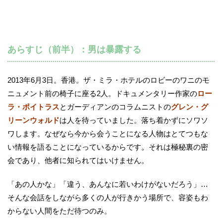
あらすじ（前半）：男は暴露する
2013年6月3日。香港。ザ・ミラ・ホテルのロビーのワニのモ
ニュメント前の椅子に座る2人。ドキュメンタリー作家の
ロー
ラ・ポイトラス
とガーディアンのコラムニストの
グレン・グ
リーンウォルド
は人を待っていました。落ち着かずにソワソ
ワします。なぜなら今から会うことになる人物はとてつもな
い情報を語ることになっているからです。それは極秘裏の密
会であり、他者に知られてはいけません。
「あの人かな」「違う、あんなに若いわけがないだろう」…
そんな会話をしながら多くの人が行きかう場所で、容姿もわ
からない人間をただ待つのみ。