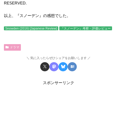
RESERVED.
以上、『スノーデン』の感想でした。
Snowden (2016) [Japanese Review]
『スノーデン』考察・評価レビュー
ドラマ
気に入ったらぜひシェアをお願いします
スポンサーリンク