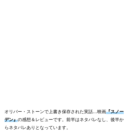
オリバー・ストーンで上書き保存された実話…映画
『スノー
デン』
の感想＆レビューです。前半はネタバレなし、後半か
らネタバレありとなっています。