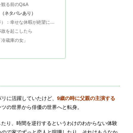
観る前のQ&A
想（ネタバレあり）
半）：幸せな休暇が絶望に…
事故を起こしたら
「冷蔵庫の女」
バリに活躍していたけど、
9歳の時に父親の主演する
ーツの世界から俳優の世界へと転身。
したり、時間を逆行するというわけのわからない体験
いので家でずっと恋人と喧嘩したり、それはもうなか