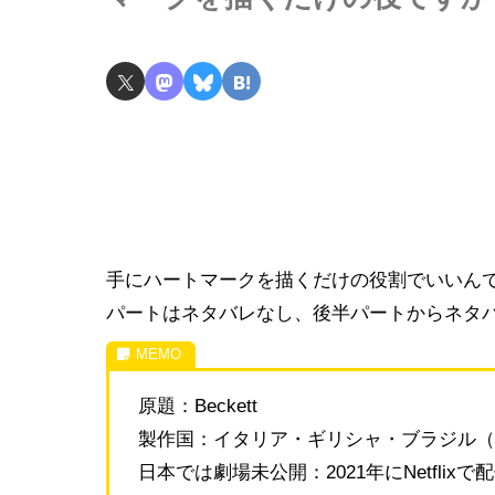
手にハートマークを描くだけの役割でいいんですか
パートはネタバレなし、後半パートからネタ
原題：Beckett
製作国：イタリア・ギリシャ・ブラジル（2
日本では劇場未公開：2021年にNetflixで