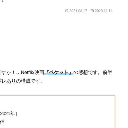
2021.08.17
2023.11.14
！…Netflix映画
『ベケット』
の感想です。前半
バレありの構成です。
021年）
配信