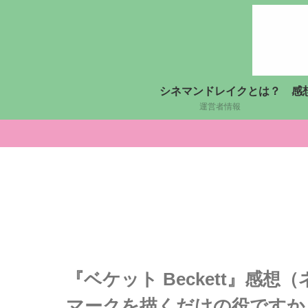
シネマンドレイクとは？
感
運営者情報
『ベケット Beckett』感想（
マークを描くだけの役ですか