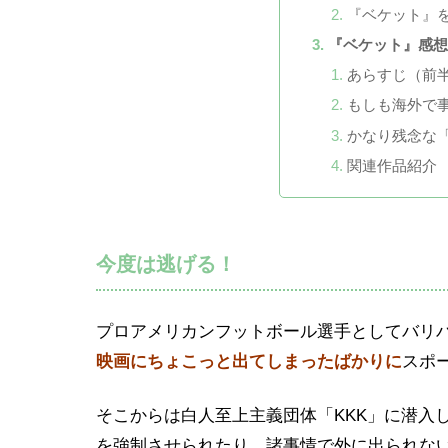
『ベケット』を
『ベケット』感
あらすじ（前
もしも海外で
かなり残念な
関連作品紹介
今度は逃げる！
プロアメリカンフットボール選手としてバリ
映画にちょこっと出てしまったばかりに
スポ
そこからは白人至上主義団体「KKK」に潜入
を強制させられたり、諸事情で外に出られな