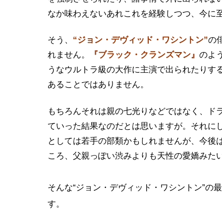
なか味わえないあれこれを経験しつつ、今に
そう、
“ジョン・デヴィッド・ワシントン”
の
れません。
『ブラック・クランズマン』
のよ
うなウルトラ級の大作に主演で出られたりす
あることではありません。
もちろんそれは親の七光りなどではなく、ド
ていった結果なのだとは思いますが。それにし
としては若手の部類かもしれませんが、今後
ころ、父親っぽい渋みよりも天性の愛嬌みた
そんな“ジョン・デヴィッド・ワシントン”の
す。