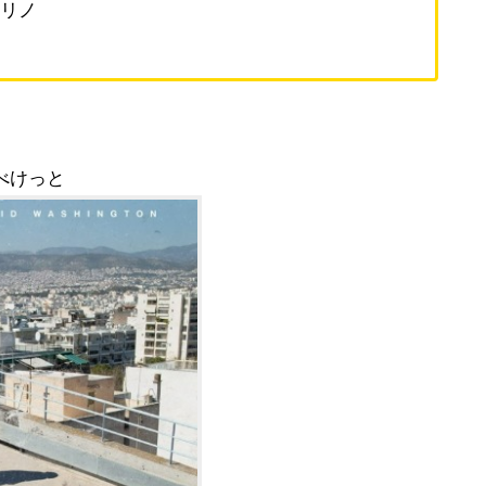
リノ
べけっと