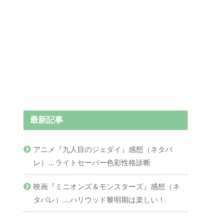
最新記事
アニメ『九人目のジェダイ』感想（ネタバ
レ）…ライトセーバー色彩性格診断
映画『ミニオンズ＆モンスターズ』感想（ネ
タバレ）…ハリウッド黎明期は楽しい！