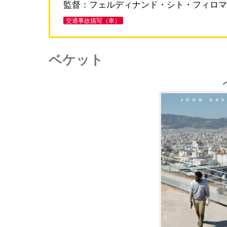
監督：フェルディナンド・シト・フィロマ
交通事故描写（車）
ベケット