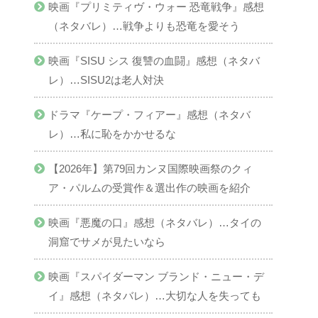
映画『プリミティヴ・ウォー 恐竜戦争』感想
（ネタバレ）…戦争よりも恐竜を愛そう
映画『SISU シス 復讐の血闘』感想（ネタバ
レ）…SISU2は老人対決
ドラマ『ケープ・フィアー』感想（ネタバ
レ）…私に恥をかかせるな
【2026年】第79回カンヌ国際映画祭のクィ
ア・パルムの受賞作＆選出作の映画を紹介
映画『悪魔の口』感想（ネタバレ）…タイの
洞窟でサメが見たいなら
映画『スパイダーマン ブランド・ニュー・デ
イ』感想（ネタバレ）…大切な人を失っても