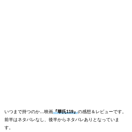
いつまで持つのか…映画
『華氏119』
の感想＆レビューです。
前半はネタバレなし、後半からネタバレありとなっていま
す。