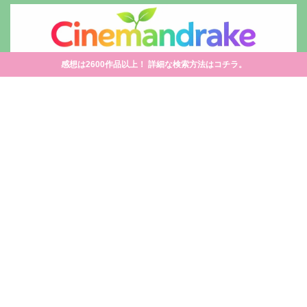
感想は2600作品以上！ 詳細な検索方法はコチラ。