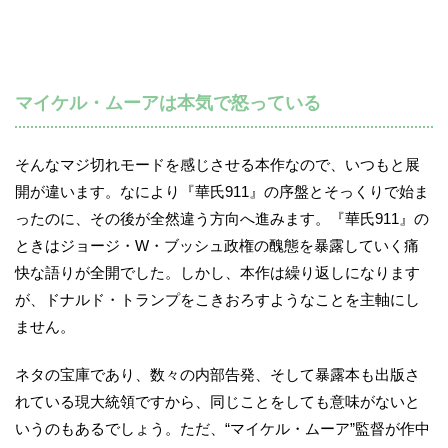
マイケル・ムーアは本気で怒っている
そんなマジ切れモードを感じさせる本作なので、いつもと展
開が違います。なにより『華氏911』の序盤とそっくりで始ま
ったのに、その後が全然違う方向へ進みます。『華氏911』の
ときはジョージ・W・ブッシュ政権の醜態を暴露していく痛
快な語りが全開でした。しかし、本作は繰り返しになります
が、ドナルド・トランプをこきおろすようなことを主軸にし
ません。
ネタの宝庫であり、数々の内部告発、そして暴露本も出版さ
れている現大統領ですから、同じことをしても意味がないと
いうのもあるでしょう。ただ、“マイケル・ムーア”監督が作中