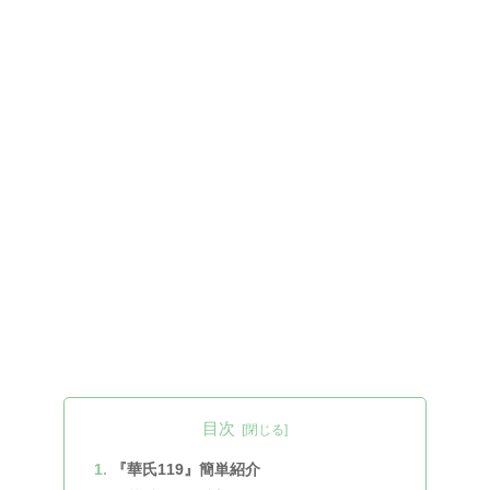
目次
『華氏119』簡単紹介