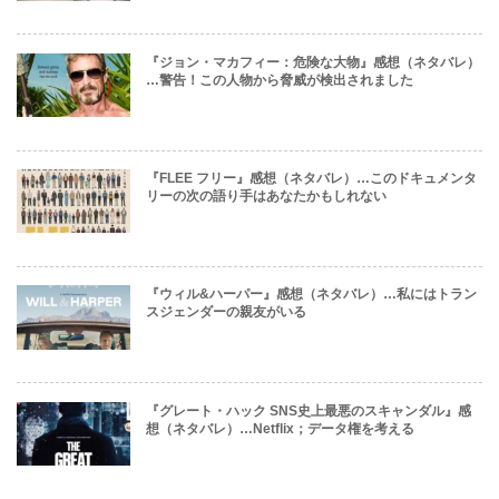
『ジョン・マカフィー：危険な大物』感想（ネタバレ）
…警告！この人物から脅威が検出されました
『FLEE フリー』感想（ネタバレ）…このドキュメンタ
リーの次の語り手はあなたかもしれない
『ウィル&ハーパー』感想（ネタバレ）…私にはトラン
スジェンダーの親友がいる
『グレート・ハック SNS史上最悪のスキャンダル』感
想（ネタバレ）…Netflix；データ権を考える