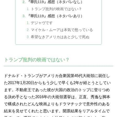
『華氏119』感想（ネタバレなし）
トランプ批判の映画ではない？
『華氏119』感想（ネタバレあり）
デジャヴです
マイケル・ムーアは本気で怒っている
希望なきアメリカはあと少しで死ぬ
トランプ批判の映画ではない？
ドナルド・トランプがアメリカ合衆国第45代大統領に就任し
た2017年1月20日からもう少しで早くも2年が経とうとしてい
ます。不動産王であった彼が大国の政治のトップに登りつめ
る決め手となった2016年の大統領選挙は、正直、秀逸な脚本
で構成されたどんな映画よりもドラマチックで意外性のある
結末を見せてくれたと思います。開票結果をリアルタイムで