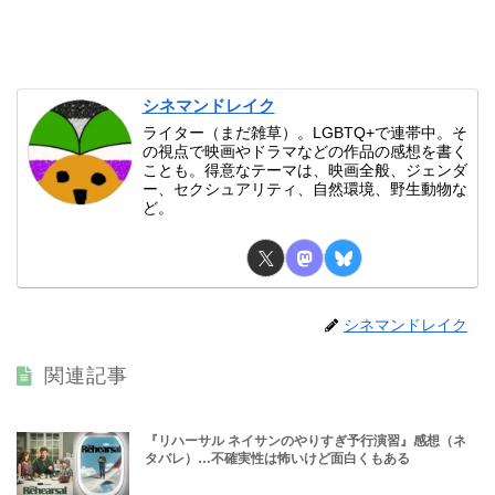
シネマンドレイク
ライター（まだ雑草）。LGBTQ+で連帯中。そ
の視点で映画やドラマなどの作品の感想を書く
ことも。得意なテーマは、映画全般、ジェンダ
ー、セクシュアリティ、自然環境、野生動物な
ど。
シネマンドレイク
関連記事
『リハーサル ネイサンのやりすぎ予行演習』感想（ネ
タバレ）…不確実性は怖いけど面白くもある