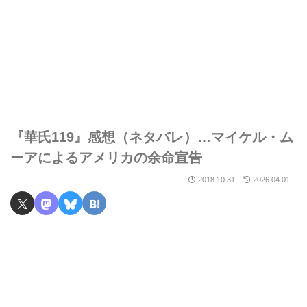
『華氏119』感想（ネタバレ）…マイケル・ム
ーアによるアメリカの余命宣告
2018.10.31
2026.04.01