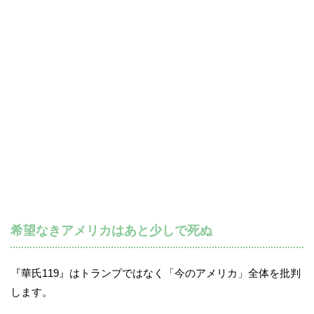
希望なきアメリカはあと少しで死ぬ
『華氏119』はトランプではなく「今のアメリカ」全体を批判
します。