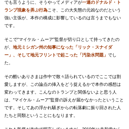
でも言うように、そうやってメディアが
一連のドナルド・ト
ランプ現象を弄ぶ行為
こそ、この大失態の元凶なのだという
強い主張が、本作の構成に影響しているのは言うまでもない
です。
そこで“マイケル・ムーア”監督が切り口として持ってきたの
が、
地元ミシガン州の知事になった「リック・スナイダ
ー」、そして地元フリントで起こった「汚染水問題」
でし
た。
その酷いありさまは作中で散々語られているのでここでは割
愛しますが、この論点の挿入をどう捉えるかで本作の感想は
変わってきます。こんなのトランプと関係ないよと思う人
は、“マイケル・ムーア”監督の訴えが届かなかったということ
です。そしてあの浮かれ騒ぎからの転落劇に振り回された人
たちと同類ということにもなります。