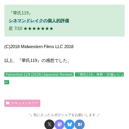
『華氏119』
シネマンドレイクの個人的評価
星 7/10 ★★★★★★★
(C)2018 Midwestern Films LLC 2018
以上、『華氏119』の感想でした。
Fahrenheit 11/9 (2018) [Japanese Review]
『華氏119』考察・評価レビュ
ー
ドキュメンタリー
気に入ったらぜひシェアをお願いします