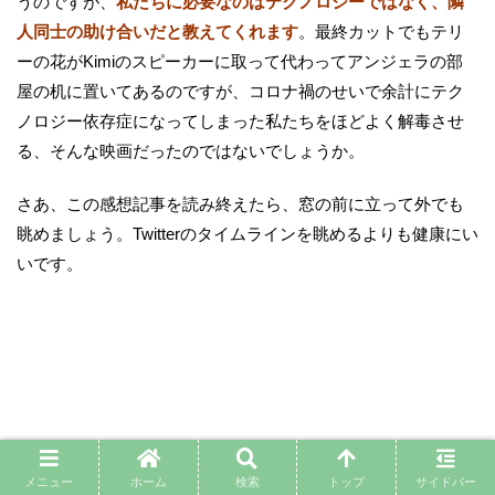
うのですが、
私たちに必要なのはテクノロジーではなく、隣
人同士の助け合いだと教えてくれます
。最終カットでもテリ
ーの花がKimiのスピーカーに取って代わってアンジェラの部
屋の机に置いてあるのですが、コロナ禍のせいで余計にテク
ノロジー依存症になってしまった私たちをほどよく解毒させ
る、そんな映画だったのではないでしょうか。
さあ、この感想記事を読み終えたら、窓の前に立って外でも
眺めましょう。Twitterのタイムラインを眺めるよりも健康にい
いです。
メニュー
ホーム
検索
トップ
サイドバー