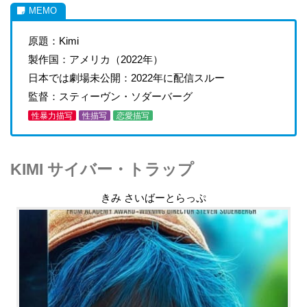
原題：Kimi
製作国：アメリカ（2022年）
日本では劇場未公開：2022年に配信スルー
監督：スティーヴン・ソダーバーグ
性暴力描写
性描写
恋愛描写
KIMI サイバー・トラップ
きみ さいばーとらっぷ