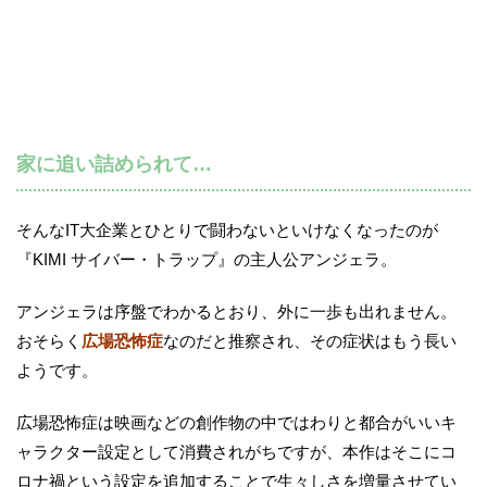
家に追い詰められて…
そんなIT大企業とひとりで闘わないといけなくなったのが
『KIMI サイバー・トラップ』の主人公アンジェラ。
アンジェラは序盤でわかるとおり、外に一歩も出れません。
おそらく
広場恐怖症
なのだと推察され、その症状はもう長い
ようです。
広場恐怖症は映画などの創作物の中ではわりと都合がいいキ
ャラクター設定として消費されがちですが、本作はそこにコ
ロナ禍という設定を追加することで生々しさを増量させてい