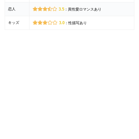
恋人
3.5
：異性愛ロマンスあり
キッズ
3.0
：性描写あり