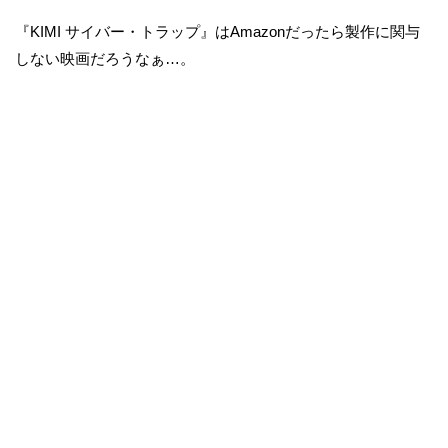
『KIMI サイバー・トラップ』はAmazonだったら製作に関与
しない映画だろうなぁ…。