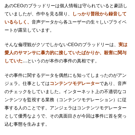
あのCEOのブラッドリーは個人情報は守られていると豪語し
ていましたが、作中を見る限り、
しっかり普段から録音して
いるらしく、
音声データから各ユーザーの生々しいプライベ
ートが露呈しています。
そんな倫理観がクソでしかないCEOのブラッドリーは、
実は
愛人のサマンサに暴力的に接していたばかりか、殺害に関与
していた
…というのが本作の事件の真相です。
その事件に関するデータを偶然にも知ってしまったのがアン
ジェラ。仕事としては
コンテンツモデレーター
であり、音声
のチェックをしていました。インターネット上の不適切なコ
ンテンツを監視する業務（コンテンツモデレーション）に従
事する人のことです。アンジェラはコンテンツモデレーター
として優秀なようで、その真面目さが今回は事件に首を突っ
込む事態を生みます。