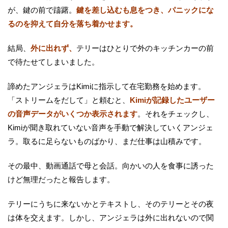
が、鍵の前で躊躇。
鍵を差し込むも息をつき、パニックにな
るのを抑えて自分を落ち着かせます。
結局、
外に出れず、
テリーはひとりで外のキッチンカーの前
で待たせてしまいました。
諦めたアンジェラはKimiに指示して在宅勤務を始めます。
「ストリームをだして」と頼むと、
Kimiが記録したユーザー
の音声データがいくつか表示されます
。それをチェックし、
Kimiが聞き取れていない音声を手動で解決していくアンジェ
ラ。取るに足らないものばかり、まだ仕事は山積みです。
その最中、動画通話で母と会話。向かいの人を食事に誘った
けど無理だったと報告します。
テリーにうちに来ないかとテキストし、そのテリーとその夜
は体を交えます。しかし、アンジェラは外に出れないので関