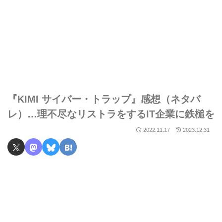
『KIMI サイバー・トラップ』感想（ネタバ
レ）…理不尽なリストラをするIT企業に鉄槌を
2022.11.17
2023.12.31