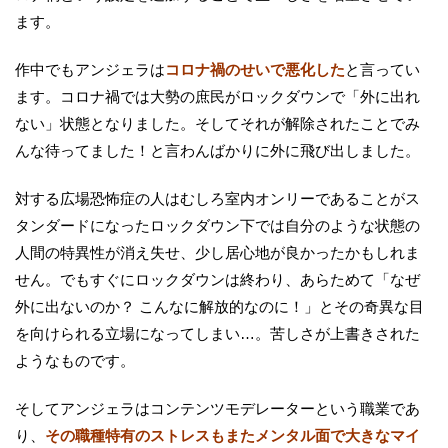
ます。
作中でもアンジェラは
コロナ禍のせいで悪化した
と言ってい
ます。コロナ禍では大勢の庶民がロックダウンで「外に出れ
ない」状態となりました。そしてそれが解除されたことでみ
んな待ってました！と言わんばかりに外に飛び出しました。
対する広場恐怖症の人はむしろ室内オンリーであることがス
タンダードになったロックダウン下では自分のような状態の
人間の特異性が消え失せ、少し居心地が良かったかもしれま
せん。でもすぐにロックダウンは終わり、あらためて「なぜ
外に出ないのか？ こんなに解放的なのに！」とその奇異な目
を向けられる立場になってしまい…。苦しさが上書きされた
ようなものです。
そしてアンジェラはコンテンツモデレーターという職業であ
り、
その職種特有のストレスもまたメンタル面で大きなマイ