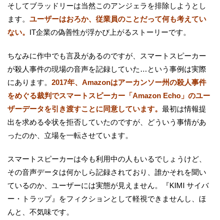
そしてブラッドリーは当然このアンジェラを排除しようとし
ます。
ユーザーはおろか、従業員のことだって何も考えてい
ない。
IT企業の偽善性が浮かび上がるストーリーです。
ちなみに作中でも言及があるのですが、スマートスピーカー
が殺人事件の現場の音声を記録していた…という事例は実際
にあります。
2017年、Amazonはアーカンソー州の殺人事件
をめぐる裁判でスマートスピーカー「Amazon Echo」のユー
ザーデータを引き渡すことに同意しています。
最初は情報提
出を求める令状を拒否していたのですが、どういう事情があ
ったのか、立場を一転させています。
スマートスピーカーは今も利用中の人もいるでしょうけど、
その音声データは何かしら記録されており、誰かそれを聞い
ているのか、ユーザーには実態が見えません。『KIMI サイバ
ー・トラップ』をフィクションとして軽視できませんし、ほ
んと、不気味です。