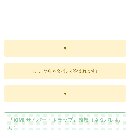
▼
↓ここからネタバレが含まれます↓
▼
『KIMI サイバー・トラップ』感想（ネタバレあ
り）