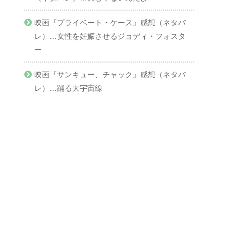
映画『プライベート・ケース』感想（ネタバ
レ）…女性を妊娠させるジョディ・フォスタ
ー
映画『サンキュー、チャック』感想（ネタバ
レ）…踊る大宇宙線