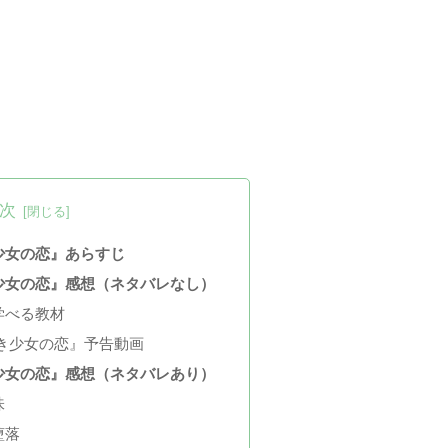
次
少女の恋』あらすじ
少女の恋』感想（ネタバレなし）
学べる教材
き少女の恋』予告動画
少女の恋』感想（ネタバレあり）
味
堕落