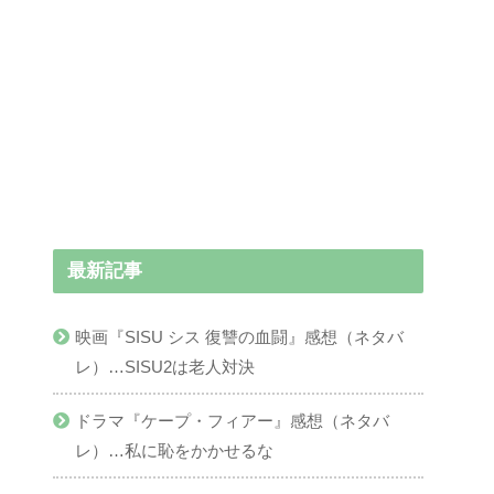
最新記事
映画『SISU シス 復讐の血闘』感想（ネタバ
レ）…SISU2は老人対決
ドラマ『ケープ・フィアー』感想（ネタバ
レ）…私に恥をかかせるな