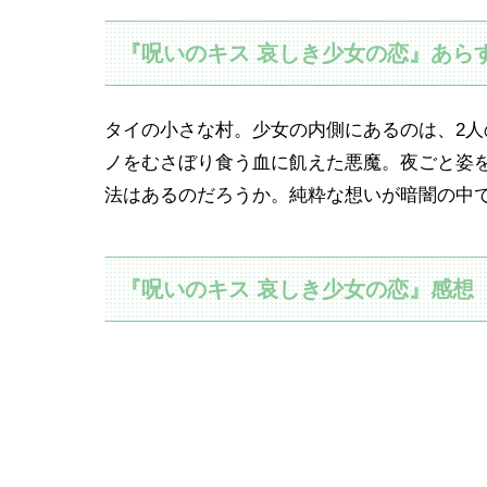
『呪いのキス 哀しき少女の恋』あら
タイの小さな村。少女の内側にあるのは、2
ノをむさぼり食う血に飢えた悪魔。夜ごと姿
法はあるのだろうか。純粋な想いが暗闇の中
『呪いのキス 哀しき少女の恋』感想