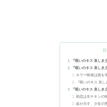
目
『呪いのキス 哀しき
『呪いのキス 哀しき
ホラー映画は国を
『呪いのキス 哀し
『呪いのキス 哀しき
初恋は生チキンの
血が示す、少女の