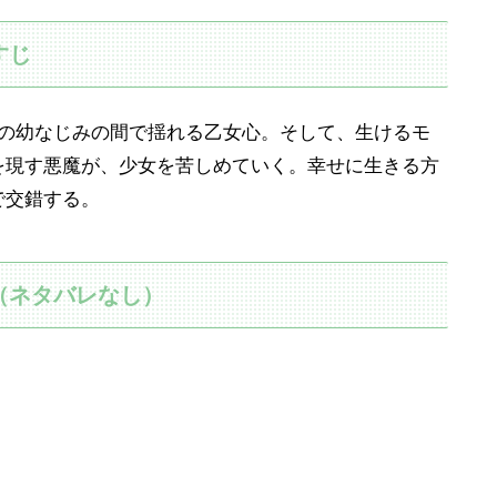
すじ
人の幼なじみの間で揺れる乙女心。そして、生けるモ
を現す悪魔が、少女を苦しめていく。幸せに生きる方
で交錯する。
（ネタバレなし）