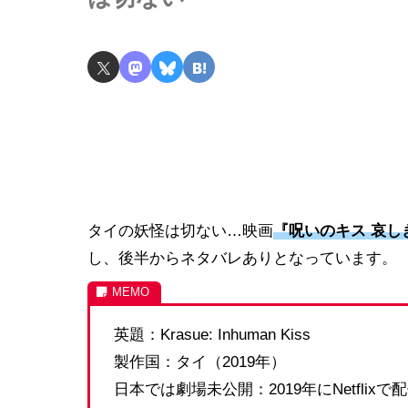
タイの妖怪は切ない…映画
『呪いのキス 哀し
し、後半からネタバレありとなっています。
英題：Krasue: Inhuman Kiss
製作国：タイ（2019年）
日本では劇場未公開：2019年にNetflixで