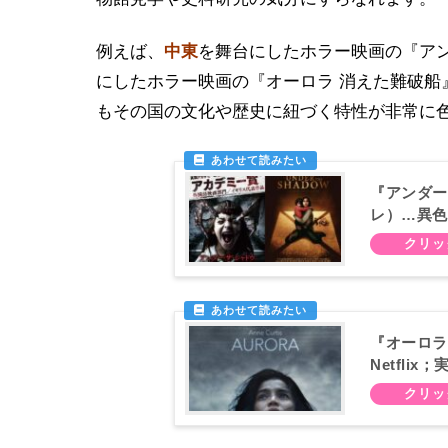
例えば、
中東
を舞台にしたホラー映画の『アン
にしたホラー映画の『オーロラ 消えた難破船
もその国の文化や歴史に紐づく特性が非常に
『アンダー
レ）…異色
『オーロラ
Netfli