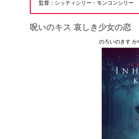
監督：シッティシリー・モンコンシリー
呪いのキス 哀しき少女の恋
のろいのきす 