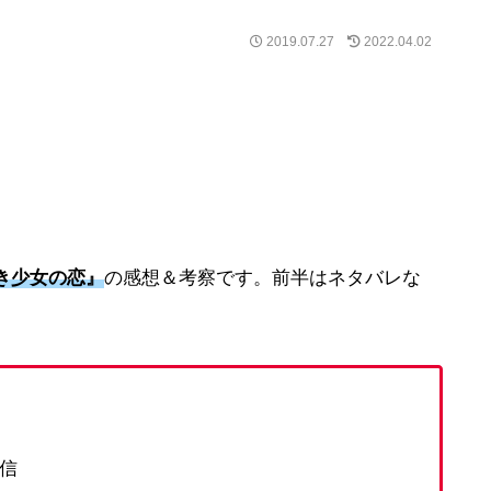
2019.07.27
2022.04.02
き少女の恋』
の感想＆考察です。前半はネタバレな
配信