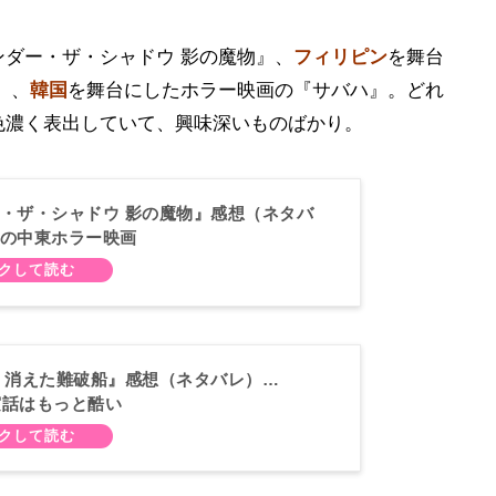
ダー・ザ・シャドウ 影の魔物』、
フィリピン
を舞台
』、
韓国
を舞台にしたホラー映画の『サバハ』。どれ
色濃く表出していて、興味深いものばかり。
・ザ・シャドウ 影の魔物』感想（ネタバ
の中東ホラー映画
 消えた難破船』感想（ネタバレ）…
x；実話はもっと酷い