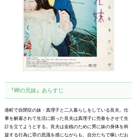
『岬の兄妹』あらすじ
港町で自閉症の妹・真理子と二人暮らしをしている良夫。仕
事を解雇されて生活に困った良夫は真理子に売春をさせて生
計を立てようとする。良夫は金銭のために男に妹の身体を斡
旋する行為に罪の意識を感じながらも、自分たちで稼いだお