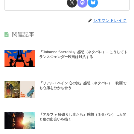
シネマンドレイク
関連記事
『Johanne Sacreblu』感想（ネタバレ）…こうしてト
ランスジェンダー映画は対抗する
『リアル・ペイン 心の旅』感想（ネタバレ）…映画で
も心痛を分かち合う
『アルファ 帰還りし者たち』感想（ネタバレ）…人間
と狼の出会いを描く