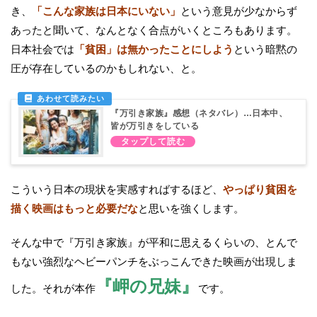
き、
「こんな家族は日本にいない」
という意見が少なからず
あったと聞いて、なんとなく合点がいくところもあります。
日本社会では
「貧困」は無かったことにしよう
という暗黙の
圧が存在しているのかもしれない、と。
『万引き家族』感想（ネタバレ）…日本中、
皆が万引きをしている
こういう日本の現状を実感すればするほど、
やっぱり貧困を
描く映画はもっと必要だな
と思いを強くします。
そんな中で『万引き家族』が平和に思えるくらいの、とんで
もない強烈なヘビーパンチをぶっこんできた映画が出現しま
『岬の兄妹』
した。それが本作
です。