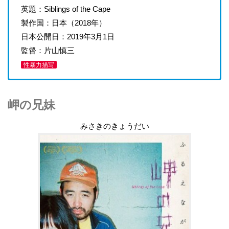
英題：Siblings of the Cape
製作国：日本（2018年）
日本公開日：2019年3月1日
監督：片山慎三
性暴力描写
岬の兄妹
みさきのきょうだい