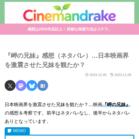
感想は2600作品以上！ 詳細な検索方法はコチラ。
『岬の兄妹』感想（ネタバレ）…日本映画界
を激震させた兄妹を観たか？
2019.12.09
2023.11.09
日本映画界を激震させた兄妹を観たか？…映画
『岬の兄妹』
の感想＆考察です。前半はネタバレなし、後半からネタバレ
ありとなっています。