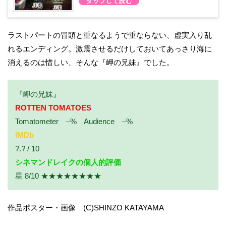
ラストパートの冒頭と重なるようで重ならない、虚実入り乱
れるエンディング。激震させるだけしておいてあっさり海に
消えるのは惜しい、そんな『岬の兄妹』でした。
『岬の兄妹』
ROTTEN TOMATOES
Tomatometer –% Audience –%
IMDb
?.? / 10
シネマンドレイクの個人的評価
星 8/10 ★★★★★★★★
作品ポスター・画像 (C)SHINZO KATAYAMA