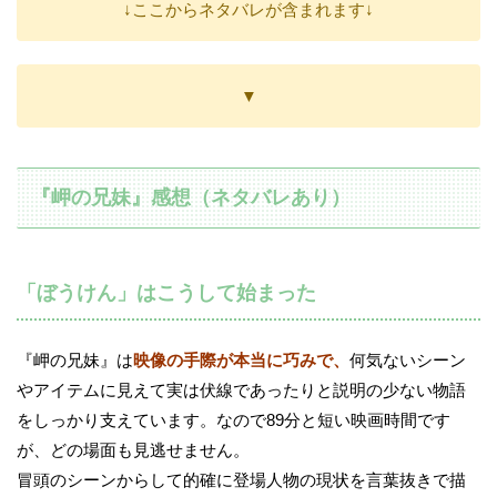
↓ここからネタバレが含まれます↓
▼
『岬の兄妹』感想（ネタバレあり）
「ぼうけん」はこうして始まった
『岬の兄妹』は
映像の手際が本当に巧みで、
何気ないシーン
やアイテムに見えて実は伏線であったりと説明の少ない物語
をしっかり支えています。なので89分と短い映画時間です
が、どの場面も見逃せません。
冒頭のシーンからして的確に登場人物の現状を言葉抜きで描