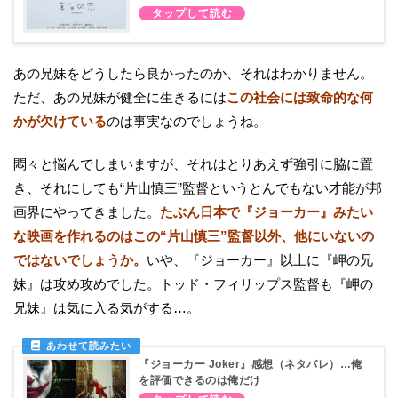
あの兄妹をどうしたら良かったのか、それはわかりません。
ただ、あの兄妹が健全に生きるには
この社会には致命的な何
かが欠けている
のは事実なのでしょうね。
悶々と悩んでしまいますが、それはとりあえず強引に脇に置
き、それにしても“片山慎三”監督というとんでもない才能が邦
画界にやってきました。
たぶん日本で『ジョーカー』みたい
な映画を作れるのはこの“片山慎三”監督以外、他にいないの
ではないでしょうか。
いや、『ジョーカー』以上に『岬の兄
妹』は攻め攻めでした。トッド・フィリップス監督も『岬の
兄妹』は気に入る気がする…。
『ジョーカー Joker』感想（ネタバレ）…俺
を評価できるのは俺だけ