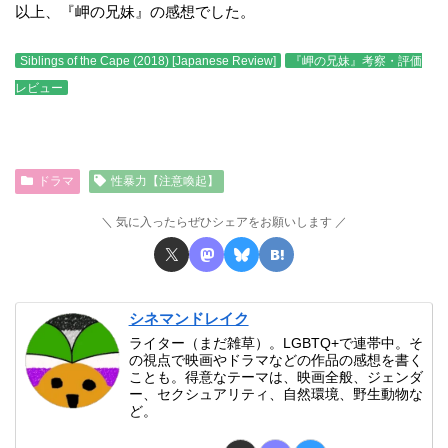
以上、『岬の兄妹』の感想でした。
Siblings of the Cape (2018) [Japanese Review]
『岬の兄妹』考察・評価
レビュー
ドラマ
性暴力【注意喚起】
気に入ったらぜひシェアをお願いします
シネマンドレイク
ライター（まだ雑草）。LGBTQ+で連帯中。そ
の視点で映画やドラマなどの作品の感想を書く
ことも。得意なテーマは、映画全般、ジェンダ
ー、セクシュアリティ、自然環境、野生動物な
ど。