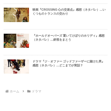
映画『CROSSING 心の交差点』感想（ネタバレ）…い
くつものトランスの交わり
『ホールドオーバーズ 置いてけぼりのホリディ』感想
（ネタバレ）…斜視をまとう
ドラマ『ジ・オファー ゴッドファーザーに賭けた男』
感想（ネタバレ）…どこまでが実話？
ホーム
ドラマ