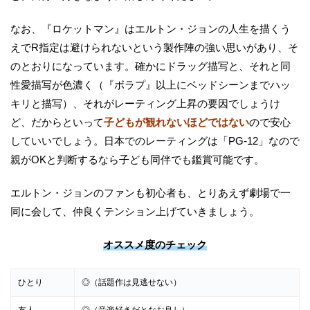
なお、『ロケットマン』はエルトン・ジョンの人生を描くう
えでR指定は避けられないという製作陣の強い思いがあり、そ
のとおりになっています。確かにドラッグ描写と、それと同
性愛描写が色濃く（『ボラプ』以上にベッドシーンまでハッ
キリと描写）、それがレーティング上昇の要因でしょうけ
ど、だからといって
子どもが観れないほどではない
ので安心
していいでしょう。日本でのレーティングは「PG-12」なので
親がOKと判断するなら子ども同伴でも鑑賞可能です。
エルトン・ジョンのファンも初心者も、とりあえず劇場で一
同に会して、仲良くテンション上げていきましょう。
オススメ度のチェック
ひとり
◎（話題作は見逃せない）