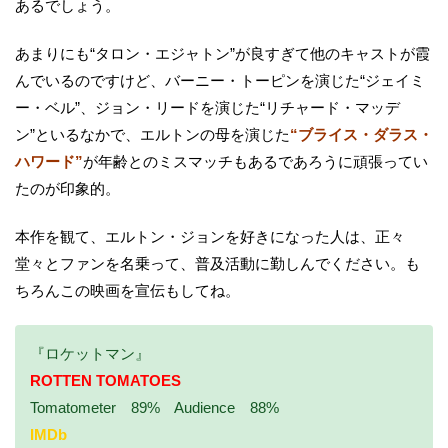
あるでしょう。
あまりにも“タロン・エジャトン”が良すぎて他のキャストが霞
んでいるのですけど、バーニー・トーピンを演じた“ジェイミ
ー・ベル”、ジョン・リードを演じた“リチャード・マッデ
ン”といるなかで、エルトンの母を演じた
“ブライス・ダラス・
ハワード”
が年齢とのミスマッチもあるであろうに頑張ってい
たのが印象的。
本作を観て、エルトン・ジョンを好きになった人は、正々
堂々とファンを名乗って、普及活動に勤しんでください。も
ちろんこの映画を宣伝もしてね。
『ロケットマン』
ROTTEN TOMATOES
Tomatometer 89% Audience 88%
IMDb