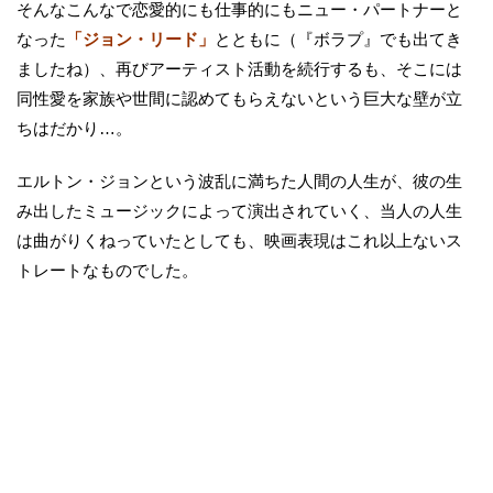
そんなこんなで恋愛的にも仕事的にもニュー・パートナーと
なった
「ジョン・リード」
とともに（『ボラプ』でも出てき
ましたね）、再びアーティスト活動を続行するも、そこには
同性愛を家族や世間に認めてもらえないという巨大な壁が立
ちはだかり…。
エルトン・ジョンという波乱に満ちた人間の人生が、彼の生
み出したミュージックによって演出されていく、当人の人生
は曲がりくねっていたとしても、映画表現はこれ以上ないス
トレートなものでした。