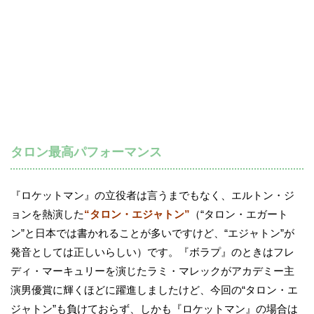
タロン最高パフォーマンス
『ロケットマン』の立役者は言うまでもなく、エルトン・ジ
ョンを熱演した
“タロン・エジャトン”
（“タロン・エガート
ン”と日本では書かれることが多いですけど、“エジャトン”が
発音としては正しいらしい）です。『ボラプ』のときはフレ
ディ・マーキュリーを演じたラミ・マレックがアカデミー主
演男優賞に輝くほどに躍進しましたけど、今回の“タロン・エ
ジャトン”も負けておらず、しかも『ロケットマン』の場合は