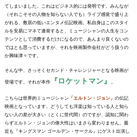
てしまいました。これはビジネス的には発明です。みんなが
（それこそその人物を知らない人でも）ライブ感覚で盛り上
がれる、敷居の低いエンタメ伝記映画。私自身はこのスタイ
ルを安易にマネて連発すると、ミュージシャンの人生をコン
テンツとして消費するだけになるので、あんまり良くないの
ではとも思っていますが、それを映画製作会社がどう扱うの
か興味津々です。
そんな中、さっそくセカンド・チャレンジャーとなる映画が
『ロケットマン』
登場です。それが本作
。
こちらは世界的ミュージシャン
「エルトン・ジョン」
の伝記
映画となっています。どうしても洋楽は知っている人と知ら
ない人の差が大きい（とくに世代間）のですが、認知に関わ
らずエルトン・ジョンの偉大性はいまさら変わりません。最
近も『キングスマン ゴールデン・サークル』にゲスト出演し