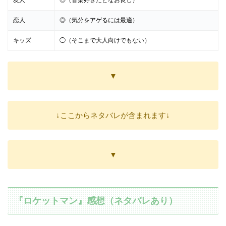
友人
◎（音楽好きだとなお良し）
恋人
◎（気分をアゲるには最適）
キッズ
◯（そこまで大人向けでもない）
▼
↓ここからネタバレが含まれます↓
▼
『ロケットマン』感想（ネタバレあり）