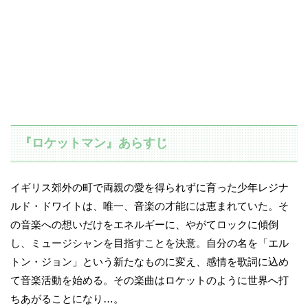
『ロケットマン』あらすじ
イギリス郊外の町で両親の愛を得られずに育った少年レジナ
ルド・ドワイトは、唯一、音楽の才能には恵まれていた。そ
の音楽への想いだけをエネルギーに、やがてロックに傾倒
し、ミュージシャンを目指すことを決意。自分の名を「エル
トン・ジョン」という新たなものに変え、感情を歌詞に込め
て音楽活動を始める。その楽曲はロケットのように世界へ打
ちあがることになり…。