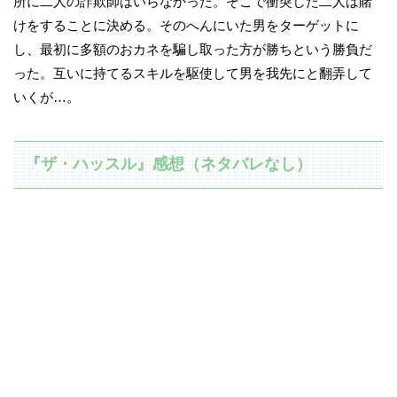
所に二人の詐欺師はいらなかった。そこで衝突した二人は賭
けをすることに決める。そのへんにいた男をターゲットに
し、最初に多額のおカネを騙し取った方が勝ちという勝負だ
った。互いに持てるスキルを駆使して男を我先にと翻弄して
いくが…。
『ザ・ハッスル』感想（ネタバレなし）