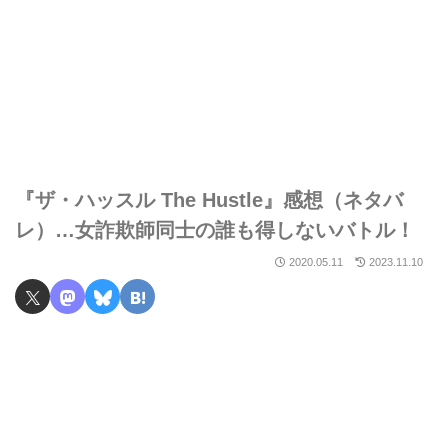
『ザ・ハッスル The Hustle』感想（ネタバ
レ）…女詐欺師同士の誰も得しないバトル！
2020.05.11
2023.11.10