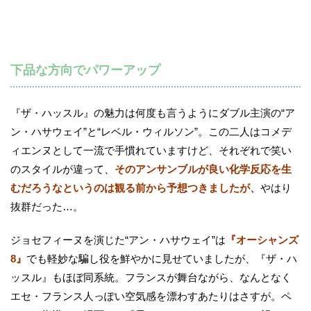
下品な方向でパワーアップ
『ザ・ハッスル』の魅力は何度も言うようにダブル主演の“ア
ン・ハサウェイ”と“レベル・ウィルソン”。この二人はコメデ
ィエンヌとして一流で手慣れていますけど、それぞれで笑い
のスタイルが違って、
そのアンサンブルが良い化学反応を生
むだろうなというのは観る前から予想つきましたが、
やはり
抜群だった…。
ジョセフィーヌを演じた“アン・ハサウェイ”は
『オーシャンズ
8』
でも軽妙な騙し役を鮮やかに見せていましたが、『ザ・ハ
ッスル』もほぼ同系統。フランスが舞台ながら、なんとなく
エセ・フランス人っぽい空気感を漂わすあたりはさすが。ペ