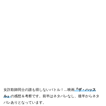
女詐欺師同士の誰も得しないバトル！…映画
『ザ・ハッス
ル』
の感想＆考察です。前半はネタバレなし、後半からネタ
バレありとなっています。