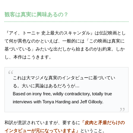
観客は真実に興味あるの？
『アイ、トーニャ 史上最大のスキャンダル』は伝記映画とし
て何が異色なのかといえば、一般的には「この映画は真実に
基づいている」みたいな出だしから始まるのがお約束。しか
し、本作はこうきます。
これは大マジメな真実のインタビューに基づいてい
る。大いに異論はあるだろうが…
Based on irony free, wildly contradictory, totally true
interviews with Tonya Harding and Jeff Gillooly.
和訳が意訳されていますが、要するに
「皮肉と矛盾だらけの
インタビューが元になっていますよ」
ということ。