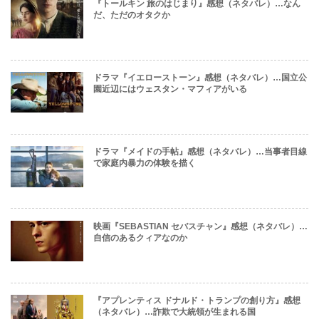
『トールキン 旅のはじまり』感想（ネタバレ）…なん
だ、ただのオタクか
ドラマ『イエローストーン』感想（ネタバレ）…国立公
園近辺にはウェスタン・マフィアがいる
ドラマ『メイドの手帖』感想（ネタバレ）…当事者目線
で家庭内暴力の体験を描く
映画『SEBASTIAN セバスチャン』感想（ネタバレ）…
自信のあるクィアなのか
『アプレンティス ドナルド・トランプの創り方』感想
（ネタバレ）…詐欺で大統領が生まれる国