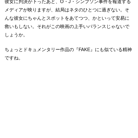
彼女に判決が下ったあと、O・J・シンプソン事件を報道する
メディアが映りますが、結局はネタのひとつに過ぎない。そ
んな彼女にちゃんとスポットをあてつつ、かといって安易に
救いもしない。それがこの映画の上手いバランスじゃないで
しょうか。
ちょっとドキュメンタリー作品の『FAKE』にも似ている精神
ですね。