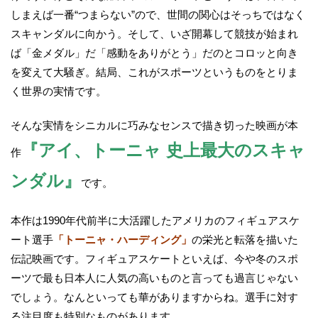
しまえば一番“つまらない”ので、世間の関心はそっちではなく
スキャンダルに向かう。そして、いざ開幕して競技が始まれ
ば「金メダル」だ「感動をありがとう」だのとコロッと向き
を変えて大騒ぎ。結局、これがスポーツというものをとりま
く世界の実情です。
そんな実情をシニカルに巧みなセンスで描き切った映画が本
『アイ、トーニャ 史上最大のスキャ
作
ンダル』
です。
本作は1990年代前半に大活躍したアメリカのフィギュアスケ
ート選手
「トーニャ・ハーディング」
の栄光と転落を描いた
伝記映画です。フィギュアスケートといえば、今や冬のスポ
ーツで最も日本人に人気の高いものと言っても過言じゃない
でしょう。なんといっても華がありますからね。選手に対す
る注目度も特別なものがあります。