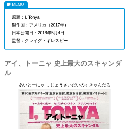
原題：I, Tonya
製作国：アメリカ（2017年）
日本公開日：2018年5月4日
監督：クレイグ・ギレスピー
アイ、トーニャ 史上最大のスキャンダ
ル
あいとーにゃ しじょうさいだいのすきゃんだる