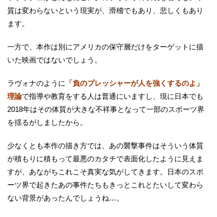
質は変わらないという現実が、滑稽でもあり、悲しくもあり
ます。
一方で、本作は別にアメリカの保守層だけをターゲットに描
いた映画ではないでしょう。
ラヴォナのように
「負のプレッシャーが人を強くするのよ」
理論
で指導や教育をする人は普通にいますし、現に日本でも
2018年はその体質が大きな不祥事となって一部のスポーツ界
を揺るがしましたから。
少なくとも本作の描き方では、あの襲撃事件はそういう体質
が積もりに積もって最悪のカタチで表面化したように見えま
すが、あながちこれこそ真実な気がしてきます。日本のスポ
ーツ界で起きたあの事件たちもきっとこれとたいして変わら
ない背景があったんでしょうね…。