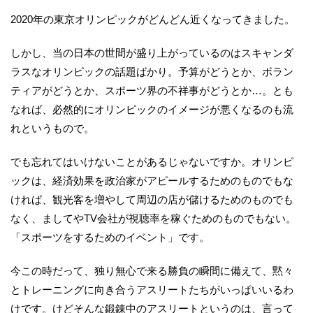
2020年の東京オリンピックがどんどん近くなってきました。
しかし、当の日本の世間が盛り上がっているのはスキャンダ
ラスなオリンピックの話題ばかり。予算がどうとか、ボラン
ティアがどうとか、スポーツ界の不祥事がどうとか…。とも
なれば、必然的にオリンピックのイメージが悪くなるのも流
れというもので。
でも忘れてはいけないことがあるじゃないですか。オリンピ
ックは、経済効果を政治家がアピールするためのものでもな
ければ、観光客を増やして周辺の店が儲けるためのものでも
なく、ましてやTV会社が視聴率を稼ぐためのものでもない。
「スポーツをするためのイベント」です。
今この時だって、独り無心で来る勝負の瞬間に備えて、黙々
とトレーニングに向き合うアスリートたちがいっぱいいるわ
けです。けどそんな鍛錬中のアスリートというのは、言って