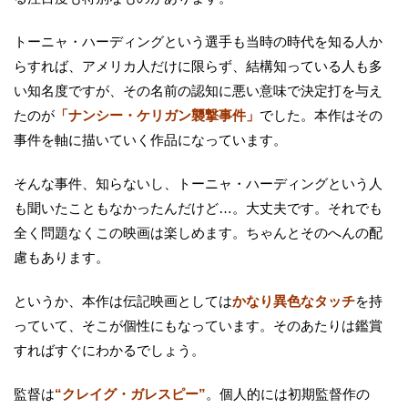
トーニャ・ハーディングという選手も当時の時代を知る人か
らすれば、アメリカ人だけに限らず、結構知っている人も多
い知名度ですが、その名前の認知に悪い意味で決定打を与え
たのが
「ナンシー・ケリガン襲撃事件」
でした。本作はその
事件を軸に描いていく作品になっています。
そんな事件、知らないし、トーニャ・ハーディングという人
も聞いたこともなかったんだけど…。大丈夫です。それでも
全く問題なくこの映画は楽しめます。ちゃんとそのへんの配
慮もあります。
というか、本作は伝記映画としては
かなり異色なタッチ
を持
っていて、そこが個性にもなっています。そのあたりは鑑賞
すればすぐにわかるでしょう。
監督は
“クレイグ・ガレスピー”
。個人的には初期監督作の