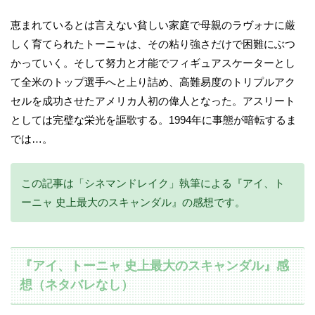
恵まれているとは言えない貧しい家庭で母親のラヴォナに厳
しく育てられたトーニャは、その粘り強さだけで困難にぶつ
かっていく。そして努力と才能でフィギュアスケーターとし
て全米のトップ選手へと上り詰め、高難易度のトリプルアク
セルを成功させたアメリカ人初の偉人となった。アスリート
としては完璧な栄光を謳歌する。1994年に事態が暗転するま
では…。
この記事は「シネマンドレイク」執筆による『アイ、ト
ーニャ 史上最大のスキャンダル』の感想です。
『アイ、トーニャ 史上最大のスキャンダル』感
想（ネタバレなし）