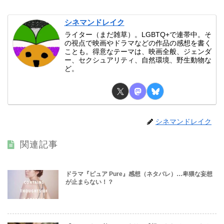
シネマンドレイク
ライター（まだ雑草）。LGBTQ+で連帯中。そ
の視点で映画やドラマなどの作品の感想を書く
ことも。得意なテーマは、映画全般、ジェンダ
ー、セクシュアリティ、自然環境、野生動物な
ど。
シネマンドレイク
関連記事
ドラマ『ピュア Pure』感想（ネタバレ）…卑猥な妄想
が止まらない！？