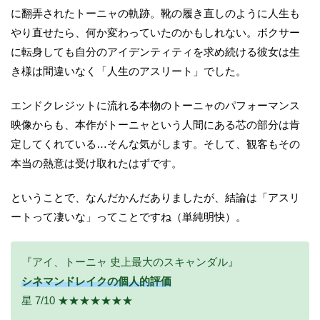
に翻弄されたトーニャの軌跡。靴の履き直しのように人生も
やり直せたら、何か変わっていたのかもしれない。ボクサー
に転身しても自分のアイデンティティを求め続ける彼女は生
き様は間違いなく「人生のアスリート」でした。
エンドクレジットに流れる本物のトーニャのパフォーマンス
映像からも、本作がトーニャという人間にある芯の部分は肯
定してくれている…そんな気がします。そして、観客もその
本当の熱意は受け取れたはずです。
ということで、なんだかんだありましたが、結論は「アスリ
ートって凄いな」ってことですね（単純明快）。
『アイ、トーニャ 史上最大のスキャンダル』
シネマンドレイクの個人的評価
星 7/10 ★★★★★★★