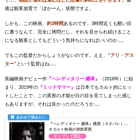
後は観客放置で「ぽかーん」状態ですよ。
しかも、この映画、
約3時間
あるのです。3時間近くも酷い目
に遭うなんて、完全に拷問だし、それを見せられ続けること
になる観客としてもどういう気持ちになればいいのか…。
でもこの監督だからしょうがないのです。ええ、
“アリ・アス
ター”
という監督はね…。
長編映画デビュー作
『ヘレディタリー 継承』
（2018年）に始
まり、2019年の
『ミッドサマー』
は日本でもカルト的にヒッ
トしたことで、この異形の才能が日の目を見てしまった感じ
もありますが、それは良かったのだろうか…。
『ヘレディタリー 継承』感想（ネタバレ）…
オカルト映画の突然変異