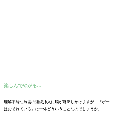
楽しんでやがる…
理解不能な展開の連続挿入に脳が麻痺しかけますが、『ボー
はおそれている』は一体どういうことなのでしょうか。