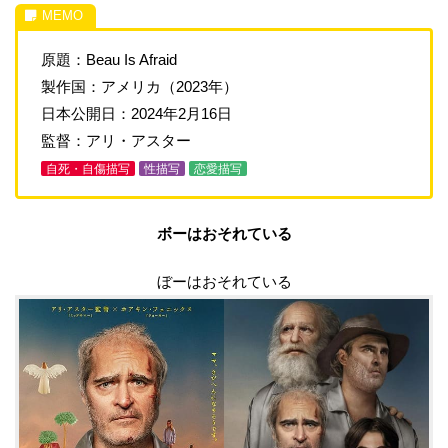
原題：Beau Is Afraid
製作国：アメリカ（2023年）
日本公開日：2024年2月16日
監督：アリ・アスター
自死・自傷描写
性描写
恋愛描写
ボーはおそれている
ぼーはおそれている