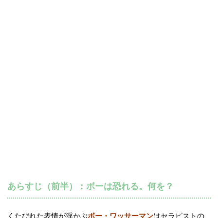
あらすじ（前半）：ボーは恐れる。何を？
くたびれた表情が浮かぶ
ボー・ワッサーマン
はセラピストの