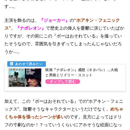
す…。
主演を飾るのは、
『ジョーカー』
の
“ホアキン・フェニック
ス”
。
『ナポレオン』
で歴史上の偉人を憂鬱に演じていたばか
りですが、その前にこの『ボーはおそれている』を撮ってい
たそうなので、雰囲気を引きずってしまったんじゃないだろ
うか…。
映画『ナポレオン』感想（ネタバレ）…大砲
と男根とリドリー・スコット
加えて、この『ボーはおそれている』での“ホアキン・フェニ
ックス”、陰鬱そうなキャラクターというだけでなく、
めちゃ
くちゃ体を張ったシーンが多い
のです。見方によってはドリ
フの寸劇なのか！？っていうくらいにアホそうな絵面になっ