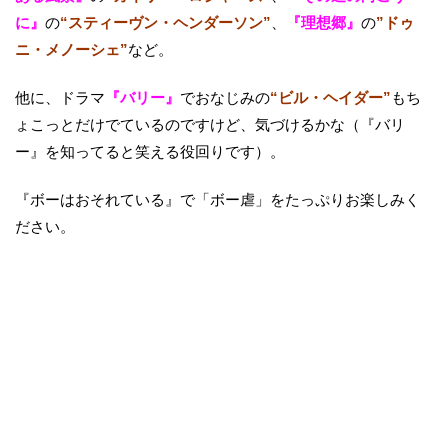
に』
の
“スティーヴン・ヘンダーソン”
、
『理想郷』
の
”ドゥ
ニ・メノーシェ”
など。
他に、ドラマ
『バリー』
でおなじみの
“ビル・ヘイダー”
もち
ょこっとだけでているのですけど、気づけるかな（『バリ
ー』を知ってると笑える役回りです）。
『ボーはおそれている』で「ボー虐」をたっぷりお楽しみく
ださい。