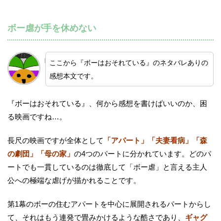
ボー虐が手を休めない
ここから『ボーはおそれている』のネタバレありの
感想本文です。
『ボーはおそれている』、何から感想を書けばいいのか、困
る映画ですね…。
長尺の映画ですが全体として
「アパート」「夫妻看病」「森
の劇団」「母の家」
の4つのパートに分かれています。どのパ
ートでも一貫しているのは徹底して「ボー虐」と言える主人
公への極端な虐げが描かれることです。
第1幕のボーの住むアパートを中心に展開されるパートからし
て、それはもう連発で畳みかけるような酷さであり、
ギャグ