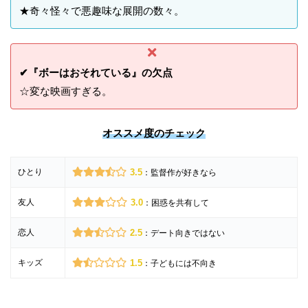
★奇々怪々で悪趣味な展開の数々。
✔『ボーはおそれている』の欠点
☆変な映画すぎる。
オススメ度のチェック
ひとり
3.5
：監督作が好きなら
友人
3.0
：困惑を共有して
恋人
2.5
：デート向きではない
キッズ
1.5
：子どもには不向き