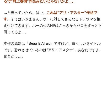
るで“村上春樹”作品みたいじゃないかよ…。
…と思っていたら、はい、
これは“アリ・アスター”作品で
す
。そうはいきません。ボーに対してさらなるトラウマを植
え付けてきます。ボーの心のHPはさっきからゼロをずっと下
回ってるよ…。
本作の原題は「Beau Is Afraid」ですけど、白々しいタイトル
です。恐れさせているのは“アリ・アスター”、あなたですよ。
鬼畜だよ…。