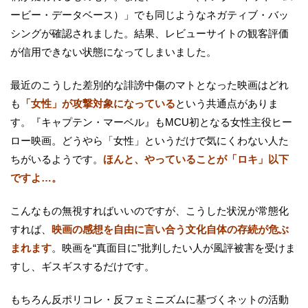
ービー・データベース）」でも同じようなネガティブ・バッ
シングが確認されました。結果、レビューサイトの観客評価
が信用できない状態になってしまいました。
最近のこうした差別的な誹謗中傷のマトとなった映画はどれ
も
「女性」が攻撃対象になっている
という共通点がありま
す。『キャプテン・マーベル』もMCU初となる女性主役ヒー
ロー映画。どうやら「女性」というだけで気にくわない人た
ちがいるようです。
ほんと、やっていることが「ロキ」以下
ですよ…。
こんなもの無視すればいいのですが、こうした状況が常態化
すれば、
映画の感想を自由に言い合う文化自体の存続が危ぶ
まれます
。映画を“真面目に”批判したい人が風評被害を受けま
すし、ギスギスするだけです。
もちろん反ポリコレ・反フェミニズムに基づくネットの活動