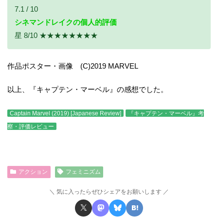
7.1 / 10
シネマンドレイクの個人的評価
星 8/10 ★★★★★★★★
作品ポスター・画像 (C)2019 MARVEL
以上、『キャプテン・マーベル』の感想でした。
Captain Marvel (2019) [Japanese Review]
『キャプテン・マーベル』考
察・評価レビュー
アクション
フェミニズム
気に入ったらぜひシェアをお願いします