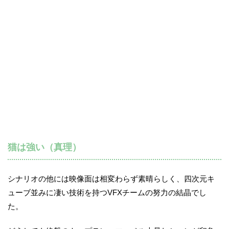
猫は強い（真理）
シナリオの他には映像面は相変わらず素晴らしく、四次元キ
ューブ並みに凄い技術を持つVFXチームの努力の結晶でし
た。