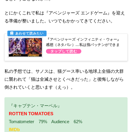
とにかくこれで私は『アベンジャーズ エンドゲーム』を迎え
る準備が整いました。いつでもかかってきてください。
『アベンジャーズ インフィニティ・ウォー』
感想（ネタバレ）…私は指パッチンができま
せん
私の予想では、サノスは、猫グース率いる地球上全猫の大群
に襲われて「猫は全滅させとくべきだった」と後悔しながら
倒されていくと思います（えっ）。
『キャプテン・マーベル』
ROTTEN TOMATOES
Tomatometer 79% Audience 62%
IMDb