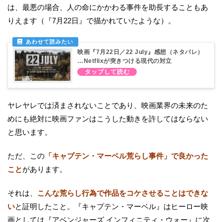
は、最悪の場合、人の命にかかわる事件を助長することもあ
りえます（『7月22日』で描かれていたような）。
映画『7月22日／22 July』感想（ネタバレ）
…Netflixが突きつける現代の対立
ヤレヤレでは済まされないことであり、映画業界の未来のた
めにも絶対に映画ファンはこうした動きを許してはならない
と思います。
ただ、この
「キャプテン・マーベル荒らし事件」で良かった
こと
があります。
それは、
こんな荒らし行為で作品をコケさせることはできな
い
と証明したこと。『キャプテン・マーベル』はヒーロー映
画としては『アベンジャーズ インフィニティ・ウォー』に次