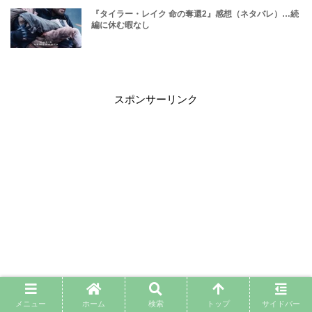
『タイラー・レイク 命の奪還2』感想（ネタバレ）…続
編に休む暇なし
スポンサーリンク
メニュー
ホーム
検索
トップ
サイドバー