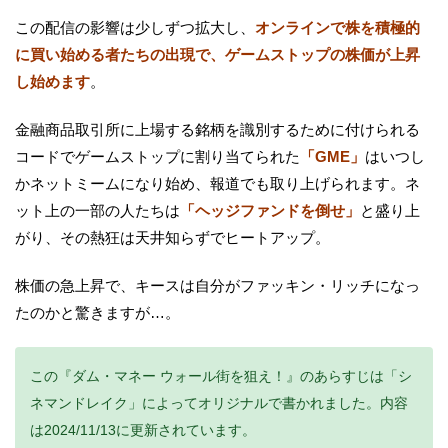
この配信の影響は少しずつ拡大し、
オンラインで株を積極的
に買い始める者たちの出現で、ゲームストップの株価が上昇
し始めます
。
金融商品取引所に上場する銘柄を識別するために付けられる
コードでゲームストップに割り当てられた
「GME」
はいつし
かネットミームになり始め、報道でも取り上げられます。ネ
ット上の一部の人たちは
「ヘッジファンドを倒せ」
と盛り上
がり、その熱狂は天井知らずでヒートアップ。
株価の急上昇で、キースは自分がファッキン・リッチになっ
たのかと驚きますが…。
この『ダム・マネー ウォール街を狙え！』のあらすじは「シ
ネマンドレイク」によってオリジナルで書かれました。内容
は2024/11/13に更新されています。