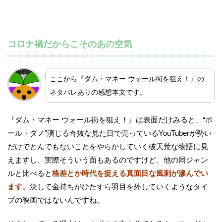
コロナ禍だからこそのあの空気
ここから『ダム・マネー ウォール街を狙え！』の
ネタバレありの感想本文です。
『ダム・マネー ウォール街を狙え！』は表面だけみると、“ポ
ール・ダノ”演じる奇抜な見た目で売っているYouTuberが勢い
だけでとんでもないことをやらかしていく破天荒な物語に見
えますし、実際そういう面もあるのですけど、他の同ジャン
ルと比べると
格差とか時代を捉える真面目な風刺が滲んでい
ます
。決して金持ちがひたすら羽目を外していくようなタイ
プの映画ではないんですね。