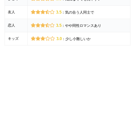
友人
3.5
：気の合う人同士で
恋人
3.5
：やや同性ロマンスあり
キッズ
3.0
：少し小難しいか