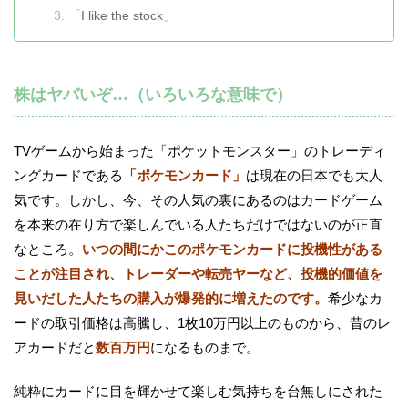
「I like the stock」
株はヤバいぞ…（いろいろな意味で）
TVゲームから始まった「ポケットモンスター」のトレーディ
ングカードである
「ポケモンカード」
は現在の日本でも大人
気です。しかし、今、その人気の裏にあるのはカードゲーム
を本来の在り方で楽しんでいる人たちだけではないのが正直
なところ。
いつの間にかこのポケモンカードに投機性がある
ことが注目され、トレーダーや転売ヤーなど、投機的価値を
見いだした人たちの購入が爆発的に増えたのです。
希少なカ
ードの取引価格は高騰し、1枚10万円以上のものから、昔のレ
アカードだと
数百万円
になるものまで。
純粋にカードに目を輝かせて楽しむ気持ちを台無しにされた