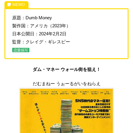
原題：Dumb Money
製作国：アメリカ（2023年）
日本公開日：2024年2月2日
監督：クレイグ・ギレスピー
恋愛描写
ダム・マネー ウォール街を狙え！
だむまねー うぉーるがいをねらえ