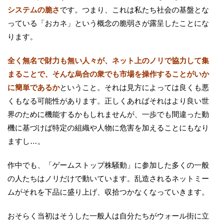
システムの脆さ
です。つまり、これは私たち社会の基盤とな
っている「おカネ」という概念の脆弱さが露呈したことにな
ります。
全く無名で財力も無い人々が、ネット上のノリで協力して集
まることで、そんな烏合の衆でも市場を操作することがいか
に簡単であるか
ということ。それは見方によっては良くも悪
くもなる可能性があります。正しくあればそれはより良い世
界のために機能するかもしれませんが、一歩でも間違った動
機に基づけば特定の組織や人物に危害を加えることにもなり
ますし…。
作中でも、「ゲームストップ株騒動」に参加した多くの一般
の人たちはノリだけで動いています。乱造されるネットミー
ムがそれを下品に盛り上げ、収拾つかなくなっていきます。
おそらく当初はそうした一般人は自分たちがウォール街に立