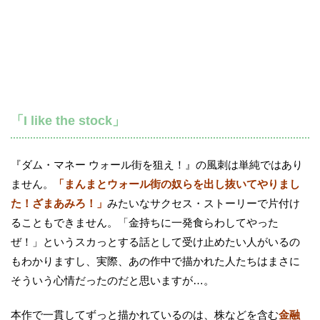
「I like the stock」
『ダム・マネー ウォール街を狙え！』の風刺は単純ではあり
ません。
「まんまとウォール街の奴らを出し抜いてやりまし
た！ざまあみろ！」
みたいなサクセス・ストーリーで片付け
ることもできません。「金持ちに一発食らわしてやった
ぜ！」というスカっとする話として受け止めたい人がいるの
もわかりますし、実際、あの作中で描かれた人たちはまさに
そういう心情だったのだと思いますが…。
本作で一貫してずっと描かれているのは、株などを含む
金融