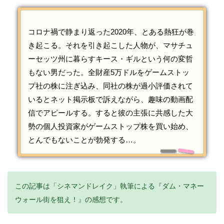
コロナ禍で静まり返った2020年、とある熱狂が巻
き起こる。それを引き起こした人物が、マサチュ
ーセッツ州に暮らすキース・ギルという何の変哲
もない男だった。全財産5万ドルをゲームストッ
プ社の株に注ぎ込み、同社の株が過小評価されて
いるとネット掲示板で訴えながら、趣味の動画配
信でアピールする。すると彼の主張に共感した大
勢の個人投資家がゲームストップ株を買い始め、
とんでもないことが勃発する…。
この記事は「シネマンドレイク」執筆による『ダム・マネー
ウォール街を狙え！』の感想です。