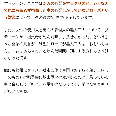
するシーン。ここでは
シカの心配をするクリスと、シカなん
て気にも留めず損傷した車の心配しかしていないローズとい
う対比
によって、その後の“正体”を暗示しています。
また、女性の使用人と男性の管理人の黒人二人について、父
ディーンが「祖父母が死んだ時、手放せなかった」というよ
うな会話の真意が、終盤にローズが黒人二人を「おじいちゃ
ん」「おばあちゃん」と呼んだ瞬間に判明する流れもさりげ
なかったです。
他にも終盤にクリスが逃走に使う車両（おそらく弟ジェレミ
ーのもの）の助手席に騎士甲冑の兜があるのは、乗っている
車と合わせて「KKK」を示すのだろうとか、挙げだすとキリ
がないですね。