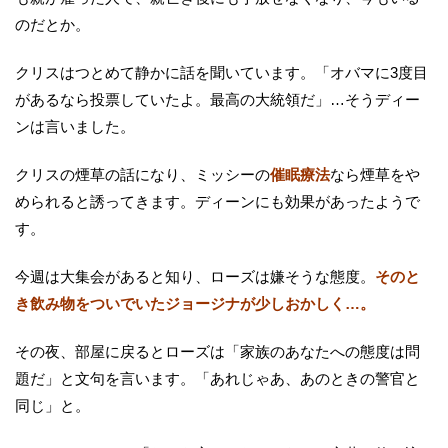
のだとか。
クリスはつとめて静かに話を聞いています。「オバマに3度目
があるなら投票していたよ。最高の大統領だ」…そうディー
ンは言いました。
クリスの煙草の話になり、ミッシーの
催眠療法
なら煙草をや
められると誘ってきます。ディーンにも効果があったようで
す。
今週は大集会があると知り、ローズは嫌そうな態度。
そのと
き飲み物をついでいたジョージナが少しおかしく…。
その夜、部屋に戻るとローズは「家族のあなたへの態度は問
題だ」と文句を言います。「あれじゃあ、あのときの警官と
同じ」と。