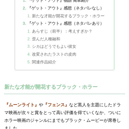
『ゲット・アウト』物語 簡単紹介
『ゲット・アウト』感想（ネタバレなし）
新たな才能が開花するブラック・ホラー
『ゲット・アウト』感想（ネタバレあり）
あらすじ（前半）：考えすぎか？
歪んだ人種融和
シカはどうでもよい彼女
改変されたラストの皮肉
関連作品紹介
新たな才能が開花するブラック・ホラー
『ムーンライト』
や
『フェンス』
など黒人を主題にしたドラ
マ映画が次々と賞をとって高い評価を得ていくなか、ついに
ホラー映画のジャンルにまでもブラック・ムービーが席巻し
ました。