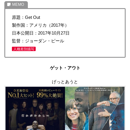
原題：Get Out
製作国：アメリカ（2017年）
日本公開日：2017年10月27日
監督：ジョーダン・ピール
人種差別描写
ゲット・アウト
げっとあうと