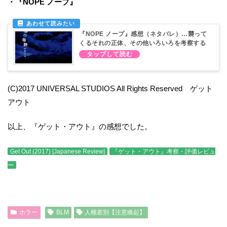
・『NOPE ノープ』
『NOPE ノープ』感想（ネタバレ）…襲って
くるそれの正体、その他いろいろを考察する
(C)2017 UNIVERSAL STUDIOS All Rights Reserved ゲット
アウト
以上、『ゲット・アウト』の感想でした。
Get Out (2017) [Japanese Review]
『ゲット・アウト』考察・評価レビュ
ー
ホラー
BLM
人種差別【注意喚起】