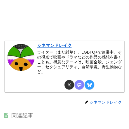
シネマンドレイク
ライター（まだ雑草）。LGBTQ+で連帯中。そ
の視点で映画やドラマなどの作品の感想を書く
ことも。得意なテーマは、映画全般、ジェンダ
ー、セクシュアリティ、自然環境、野生動物な
ど。
シネマンドレイク
関連記事