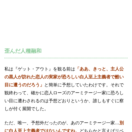
歪んだ人種融和
私は『ゲット・アウト』を観る前は
「ああ、きっと、主人公
の黒人が訪れた恋人の実家が恐ろしい白人至上主義者で酷い
目に遭うのだろう」
と簡単に予想していたわけです。それで
観終わって、確かに恋人ローズのアーミテージ一家に恐ろし
い目に遭わされるのは予想どおりというか、誰しもすぐに察
しが付く展開でした。
ただ、唯一、予想外だったのが、あのアーミテージ一家…
別
に白人至上主義者ではないんですね。
どちらかと言えばリベ