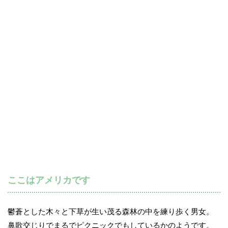
ここはアメリカです
鬱蒼とした木々と下草が生い茂る森林の中を練り歩く男女。
鼻歌交じりでまるでピクニックでもしているかのようです。