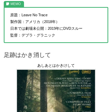
原題：Leave No Trace
製作国：アメリカ（2018年）
日本では劇場未公開：2019年にDVDスルー
監督：デブラ・グラニック
足跡はかき消して
あしあとはかきけして