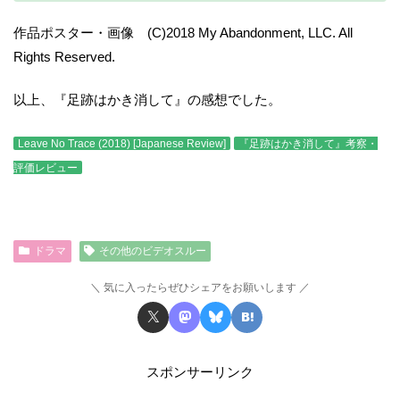
作品ポスター・画像 (C)2018 My Abandonment, LLC. All
Rights Reserved.
以上、『足跡はかき消して』の感想でした。
Leave No Trace (2018) [Japanese Review]
『足跡はかき消して』考察・
評価レビュー
ドラマ
その他のビデオスルー
気に入ったらぜひシェアをお願いします
スポンサーリンク