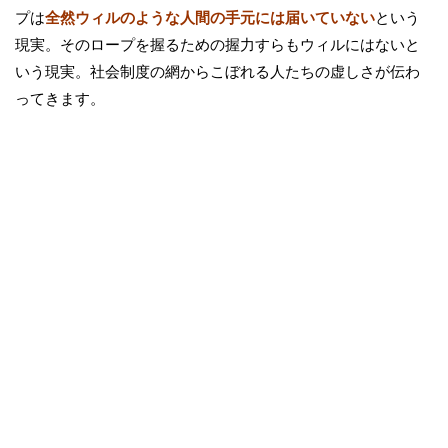
プは
全然ウィルのような人間の手元には届いていない
という
現実。そのロープを握るための握力すらもウィルにはないと
いう現実。社会制度の網からこぼれる人たちの虚しさが伝わ
ってきます。