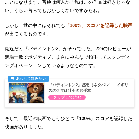
ことになります。普通は何人か「私はこの作品は好きじゃな
い」くらい言ってもおかしくないですからね。
しかし、世の中にはそれでも
「100%」スコアを記録した映画
が出てくるものです。
最近だと『パディントン2』がそうでした。226のレビューが
満場一致でポジティブ。まさにみんなで拍手してスタンディ
ングオベーションしているようなものです。
『パディントン2』感想（ネタバレ）…イギリ
スのクマは社会のお手本
そして、最近の映画でもうひとつ「100%」スコアを記録した
映画がありました。