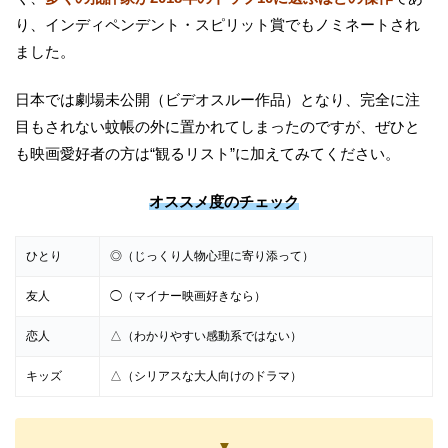
り、インディペンデント・スピリット賞でもノミネートされ
ました。
日本では劇場未公開（ビデオスルー作品）となり、完全に注
目もされない蚊帳の外に置かれてしまったのですが、ぜひと
も映画愛好者の方は“観るリスト”に加えてみてください。
オススメ度のチェック
ひとり
◎（じっくり人物心理に寄り添って）
友人
◯（マイナー映画好きなら）
恋人
△（わかりやすい感動系ではない）
キッズ
△（シリアスな大人向けのドラマ）
▼