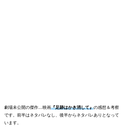
劇場未公開の傑作…映画
『足跡はかき消して』
の感想＆考察
です。前半はネタバレなし、後半からネタバレありとなって
います。