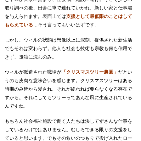
取り調べの後、田舎に車で連れていかれ、新しい家と仕事場
を与えられます。表面上では
支援として最低限のことはして
もらえている
…そう言ってもいいはずです。
しかし、ウィルの状態は想像以上に深刻。提供された新生活
でもそれは変わらず。他人も社会も技術も宗教も何も信用で
きず、孤独に沈むのみ。
ウィルが派遣された職場が
「クリスマスツリー農園」
だとい
うのも皮肉な意味合いを感じます。クリスマスツリーはある
時期のみ皆から愛され、それが終われば要らなくなる存在で
すから。それにしてもツリーってあんな風に生産されている
んですね。
もちろん社会福祉施設で働く人たちは決してずさんな仕事を
しているわけではありません。むしろできる限りの支援をし
ていると思います。でもその救いのつもりで投げ入れたロー