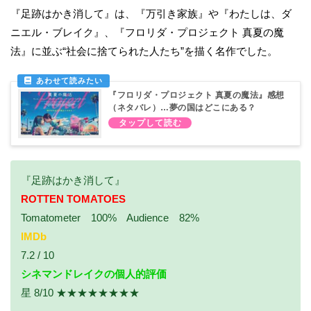
『足跡はかき消して』は、『万引き家族』や『わたしは、ダ
ニエル・ブレイク』、『フロリダ・プロジェクト 真夏の魔
法』に並ぶ“社会に捨てられた人たち”を描く名作でした。
『フロリダ・プロジェクト 真夏の魔法』感想
（ネタバレ）…夢の国はどこにある？
『足跡はかき消して』
ROTTEN TOMATOES
Tomatometer 100% Audience 82%
IMDb
7.2 / 10
シネマンドレイクの個人的評価
星 8/10 ★★★★★★★★