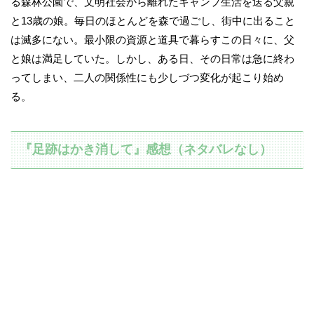
る森林公園で、文明社会から離れたキャンプ生活を送る父親
と13歳の娘。毎日のほとんどを森で過ごし、街中に出ること
は滅多にない。最小限の資源と道具で暮らすこの日々に、父
と娘は満足していた。しかし、ある日、その日常は急に終わ
ってしまい、二人の関係性にも少しづつ変化が起こり始め
る。
『足跡はかき消して』感想（ネタバレなし）