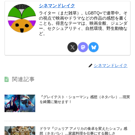
シネマンドレイク
ライター（まだ雑草）。LGBTQ+で連帯中。そ
の視点で映画やドラマなどの作品の感想を書く
ことも。得意なテーマは、映画全般、ジェンダ
ー、セクシュアリティ、自然環境、野生動物な
ど。
シネマンドレイク
関連記事
『グレイテスト・ショーマン』感想（ネタバレ）…現実
を綺麗に魅せます！
ドラマ『ジュリア アメリカの食卓を変えたシェフ』感
想（ネタバレ）…家庭料理を仕事にする難しさ