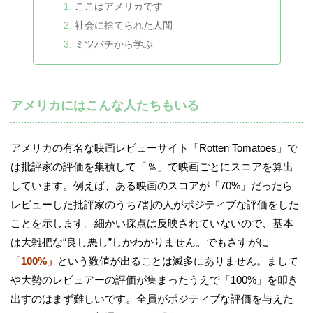
ここはアメリカです
社会に捨てられた人間
ミツバチから学ぶ
アメリカにはこんな人たちもいる
アメリカの有名な映画レビューサイト「Rotten Tomatoes」で
は批評家の評価を集積して「％」で映画ごとにスコアを算出
しています。例えば、ある映画のスコアが「70%」だったら
レビューした批評家のうち7割の人がポジティブな評価をした
ことを示します。細かい採点は反映されていないので、基本
は大雑把な“良し悪し”しかわかりません。でもさすがに
「100%」
という数値が出ることは滅多にありません。まして
や大勢のレビュアーの評価が集まったうえで「100%」を叩き
出すのはまず難しいです。全員がポジティブな評価を与えた