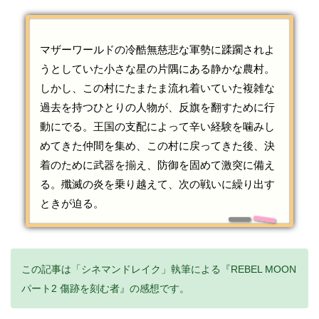
マザーワールドの冷酷無慈悲な軍勢に蹂躙されよ
うとしていた小さな星の片隅にある静かな農村。
しかし、この村にたまたま流れ着いていた複雑な
過去を持つひとりの人物が、反旗を翻すために行
動にでる。王国の支配によって辛い経験を噛みし
めてきた仲間を集め、この村に戻ってきた後、決
着のために武器を揃え、防御を固めて激突に備え
る。殲滅の炎を乗り越えて、次の戦いに繰り出す
ときが迫る。
この記事は「シネマンドレイク」執筆による『REBEL MOON
パート2 傷跡を刻む者』の感想です。