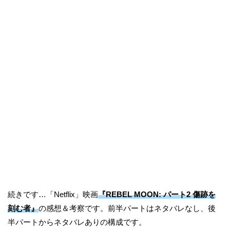
続きです…「Netflix」映画
『REBEL MOON: パート2 傷跡を
刻む者』
の感想＆考察です。前半パートはネタバレなし、後
半パートからネタバレありの構成です。