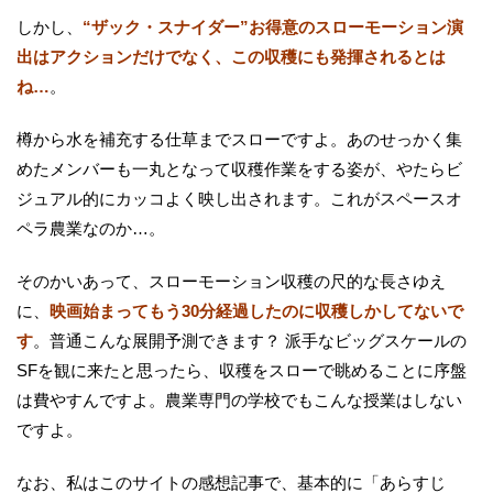
しかし、
“ザック・スナイダー”お得意のスローモーション演
出はアクションだけでなく、この収穫にも発揮されるとは
ね…
。
樽から水を補充する仕草までスローですよ。あのせっかく集
めたメンバーも一丸となって収穫作業をする姿が、やたらビ
ジュアル的にカッコよく映し出されます。これがスペースオ
ペラ農業なのか…。
そのかいあって、スローモーション収穫の尺的な長さゆえ
に、
映画始まってもう30分経過したのに収穫しかしてないで
す
。普通こんな展開予測できます？ 派手なビッグスケールの
SFを観に来たと思ったら、収穫をスローで眺めることに序盤
は費やすんですよ。農業専門の学校でもこんな授業はしない
ですよ。
なお、私はこのサイトの感想記事で、基本的に「あらすじ