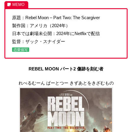
原題：Rebel Moon – Part Two: The Scargiver
製作国：アメリカ（2024年）
日本では劇場未公開：2024年にNetflixで配信
監督：ザック・スナイダー
恋愛描写
REBEL MOON パート2 傷跡を刻む者
れべるむーん ぱーとつー きずあとをきざむもの