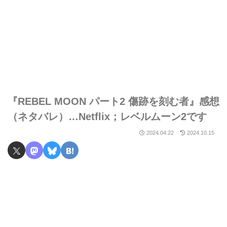
『REBEL MOON パート2 傷跡を刻む者』感想
（ネタバレ）…Netflix；レベルムーン2です
2024.04.22
2024.10.15