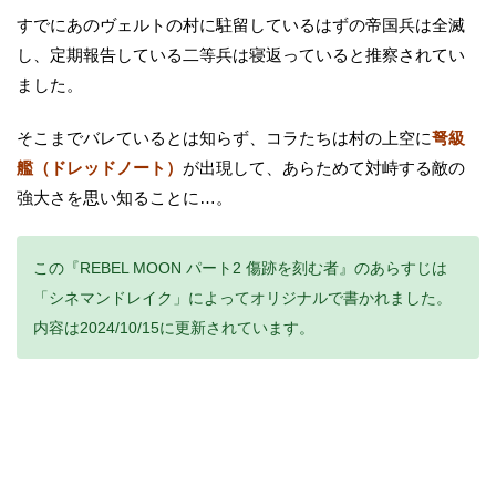
すでにあのヴェルトの村に駐留しているはずの帝国兵は全滅
し、定期報告している二等兵は寝返っていると推察されてい
ました。
そこまでバレているとは知らず、コラたちは村の上空に
弩級
艦（ドレッドノート）
が出現して、あらためて対峙する敵の
強大さを思い知ることに…。
この『REBEL MOON パート2 傷跡を刻む者』のあらすじは
「シネマンドレイク」によってオリジナルで書かれました。
内容は2024/10/15に更新されています。