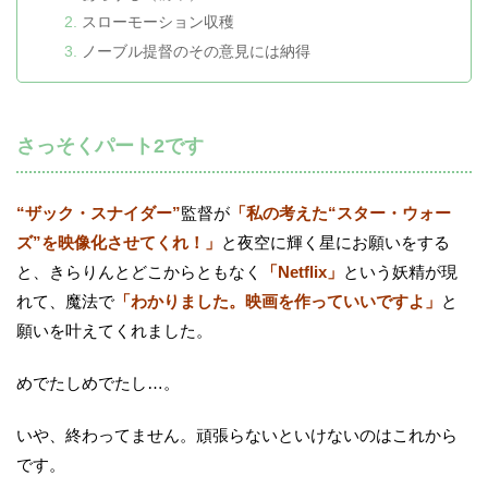
スローモーション収穫
ノーブル提督のその意見には納得
さっそくパート2です
“ザック・スナイダー”
監督が
「私の考えた“スター・ウォー
ズ”を映像化させてくれ！」
と夜空に輝く星にお願いをする
と、きらりんとどこからともなく
「Netflix」
という妖精が現
れて、魔法で
「わかりました。映画を作っていいですよ」
と
願いを叶えてくれました。
めでたしめでたし…。
いや、終わってません。頑張らないといけないのはこれから
です。