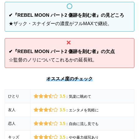
✔『REBEL MOON パート2 傷跡を刻む者』の見どころ
★ザック・スナイダーの濃度がフルMAXで継続。
✔『REBEL MOON パート2 傷跡を刻む者』の欠点
☆監督のノリについてこれるかの延長戦。
オススメ度のチェック
ひとり
3.5
：気楽に眺めて
友人
3.5
：エンタメを気軽に
恋人
3.5
：自由に流し見でも
キッズ
3.5
：やや暴力描写あり