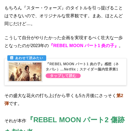
もちろん『スター・ウォーズ』のタイトルを引っ提げること
はできないので、オリジナルな世界観です。まあ、ほとんど
同じだけど…。
こうして自分がやりたかった企画を実現するべく壮大な一歩
となったのが2023年の
『REBEL MOON パート1 炎の子』
。
『REBEL MOON パート1 炎の子』感想（ネ
タバレ）…Netflix；スナイダー脳内世界第1
弾
その盛大な花火の打ち上げから早くも5カ月後にさっそく
第2
弾
です。
『REBEL MOON パート2 傷跡
それが本作