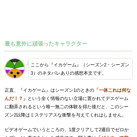
最も意外に頑張ったキャラクター
ここから『イカゲーム』（シーズン2・シーズン
3）のネタバレありの感想本文です。
正直、『イカゲーム』はシーズン1のときの
「一体これは何な
んだ！？」
という全く情報のない立場に置かれてデスゲーム
に翻弄されるという唯一無二の体験を得た後だと、このシー
ズン2以降はミステリアスな衝撃を与えてくれはしません。
ビデオゲームでいうところの、1度クリアして2週目でゼロか