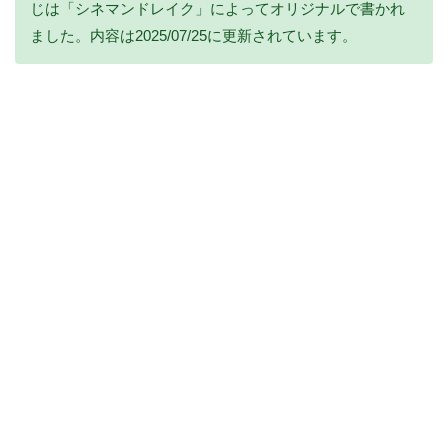
じは「シネマンドレイク」によってオリジナルで書かれ
ました。内容は2025/07/25に更新されています。