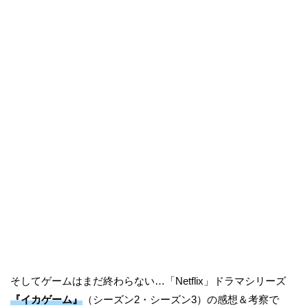
そしてゲームはまだ終わらない…「Netflix」ドラマシリーズ
『イカゲーム』
（シーズン2・シーズン3）の感想＆考察で