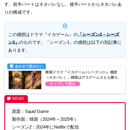
す。前半パートはネタバレなし、後半パートからネタバレあ
りの構成です。
この感想はドラマ『イカゲーム』の
「シーズン2・シーズ
ン3」
のものです。「シーズン1」の感想は以下の別記事に
あります。
韓国ドラマ『イカゲーム<シーズン1>』感想
（ネタバレ）…韓国はデスゲームさえも勝ち
にいく
原題：Squid Game
製作国：韓国（2024年～2025年）
シーズン2：2024年にNetflixで配信