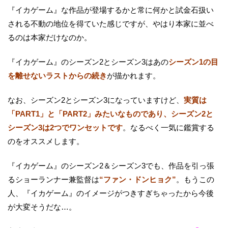
『イカゲーム』な作品が登場するかと常に何かと試金石扱い
される不動の地位を得ていた感じですが、やはり本家に並べ
るのは本家だけなのか。
『イカゲーム』のシーズン2とシーズン3はあの
シーズン1の目
を離せないラストからの続き
が描かれます。
なお、シーズン2とシーズン3になっていますけど、
実質は
「PART1」と「PART2」みたいなものであり、シーズン2と
シーズン3は2つでワンセットです
。なるべく一気に鑑賞する
のをオススメします。
『イカゲーム』のシーズン2＆シーズン3でも、作品を引っ張
るショーランナー兼監督は
“ファン・ドンヒョク”
。もうこの
人、『イカゲーム』のイメージがつきすぎちゃったから今後
が大変そうだな…。