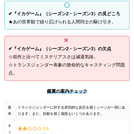
✔『イカゲーム』（シーズン2・シーズン3）の見どころ
★あの世界観で繰り広げられる人間同士の駆け引き。
✔『イカゲーム』（シーズン2・シーズン3）の欠点
☆前作と比べてミステリアスさは減退気味。
☆トランスジェンダー表象の致命的なキャスティング問題
点。
鑑賞の案内チェック
基
トランスジェンダーに対する差別的な反応を描くシーンが一部にあ
本
ります。また、自殺を描く場面もいくつかあります。
キ
2.0
ッ