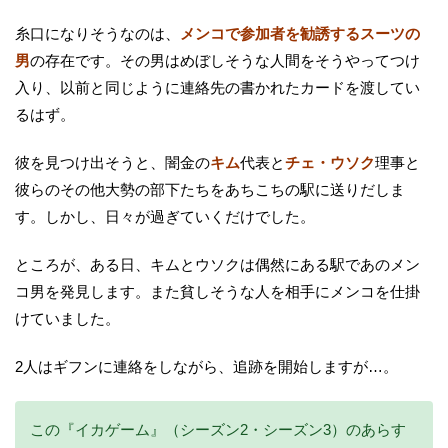
糸口になりそうなのは、
メンコで参加者を勧誘するスーツの
男
の存在です。その男はめぼしそうな人間をそうやってつけ
入り、以前と同じように連絡先の書かれたカードを渡してい
るはず。
彼を見つけ出そうと、闇金の
キム
代表と
チェ・ウソク
理事と
彼らのその他大勢の部下たちをあちこちの駅に送りだしま
す。しかし、日々が過ぎていくだけでした。
ところが、ある日、キムとウソクは偶然にある駅であのメン
コ男を発見します。また貧しそうな人を相手にメンコを仕掛
けていました。
2人はギフンに連絡をしながら、追跡を開始しますが…。
この『イカゲーム』（シーズン2・シーズン3）のあらす