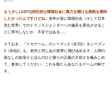
もう少しLGBTQ抑圧的な韓国社会に風穴を開ける挑戦を期待
したかったんですけどね。
本作が逆に韓国社会（そして日本
含む世界）でのトランスジェンダーへの偏見を悪化させるこ
とに寄与しないか、不安ではある…。
さておき、『イカゲーム』のシーズン2（全7話）＆シーズン
3（全6話）も、前作と同じあの世界に飛び込めます。人間の
底なしの欲深さとほんのひと握りの正義の大切さを噛みしめ
て、参加してください。これを観たらあなたもゲームの駒で
す。