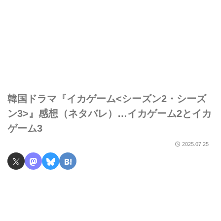
韓国ドラマ『イカゲーム<シーズン2・シーズ
ン3>』感想（ネタバレ）…イカゲーム2とイカ
ゲーム3
2025.07.25