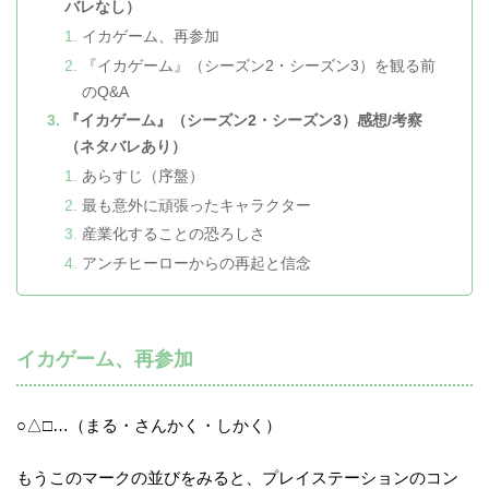
バレなし）
イカゲーム、再参加
『イカゲーム』（シーズン2・シーズン3）を観る前
のQ&A
『イカゲーム』（シーズン2・シーズン3）感想/考察
（ネタバレあり）
あらすじ（序盤）
最も意外に頑張ったキャラクター
産業化することの恐ろしさ
アンチヒーローからの再起と信念
イカゲーム、再参加
○△□…（まる・さんかく・しかく）
もうこのマークの並びをみると、プレイステーションのコン