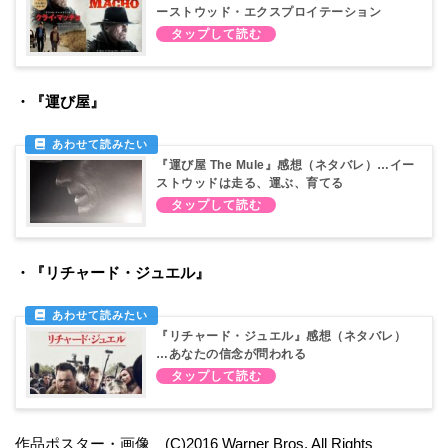
ーストウッド・エクスプロイテーション
・『運び屋』
『運び屋 The Mule』感想（ネタバレ）…イー
ストウッドは走る、運ぶ、育てる
・『リチャード・ジュエル』
『リチャード・ジュエル』感想（ネタバレ）
…あなたの信念が問われる
作品ポスター・画像 (C)2016 Warner Bros. All Rights