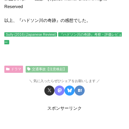
Reserved
以上、『ハドソン川の奇跡』の感想でした。
Sully (2016) [Japanese Review]
『ハドソン川の奇跡』考察・評価レビュ
ー
ドラマ
交通事故【注意喚起】
気に入ったらぜひシェアをお願いします
スポンサーリンク