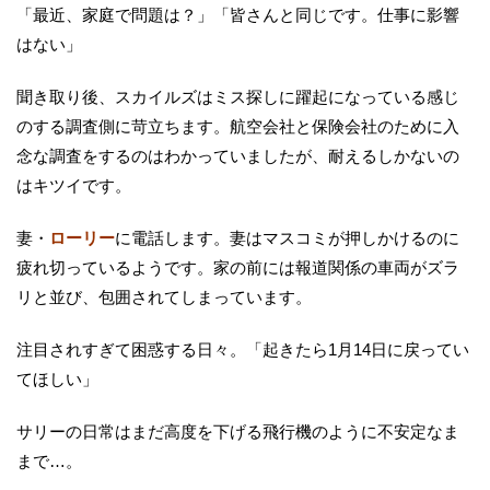
「最近、家庭で問題は？」「皆さんと同じです。仕事に影響
はない」
聞き取り後、スカイルズはミス探しに躍起になっている感じ
のする調査側に苛立ちます。航空会社と保険会社のために入
念な調査をするのはわかっていましたが、耐えるしかないの
はキツイです。
妻・
ローリー
に電話します。妻はマスコミが押しかけるのに
疲れ切っているようです。家の前には報道関係の車両がズラ
リと並び、包囲されてしまっています。
注目されすぎて困惑する日々。「起きたら1月14日に戻ってい
てほしい」
サリーの日常はまだ高度を下げる飛行機のように不安定なま
まで…。