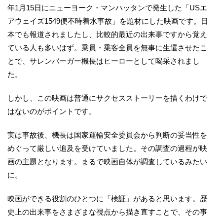
年1月15日にニューヨーク・マンハッタンで発生した「USエ
アウェイズ1549便不時着水事故」を題材にした映画です。日
本でも報道されましたし、比較的最近の出来事ですから覚え
ている人も多いはず。乗員・乗客全員を無事に生還させたこ
とで、サレンバーガー機長はヒーローとして喝采されまし
た。
しかし、この映画は普通にサクセスストーリーを描くわけで
はないのがポイントです。
実は事故後、機長は国家運輸安全委員会から判断の妥当性を
めぐって厳しい追及を受けていました。その調査の過程が映
画の主題となります。まるで映画自体が調査しているみたい
に。
映画ができる役割のひとつに「検証」があると思います。歴
史上の出来事をさまざまな視点から描き直すことで、その事