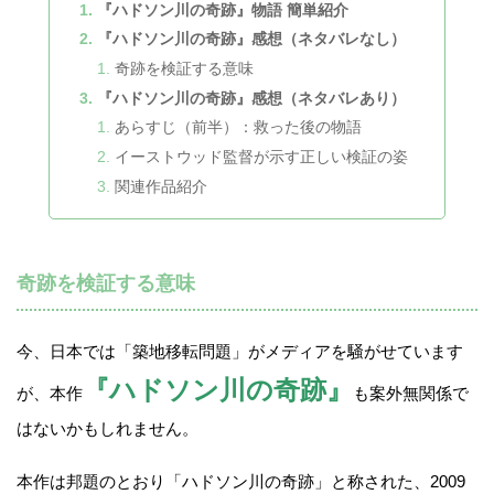
『ハドソン川の奇跡』物語 簡単紹介
『ハドソン川の奇跡』感想（ネタバレなし）
奇跡を検証する意味
『ハドソン川の奇跡』感想（ネタバレあり）
あらすじ（前半）：救った後の物語
イーストウッド監督が示す正しい検証の姿
関連作品紹介
奇跡を検証する意味
今、日本では「築地移転問題」がメディアを騒がせています
『ハドソン川の奇跡』
が、本作
も案外無関係で
はないかもしれません。
本作は邦題のとおり「ハドソン川の奇跡」と称された、2009