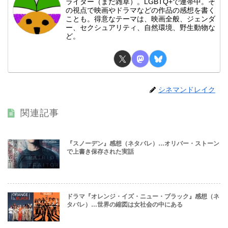
ライター（まだ雑草）。LGBTQ+で連帯中。そ
の視点で映画やドラマなどの作品の感想を書く
ことも。得意なテーマは、映画全般、ジェンダ
ー、セクシュアリティ、自然環境、野生動物な
ど。
シネマンドレイク
関連記事
『スノーデン』感想（ネタバレ）…オリバー・ストーン
で上書き保存された実話
ドラマ『オレンジ・イズ・ニュー・ブラック』感想（ネ
タバレ）…世界の縮図は女社会の中にある