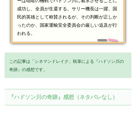
ーは咄嗟の機転でハドソン川に着水させることに
成功し、全員が生還する。サリー機長は一躍、国
民的英雄として称賛されるが、その判断が正しか
ったのか、国家運輸安全委員会の厳しい追及が行
われる。
この記事は「シネマンドレイク」執筆による『ハドソン川の
奇跡』の感想です。
『ハドソン川の奇跡』感想（ネタバレなし）