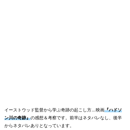
イーストウッド監督から学ぶ奇跡の起こし方…映画
『ハドソ
ン川の奇跡』
の感想＆考察です。前半はネタバレなし、後半
からネタバレありとなっています。