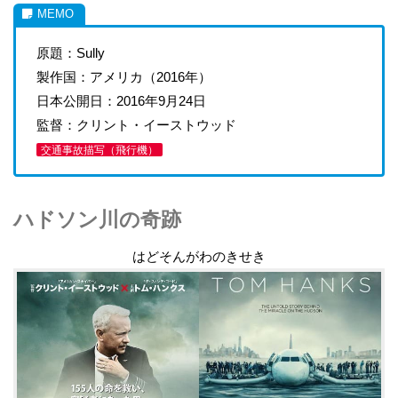
原題：Sully
製作国：アメリカ（2016年）
日本公開日：2016年9月24日
監督：クリント・イーストウッド
交通事故描写（飛行機）
ハドソン川の奇跡
はどそんがわのきせき