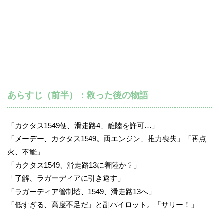
あらすじ（前半）：救った後の物語
「カクタス1549便、滑走路4、離陸を許可…」
「メーデー、カクタス1549。両エンジン、推力喪失」「再点
火、不能」
「カクタス1549、滑走路13に着陸か？」
「了解、ラガーディアに引き返す」
「ラガーディア管制塔、1549、滑走路13へ」
「低すぎる、高度不足だ」と副パイロット。「サリー！」