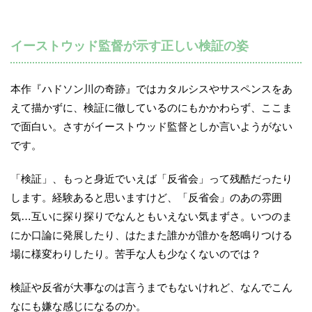
イーストウッド監督が示す正しい検証の姿
本作『ハドソン川の奇跡』ではカタルシスやサスペンスをあ
えて描かずに、検証に徹しているのにもかかわらず、ここま
で面白い。さすがイーストウッド監督としか言いようがない
です。
「検証」、もっと身近でいえば「反省会」って残酷だったり
します。経験あると思いますけど、「反省会」のあの雰囲
気…互いに探り探りでなんともいえない気まずさ。いつのま
にか口論に発展したり、はたまた誰かが誰かを怒鳴りつける
場に様変わりしたり。苦手な人も少なくないのでは？
検証や反省が大事なのは言うまでもないけれど、なんでこん
なにも嫌な感じになるのか。