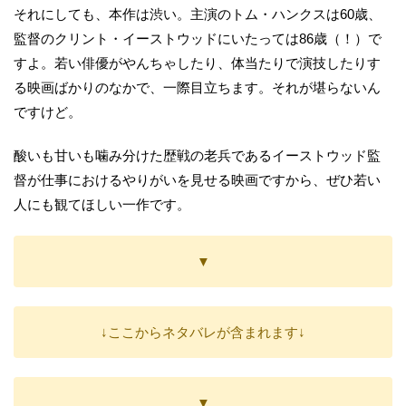
それにしても、本作は渋い。主演のトム・ハンクスは60歳、
監督のクリント・イーストウッドにいたっては86歳（！）で
すよ。若い俳優がやんちゃしたり、体当たりで演技したりす
る映画ばかりのなかで、一際目立ちます。それが堪らないん
ですけど。
酸いも甘いも噛み分けた歴戦の老兵であるイーストウッド監
督が仕事におけるやりがいを見せる映画ですから、ぜひ若い
人にも観てほしい一作です。
▼
↓ここからネタバレが含まれます↓
▼