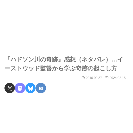
『ハドソン川の奇跡』感想（ネタバレ）…イ
ーストウッド監督から学ぶ奇跡の起こし方
2016.09.27
2024.02.15