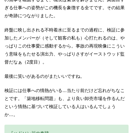
ぎる仕事への姿勢がこの機長を象徴する全てです。その結果
が奇跡につながりました。
終盤に映し出される不時着水に至るまでの過程に、検証に参
加したメンバーが（そして観客の私も）心打たれるのは、や
っぱりこの仕事愛に感動するから。事故の再現映像にこうい
う意味をもたせる演出力、やっぱりさすがイーストウッド監
督だなぁ（2度目）。
最後に笑いがあるのがまたいいですね。
検証には仕事への情熱がいる…当たり前だけど忘れがちなこ
とです。「築地移転問題」も、より良い卸売市場を作るんだ
という情熱に基づいて検証している人はいるんでしょう
か…。