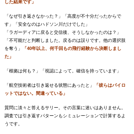
した結果です」
「なぜ引き返さなかった？」「高度が不十分だったからで
す」「安全なのはハドソン川だけでした」
「ラガーディアに戻ると交信後、そうしなかったのは？」
「不可能だと判断しました。戻るのは誤りです。他の選択肢
を奪う」
「40年以上、何千回もの飛行経験から決断しまし
た」
「根拠は何も？」「視認によって。確信を持っています」
「航空技術者は引き返せる状態にあったと」
「彼らはパイロ
ットではない。間違っている」
質問に淡々と答えるサリー。その言葉に迷いはありません。
調査では引き返すパターンもシミュレーションで計算するよ
うです。