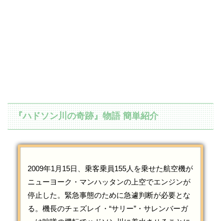
『ハドソン川の奇跡』物語 簡単紹介
2009年1月15日、乗客乗員155人を乗せた航空機が
ニューヨーク・マンハッタンの上空でエンジンが
停止した。緊急事態のために急遽判断が必要とな
る。機長のチェズレイ・“サリー”・サレンバーガ