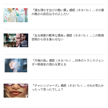
『湯を沸かすほどの熱い愛』感想（ネタバレ）…その湯
の熱さの反応はその人しだい
『ある画家の数奇な運命』感想（ネタバレ）…この映画
芸術から目を逸らせない
『片袖の魚』感想（ネタバレ）…日本のトランスジェン
ダー映画史の流れを変える
『チャレンジャーズ』感想（ネタバレ）…それが見たか
ったって言ったでしょ？