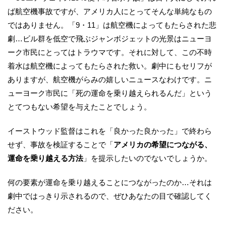
ば航空機事故ですが、アメリカ人にとってそんな単純なもの
ではありません。「9・11」は航空機によってもたらされた悲
劇…ビル群を低空で飛ぶジャンボジェットの光景はニューヨ
ーク市民にとってはトラウマです。それに対して、この不時
着水は航空機によってもたらされた救い。劇中にもセリフが
ありますが、航空機がらみの嬉しいニュースなわけです。ニ
ューヨーク市民に「死の運命を乗り越えられるんだ」という
とてつもない希望を与えたことでしょう。
イーストウッド監督はこれを「良かった良かった」で終わら
せず、事故を検証することで「
アメリカの希望につながる、
運命を乗り越える方法
」を提示したいのでないでしょうか。
何の要素が運命を乗り越えることにつながったのか…それは
劇中ではっきり示されるので、ぜひあなたの目で確認してく
ださい。