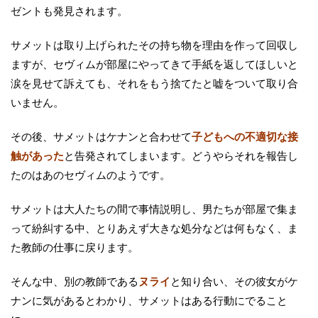
ゼントも発見されます。
サメットは取り上げられたその持ち物を理由を作って回収し
ますが、セヴィムが部屋にやってきて手紙を返してほしいと
涙を見せて訴えても、それをもう捨てたと嘘をついて取り合
いません。
その後、サメットはケナンと合わせて
子どもへの不適切な接
触があった
と告発されてしまいます。どうやらそれを報告し
たのはあのセヴィムのようです。
サメットは大人たちの間で事情説明し、男たちが部屋で集ま
って紛糾する中、とりあえず大きな処分などは何もなく、ま
た教師の仕事に戻ります。
そんな中、別の教師である
ヌライ
と知り合い、その彼女がケ
ナンに気があるとわかり、サメットはある行動にでること