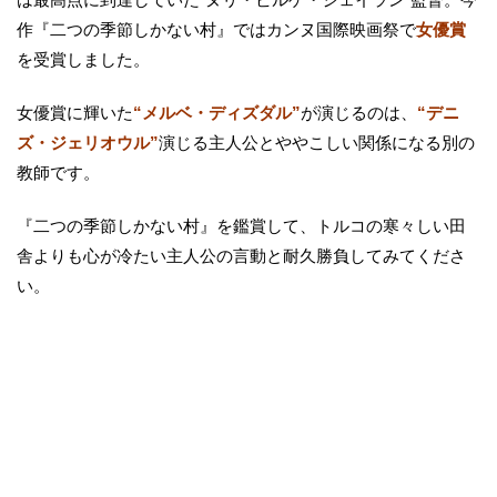
作『二つの季節しかない村』ではカンヌ国際映画祭で
女優賞
を受賞しました。
女優賞に輝いた
“メルベ・ディズダル”
が演じるのは、
“デニ
ズ・ジェリオウル”
演じる主人公とややこしい関係になる別の
教師です。
『二つの季節しかない村』を鑑賞して、トルコの寒々しい田
舎よりも心が冷たい主人公の言動と耐久勝負してみてくださ
い。