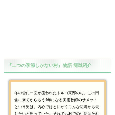
『二つの季節しかない村』物語 簡単紹介
冬の雪に一面が覆われたトルコ東部の村。この田
舎に来てからもう4年になる美術教師のサメット
という男は、内心ではとにかくこんな辺境から去
りたいと思っていた。それでも村での生活はそれ