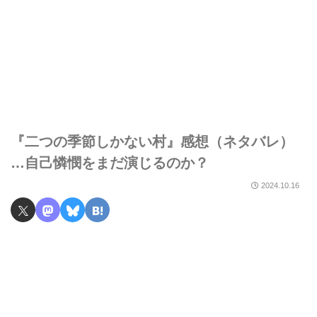
『二つの季節しかない村』感想（ネタバレ）
…自己憐憫をまだ演じるのか？
2024.10.16