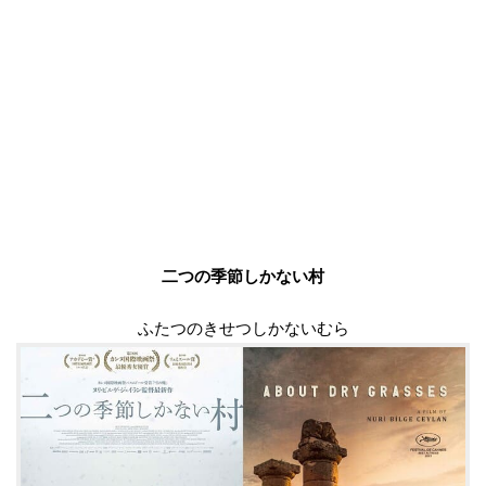
二つの季節しかない村
ふたつのきせつしかないむら