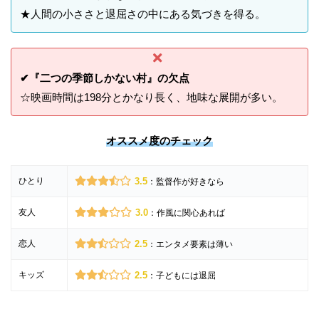
★人間の小ささと退屈さの中にある気づきを得る。
✔『二つの季節しかない村』の欠点
☆映画時間は198分とかなり長く、地味な展開が多い。
オススメ度のチェック
ひとり
3.5
：監督作が好きなら
友人
3.0
：作風に関心あれば
恋人
2.5
：エンタメ要素は薄い
キッズ
2.5
：子どもには退屈