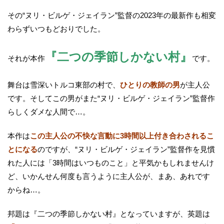
その“ヌリ・ビルゲ・ジェイラン”監督の2023年の最新作も相変
わらずいつもどおりでした。
『二つの季節しかない村』
それが本作
です。
舞台は雪深いトルコ東部の村で、
ひとりの教師の男
が主人公
です。そしてこの男がまた“ヌリ・ビルゲ・ジェイラン”監督作
らしくダメな人間で…。
本作は
この主人公の不快な言動に3時間以上付き合わされるこ
とになる
のですが、“ヌリ・ビルゲ・ジェイラン”監督作を見慣
れた人には「3時間はいつものこと」と平気かもしれませんけ
ど、いかんせん何度も言うように主人公が、まあ、あれです
からね…。
邦題は『二つの季節しかない村』となっていますが、英題は