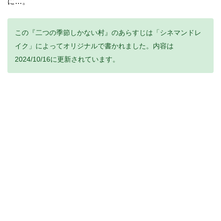
に…。
この『二つの季節しかない村』のあらすじは「シネマンドレ
イク」によってオリジナルで書かれました。内容は
2024/10/16に更新されています。