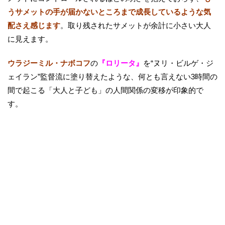
うサメットの手が届かないところまで成長しているような気
配さえ感じます
。取り残されたサメットが余計に小さい大人
に見えます。
ウラジーミル・ナボコフ
の
『ロリータ』
を“ヌリ・ビルゲ・ジ
ェイラン”監督流に塗り替えたような、何とも言えない3時間の
間で起こる「大人と子ども」の人間関係の変移が印象的で
す。