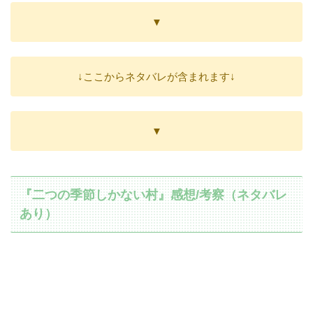
▼
↓ここからネタバレが含まれます↓
▼
『二つの季節しかない村』感想/考察（ネタバレ
あり）