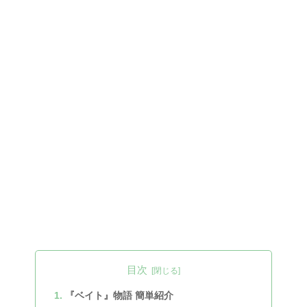
目次
『ベイト』物語 簡単紹介