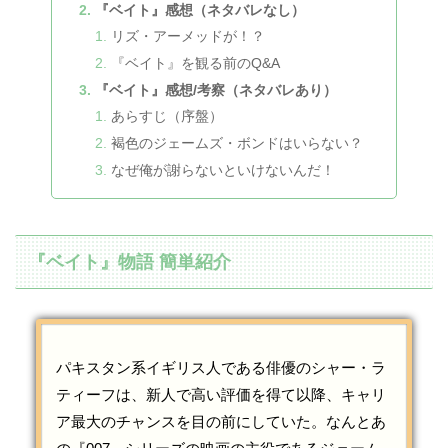
『ベイト』感想（ネタバレなし）
リズ・アーメッドが！？
『ベイト』を観る前のQ&A
『ベイト』感想/考察（ネタバレあり）
あらすじ（序盤）
褐色のジェームズ・ボンドはいらない？
なぜ俺が謝らないといけないんだ！
『ベイト』物語 簡単紹介
パキスタン系イギリス人である俳優のシャー・ラ
ティーフは、新人で高い評価を得て以降、キャリ
ア最大のチャンスを目の前にしていた。なんとあ