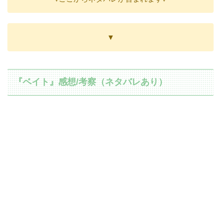
▼
『ベイト』感想/考察（ネタバレあり）