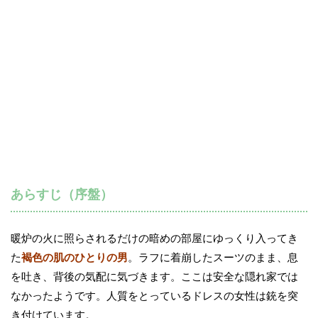
あらすじ（序盤）
暖炉の火に照らされるだけの暗めの部屋にゆっくり入ってき
た
褐色の肌のひとりの男
。ラフに着崩したスーツのまま、息
を吐き、背後の気配に気づきます。ここは安全な隠れ家では
なかったようです。人質をとっているドレスの女性は銃を突
き付けています。