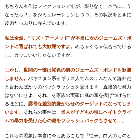
もちろん本作はフィクションですが、限りなく「本当にこう
なったら？」をシミュレーションしつつ、その状況をときに
皮肉たっぷりに弄んでいます。
私は全然、“リズ・アーメッド”が本当に次のジェームズ・ボ
ンドに選ばれても大歓迎ですよ。
めちゃくちゃ似合っている
し、カッコいいじゃないですか。
しかし、世間の一部は褐色の肌のジェームズ・ボンドを歓迎
しません。
パキスタン系イギリス人でムスリムなんて論外だ
と言わんばかりのバックラッシュを受けます。直接的な暴力
はないにせよ、それこそ家族の実家に豚の頭を投げつけられ
るほどに、
露骨な差別的嫌がらせのターゲットになってしま
います
。それらの事件は、
当人が子どもの頃にヘイトクライ
ムの暴力を受けた心の傷をフラッシュバックもさせて…
。
これらの現象は本当に今もあちこちで「従来、白人のものと