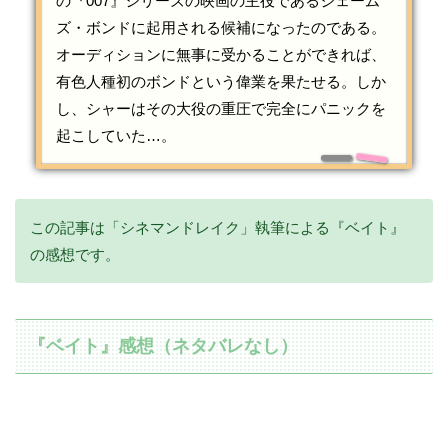
の『007』シリーズの映画の主役であるジェーム
ズ・ボンドに起用される候補になったのである。
オーディションに無事に受かることができれば、
有色人種初のボンドという偉業を果たせる。しか
し、シャーはその大役の重圧で完全にパニックを
起こしていた…。
この記事は「シネマンドレイク」執筆による『ベイト』
の感想です。
『ベイト』感想（ネタバレなし）