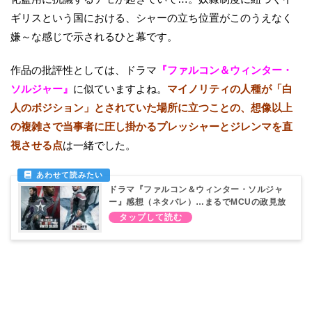
ギリスという国における、シャーの立ち位置がこのうえなく
嫌～な感じで示されるひと幕です。
作品の批評性としては、ドラマ
『ファルコン＆ウィンター・
ソルジャー』
に似ていますよね。
マイノリティの人種が「白
人のポジション」とされていた場所に立つことの、想像以上
の複雑さで当事者に圧し掛かるプレッシャーとジレンマを直
視させる点
は一緒でした。
ドラマ『ファルコン＆ウィンター・ソルジャ
ー』感想（ネタバレ）…まるでMCUの政見放
送