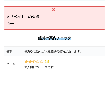
✔『ベイト』の欠点
☆—
鑑賞の案内チェック
基本
暴力や言動など人種差別の描写があります。
2.5
キッズ
大人向けのドラマです。