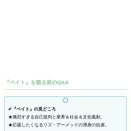
『ベイト』を観る前のQ&A
✔『ベイト』の見どころ
★痛烈すぎる自己批判と業界＆社会＆文化風刺。
★応援したくなるリズ・アーメッドの渾身の自虐。