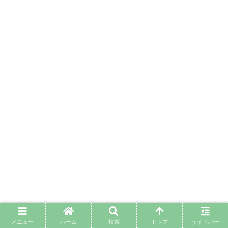
なぜ俺が謝らないといけないんだ！
メニュー
ホーム
検索
トップ
サイドバー