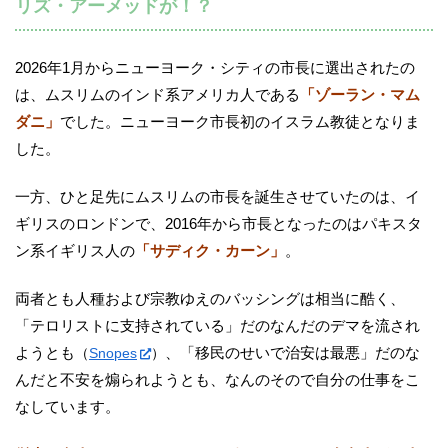
リズ・アーメッドが！？
2026年1月からニューヨーク・シティの市長に選出されたの
は、ムスリムのインド系アメリカ人である
「ゾーラン・マム
ダニ」
でした。ニューヨーク市長初のイスラム教徒となりま
した。
一方、ひと足先にムスリムの市長を誕生させていたのは、イ
ギリスのロンドンで、2016年から市長となったのはパキスタ
ン系イギリス人の
「サディク・カーン」
。
両者とも人種および宗教ゆえのバッシングは相当に酷く、
「テロリストに支持されている」だのなんだのデマを流され
ようとも
、「移民のせいで治安は最悪」だのな
（
Snopes
）
んだと不安を煽られようとも、なんのそので自分の仕事をこ
なしています。