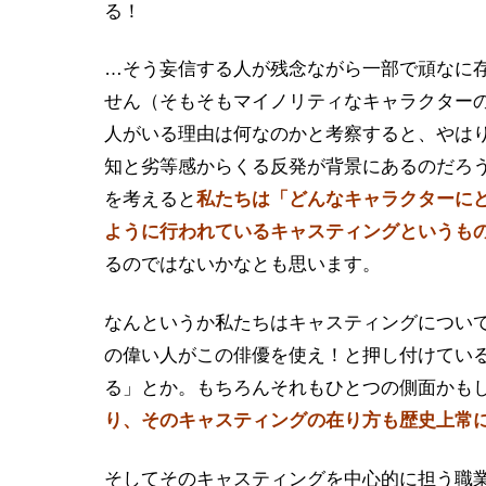
る！
…そう妄信する人が残念ながら一部で頑なに
せん（そもそもマイノリティなキャラクター
人がいる理由は何なのかと考察すると、やは
知と劣等感からくる反発が背景にあるのだろ
を考えると
私たちは「どんなキャラクターに
ように行われているキャスティングというも
るのではないかなとも思います。
なんというか私たちはキャスティングについ
の偉い人がこの俳優を使え！と押し付けてい
る」とか。もちろんそれもひとつの側面かも
り、そのキャスティングの在り方も歴史上常
そしてそのキャスティングを中心的に担う職