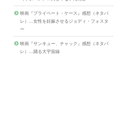
映画『プライベート・ケース』感想（ネタバ
レ）…女性を妊娠させるジョディ・フォスタ
ー
映画『サンキュー、チャック』感想（ネタバ
レ）…踊る大宇宙線