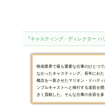
『キャスティング・ディレクター ハ
映画業界で最も重要な仕事のひとつで
なかったキャスティング。長年にわた
概念を一新させたマリオン・ドハティ
ンブルキャストへと移行する道筋を開
きく貢献した。そんな仕事の全容を多