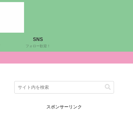
SNS
ど
フォロー歓迎！
スポンサーリンク