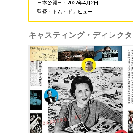
日本公開日：2022年4月2日
監督：トム・ドナヒュー
キャスティング・ディレクタ