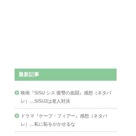
最新記事
映画『SISU シス 復讐の血闘』感想（ネタバ
レ）…SISU2は老人対決
ドラマ『ケープ・フィアー』感想（ネタバ
レ）…私に恥をかかせるな