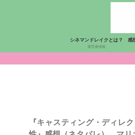
シネマンドレイクとは？
感
運営者情報
『キャスティング・ディレク
性』感想（ネタバレ）…マリ