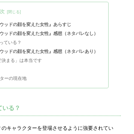
次
リウッドの顔を変えた女性』あらすじ
リウッドの顔を変えた女性』感想（ネタバレなし）
っている？
リウッドの顔を変えた女性』感想（ネタバレあり）
で決まる」は本当です
クターの現在地
ている？
ィのキャラクターを登場させるように強要されてい