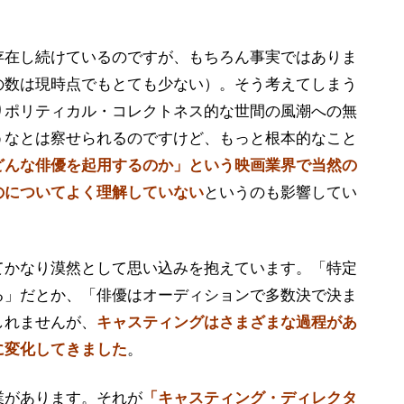
存在し続けているのですが、もちろん事実ではありま
の数は現時点でもとても少ない）。そう考えてしまう
りポリティカル・コレクトネス的な世間の風潮への無
うなとは察せられるのですけど、もっと根本的なこと
どんな俳優を起用するのか」という映画業界で当然の
のについてよく理解していない
というのも影響してい
てかなり漠然として思い込みを抱えています。「特定
る」だとか、「俳優はオーディションで多数決で決ま
しれませんが、
キャスティングはさまざまな過程があ
に変化してきました
。
業があります。それが
「キャスティング・ディレクタ