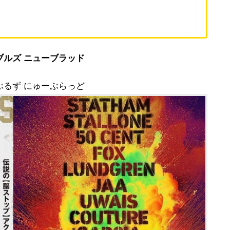
ブルズ ニューブラッド
ぶるず にゅーぶらっど