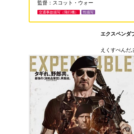
監督：スコット・ウォー
交通事故描写（飛行機）
性描写
エクスペンダ
えくすぺんだ