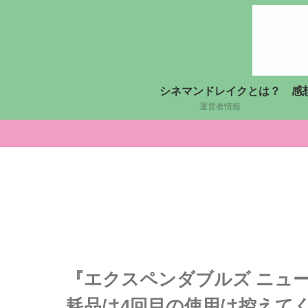
シネマンドレイクとは？
感
運営者情報
『エクスペンダブルズ ニュ
耗品は4回目の使用は控えて