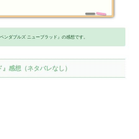
ペンダブルズ ニューブラッド』の感想です。
ド』感想（ネタバレなし）