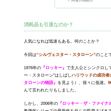
消耗品も引退なのか？
人気になれば低迷もある。何のことか？
今回は
“シルヴェスター・スタローン”
のこと
1976年の
『ロッキー』
で主人公とシンクロし
ー・スタローン”はしばし
ハリウッドの成功者
タローンの物語』
を見よう）、徐々に低迷。
んて言われたりもしました。
しかし、2006年の
『ロッキー・ザ・ファイナ
象徴的シリーズの最新作を自らの監督さばき