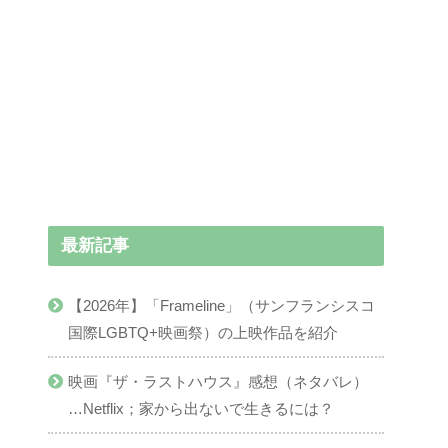
最新記事
【2026年】「Frameline」（サンフランシスコ
国際LGBTQ+映画祭）の上映作品を紹介
映画『ザ・ラストハウス』感想（ネタバレ）
…Netflix；家から出ないで生きるには？