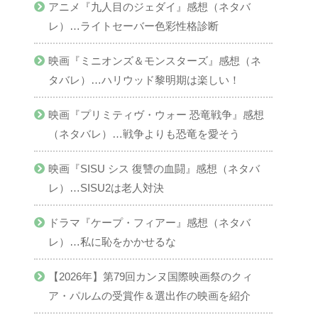
アニメ『九人目のジェダイ』感想（ネタバ
レ）…ライトセーバー色彩性格診断
映画『ミニオンズ＆モンスターズ』感想（ネ
タバレ）…ハリウッド黎明期は楽しい！
映画『プリミティヴ・ウォー 恐竜戦争』感想
（ネタバレ）…戦争よりも恐竜を愛そう
映画『SISU シス 復讐の血闘』感想（ネタバ
レ）…SISU2は老人対決
ドラマ『ケープ・フィアー』感想（ネタバ
レ）…私に恥をかかせるな
【2026年】第79回カンヌ国際映画祭のクィ
ア・パルムの受賞作＆選出作の映画を紹介